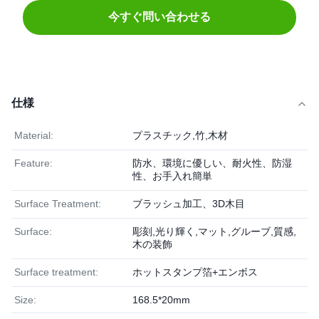
今すぐ問い合わせる
仕様
Material:
プラスチック,竹,木材
Feature:
防水、環境に優しい、耐火性、防湿
性、お手入れ簡単
Surface Treatment:
ブラッシュ加工、3D木目
Surface:
彫刻,光り輝く,マット,グルーブ,質感,
木の装飾
Surface treatment:
ホットスタンプ箔+エンボス
Size:
168.5*20mm