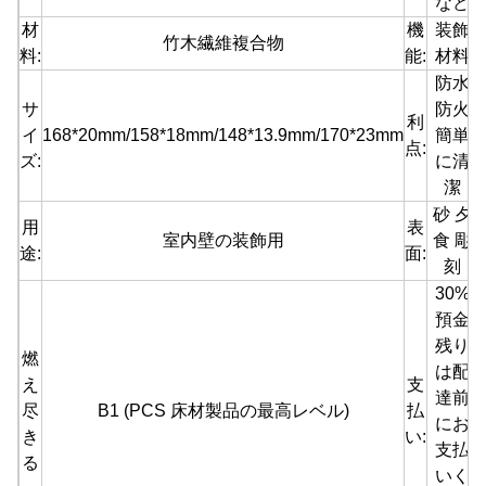
など
材
機
装飾
竹木繊維複合物
料:
能:
材料
防水
サ
防火
利
イ
168*20mm/158*18mm/148*13.9mm/170*23mm
簡単
点:
ズ:
に清
潔
砂 夕
用
表
室内壁の装飾用
食 彫
途:
面:
刻
30%
預金
残り
燃
は配
え
支
達前
尽
B1 (PCS 床材製品の最高レベル)
払
にお
き
い:
支払
る
いく