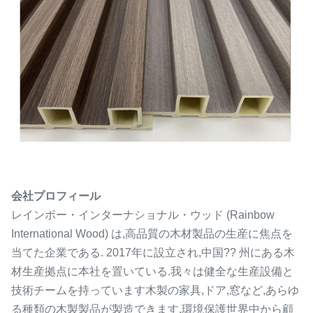
会社プロフィール
レインボー・インターナショナル・ウッド (Rainbow
International Wood) は,高品質の木材製品の生産に焦点を
当てた企業である. 2017年に設立され,中国?? 州にある木
材生産拠点に本社を置いている.我々は健全な生産設備と
技術チームを持っています木製の家具,ドア,窓など,あらゆ
る種類の木製製品が製造できます.環境保護世界中から顧