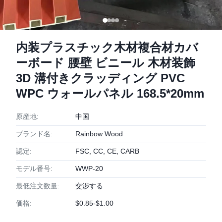
内装プラスチック木材複合材カバ
ーボード 腰壁 ビニール 木材装飾
3D 溝付きクラッディング PVC
WPC ウォールパネル 168.5*20mm
原産地:
中国
ブランド名:
Rainbow Wood
認定:
FSC, CC, CE, CARB
モデル番号:
WWP-20
最低注文数量:
交渉する
価格:
$0.85-$1.00