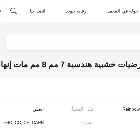
جولة في المعمل
رقابة جودة
اتصل بنا
ية هندسية 7 مم 8 مم مات إنهاء
Rainbo
مكان المنشأ:
الصين
الشهادة:
FSC, CC, CE, CARB