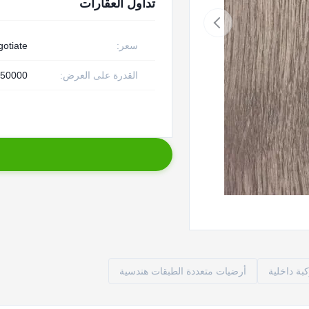
تداول العقارات
سعر:
gotiate
القدرة على العرض:
50000 قطعة أسبوع
ة داخلية
أرضيات متعددة الطبقات هندسية