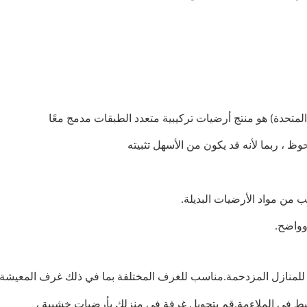
المتحدة) هو منتج أرضيات تركيبية متعدد الطبقات مدمج معًا
 ، ربما لأنه قد يكون من الأسهل تثبيته
يب من مواد الأرضيات البديلة.
 وواضح.
ًا للمنازل المزدحمة.مناسب للغرف المختلفة بما في ذلك غرف المعيشة 
 في الملاءمة.قم بتحويل غرفة في منزلك بأرضيات خشبية ،