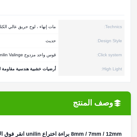
Technics:
مات إنهاء ، لوح حريق عالي الكثا
Design Style:
حديث
Click system:
قوس واحد مزدوج Unilin Valinge
High Light:
أرضيات خشبية هندسية مقاومة للماء
وصف المنتج
8mm / 7mm / 12mm براءة اختراع unilin انقر فوق الأرضيات الخشبية المقاومة للماء