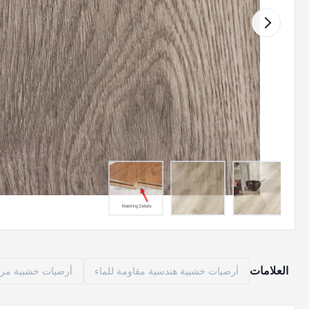
العلامات
أرضيات خشبية هندسية مقاومة للماء
أرضيات خشبية مركب