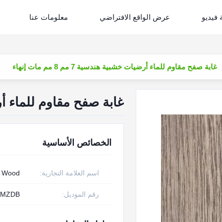
فيديو
عرض الواقع الافتراضي
معلومات عنا
غابة صفح مقاوم للماء أرضيات خشبية هندسية 7 مم 8 مم مات إنهاء
غابة صفح مقاوم للماء أرضيات خشب
الخصائص الأساسية
اسم العلامة التجارية:
w Wood
رقم الموديل:
MZDB