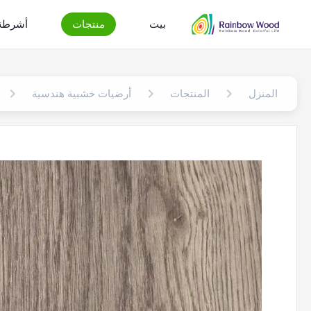
بيت
منتجات
أشرطة 
المنزل
المنتجات
أرضيات خشبية هندسية