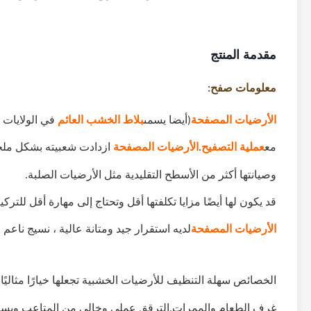
مقدمة المنتج
معلومات صفح:
الأرضيات المصفحة
(أيضا يسمى
بلاط الخشب العائم
في الولايات 
مع
عملية التصفيح
.
الأرضيات المصفحة
ازدادت شعبيته بشكل ملحوظ
وصيانتها أكثر من الأسطح التقليدية مثل الأرضيات الصلبة.
قد يكون لها أيضًا مزايا تكلفتها أقل وتحتاج إلى مهارة أقل للترك
الأرضيات المصفحة
لديه استقرار جيد ومتانة عالية ، نسيج ناعم
الخصائص سهلة التنظيف للأرضيات الخشبية تجعلها خيارًا مثالي
غرف الطعام والممرات.الترقق عملي وخالي من المتاعب وبسيط