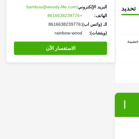
البريد الإلكتروني:
bamboo@woody-life.com
تحديد
الهاتف:
+8616638239776
الـ (واتس اب):
8616638239776
(ويتشات):
rainbow-wood
الاستفسار الآن