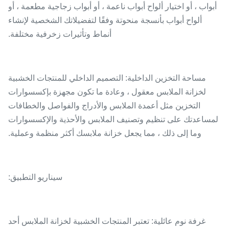
أبواب ، أو اختيار ألواح أبواب ناعمة ، أو أبواب زجاجية مطعمة ، أو
ألواح أبواب بأنسجة منحوتة وفقًا لتفضيلاتك الشخصية لإنشاء
أنماط وتأثيرات زخرفية مختلفة.
مساحة التخزين الداخلية: التصميم الداخلي للمنتجات الخشبية
لخزانة الملابس معقول ، وعادة ما تكون مجهزة بإكسسوارات
التخزين مثل أعمدة الملابس والأدراج والفواصل والخطافات
لمساعدتك على تنظيم وتصنيف الملابس والأحذية والإكسسوارات
وما إلى ذلك ، مما يجعل خزانة ملابسك أكثر منظمة وعملية.
سيناريو التطبيق:
غرفة نوم عائلية: تعتبر المنتجات الخشبية لخزانة الملابس أحد