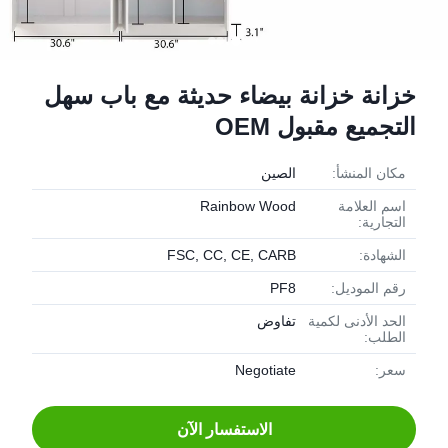
خزانة خزانة بيضاء حديثة مع باب سهل
التجميع مقبول OEM
مكان المنشأ:
الصين
اسم العلامة
Rainbow Wood
التجارية:
الشهادة:
FSC, CC, CE, CARB
رقم الموديل:
PF8
الحد الأدنى لكمية
تفاوض
الطلب:
سعر:
Negotiate
الاستفسار الآن