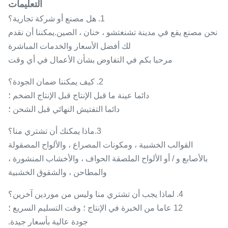
التعليمات
1. هل مصنع أو شركة تجارية؟
نحن مصنع يقع في مدينة تشنغتشو ، خنان ، الصين.يمكننا أن نقدم
لك أفضل الأسعار والخدمات المباشرة
مرحبا بكم في التفاوض بشأن الأعمال في أي وقت
2. كيف يمكننا ضمان الجودة؟
دائما عينة ما قبل الإنتاج قبل الإنتاج الضخم ؛
دائما التفتيش النهائي قبل الشحن ؛
3.ماذا يمكنك أن تشتري منا؟
القوالب الخشبية ، ومكونات المصراع ، والألواح المصقولة
بالأصابع و / أو الألواح الملصقة الحواف ، والأخشاب المنشورة ،
والمطاحن ، والشقوق الخشبية
4. لماذا يجب أن تشتري منا وليس من موردين آخرين؟
12 عاما من الخبرة في الإنتاج ؛ وقت التسليم السريع ؛
جودة عالية بأسعار جيدة.