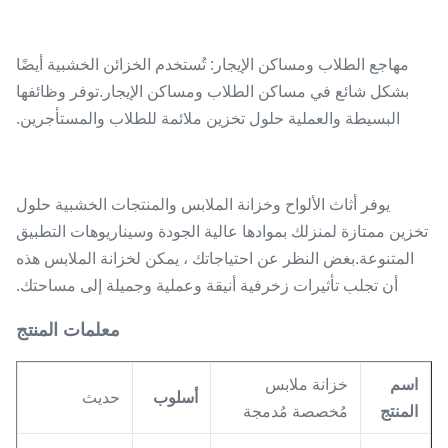
مهاجع الطلاب ومساكن الإيجار: تُستخدم الخزائن الخشبية أيضًا
بشكل شائع في مساكن الطلاب ومساكن الإيجار.توفر وظائفها
البسيطة والعملية حلول تخزين ملائمة للطلاب والمستأجرين.
يوفر أثاث الألواح وخزانة الملابس والمنتجات الخشبية حلول
تخزين ممتازة لمنزلك بموادها عالية الجودة وسيناريوهات التطبيق
المتنوعة.بغض النظر عن احتياجاتك ، يمكن لخزانة الملابس هذه
أن تجلب تأثيرات زخرفية أنيقة وعملية وجميلة إلى مساحتك.
معلمات المنتج
اسم
خزانة ملابس
أسلوب
حديث
المنتج
مُخصصة مُدمجة