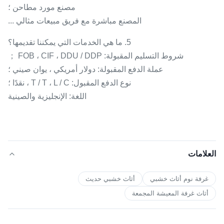
مصنع مورد مطاحن ؛
المصنع مباشرة مع فريق مبيعات مثالي ...
5. ما هي الخدمات التي يمكننا تقديمها؟
شروط التسليم المقبولة: FOB ، CIF ، DDU / DDP ；
عملة الدفع المقبولة: دولار أمريكي ، يوان صيني ؛
نوع الدفع المقبول: T / T ، L / C ، نقدًا ؛
اللغة: الإنجليزية والصينية
العلامات
غرفة نوم أثاث خشبي
أثاث خشبي حديث
أثاث غرفة المعيشة المجمعة