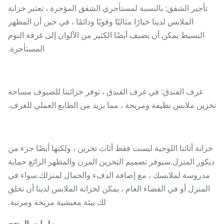
تأجير الشقق: بالنسبة لمستأجري الشقق المؤجرة ، تعتبر خزانة
الملابس لدينا خيارًا مثاليًا وقويًا ودائمًا ، في حين أن المظهر
البسيط يمكن أن يضيف أيضًا الكثير من الألوان إلى غرفة النوم
المستأجرة.
غرف الفندق: في غرف الفندق ، توفر خزائننا للضيوف مساحة
تخزين ملابس نظيفة ومريحة ، مما يزيد من الطابع العملي للغرف.
خزانة أثاثنا اللوحية ليست فقط أثاث تخزين ، ولكنها أيضًا جزء من
ديكور المنزل.سيوفر تصميم التخزين المرن والمظهر الرائع حماية
مدروسة لملابسك ، مع إضافة الدفء والجمال لمنزلك.سواء في
المنزل أو في الفضاء العام ، يمكن لخزانة الملابس لدينا أن تخلق
لك بيئة معيشية مريحة ومرتبة.