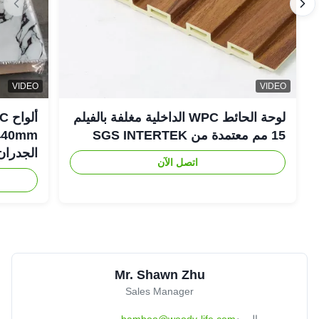
VIDEO
VIDEO
لوحة الحائط WPC الداخلية مغلفة بالفيلم
15 مم معتمدة من SGS INTERTEK
الجدران
اتصل الآن
Mr. Shawn Zhu
Sales Manager
البريد
bamboo@woody-life.com