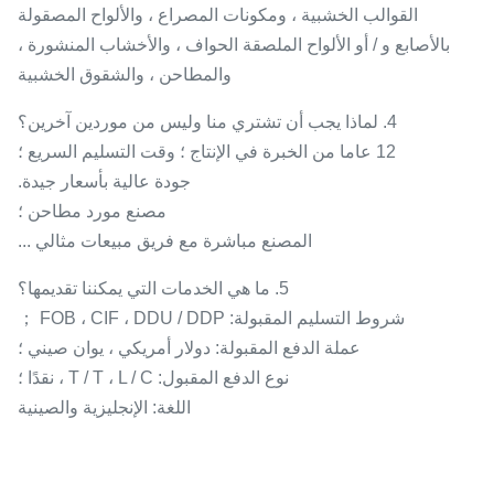
القوالب الخشبية ، ومكونات المصراع ، والألواح المصقولة
بالأصابع و / أو الألواح الملصقة الحواف ، والأخشاب المنشورة ،
والمطاحن ، والشقوق الخشبية
4. لماذا يجب أن تشتري منا وليس من موردين آخرين؟
12 عاما من الخبرة في الإنتاج ؛ وقت التسليم السريع ؛
جودة عالية بأسعار جيدة.
مصنع مورد مطاحن ؛
المصنع مباشرة مع فريق مبيعات مثالي ...
5. ما هي الخدمات التي يمكننا تقديمها؟
شروط التسليم المقبولة: FOB ، CIF ، DDU / DDP ；
عملة الدفع المقبولة: دولار أمريكي ، يوان صيني ؛
نوع الدفع المقبول: T / T ، L / C ، نقدًا ؛
اللغة: الإنجليزية والصينية