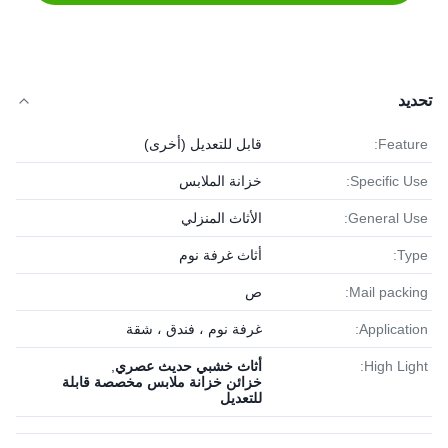
تحديد
Feature:
قابل للتعديل (أخرى)
Specific Use:
خزانة الملابس
General Use:
الأثاث المنزلي
Type:
أثاث غرفة نوم
Mail packing:
ص
Application:
غرفة نوم ، فندق ، شقة
High Light:
أثاث خشبي حديث عصري
,
خزائن خزانة ملابس مخصصة قابلة
للتعديل