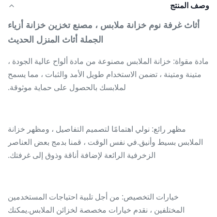
وصف المنتج
أثاث غرفة نوم خزانة ملابس ، مصنع تخزين خزانة أزياء
الجملة أثاث المنزل الحديث
مادة مقواة: خزانة الملابس مصنوعة من مادة ألواح عالية الجودة ،
متينة ومتينة ، تضمن الاستخدام طويل الأمد والثبات ، مما يسمح
لملابسك بالحصول على حماية موثوقة.
مظهر رائع: نولي اهتمامًا لتصميم التفاصيل ، ومظهر خزانة
الملابس بسيط وأنيق.في نفس الوقت ، قمنا بدمج بعض العناصر
الزخرفية الرائعة لإضافة أناقة وذوق إلى غرفتك.
خيارات التخصيص: من أجل تلبية احتياجات المستخدمين
المختلفين ، نقدم خيارات مخصصة لخزائن الملابس.يمكنك