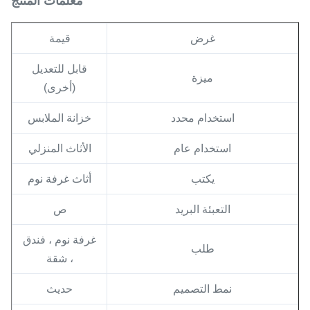
معلمات المنتج
غرض
قيمة
قابل للتعديل
ميزة
(أخرى)
استخدام محدد
خزانة الملابس
استخدام عام
الأثاث المنزلي
يكتب
أثاث غرفة نوم
التعبئة البريد
ص
غرفة نوم ، فندق
طلب
، شقة
نمط التصميم
حديث