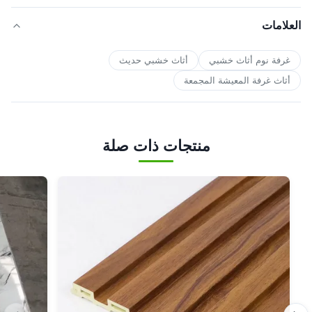
العلامات
غرفة نوم أثاث خشبي
أثاث خشبي حديث
أثاث غرفة المعيشة المجمعة
منتجات ذات صلة