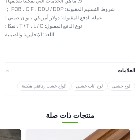
5. ما هي الخدمات التي يمكننا تقديمها؟
شروط التسليم المقبولة: FOB ، CIF ، DDU / DDP ；
عملة الدفع المقبولة: دولار أمريكي ، يوان صيني ؛
نوع الدفع المقبول: T / T ، L / C ، نقدًا ؛
اللغة: الإنجليزية والصينية
العلامات
لوح خشبي
لوح أثاث خشبي
ألواح خشب رقائقي هيكلية
منتجات ذات صلة