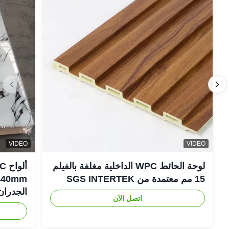
VIDEO
VIDEO
لوحة الحائط WPC الداخلية مغلفة بالفيلم
15 مم معتمدة من SGS INTERTEK
الجدران
اتصل الآن