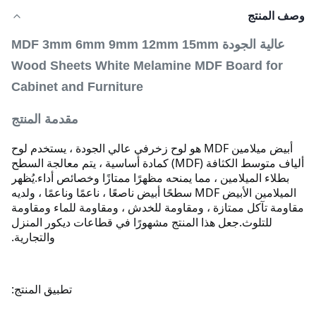
وصف المنتج
عالية الجودة MDF 3mm 6mm 9mm 12mm 15mm
Wood Sheets White Melamine MDF Board for
Cabinet and Furniture
مقدمة المنتج
أبيض ميلامين MDF هو لوح زخرفي عالي الجودة ، يستخدم لوح
ألياف متوسط ​​الكثافة (MDF) كمادة أساسية ، يتم معالجة السطح
بطلاء الميلامين ، مما يمنحه مظهرًا ممتازًا وخصائص أداء.
يُظهر
الميلامين الأبيض MDF سطحًا أبيض ناصعًا ، ناعمًا وناعمًا ، ولديه
مقاومة تآكل ممتازة ، ومقاومة للخدش ، ومقاومة للماء ومقاومة
للتلوث.
جعل هذا المنتج مشهورًا في قطاعات ديكور المنزل
والتجارية.
تطبيق المنتج: