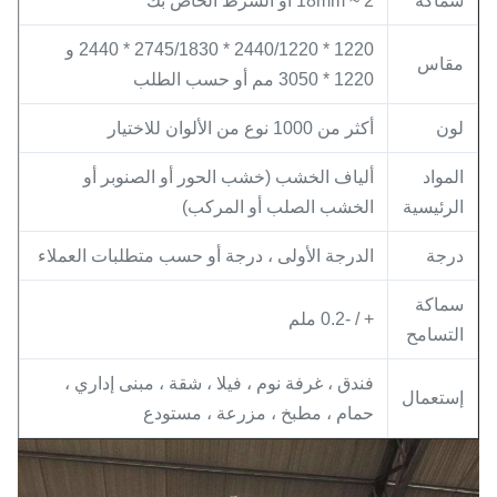
سماكة
2 ~ 18mm أو الشرط الخاص بك
1220 * 2440/1220 * 2745/1830 * 2440 و
مقاس
1220 * 3050 مم أو حسب الطلب
لون
أكثر من 1000 نوع من الألوان للاختيار
المواد
ألياف الخشب (خشب الحور أو الصنوبر أو
الرئيسية
الخشب الصلب أو المركب)
درجة
الدرجة الأولى ، درجة أو حسب متطلبات العملاء
سماكة
+ / -0.2 ملم
التسامح
فندق ، غرفة نوم ، فيلا ، شقة ، مبنى إداري ،
إستعمال
حمام ، مطبخ ، مزرعة ، مستودع