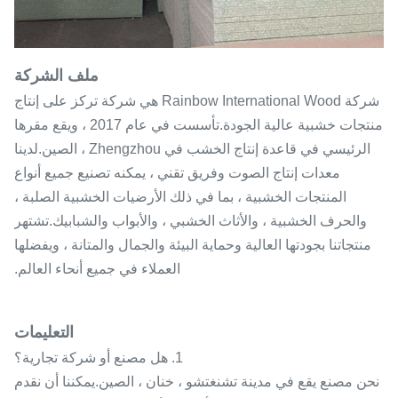
ملف الشركة
شركة Rainbow International Wood هي شركة تركز على إنتاج
منتجات خشبية عالية الجودة.تأسست في عام 2017 ، ويقع مقرها
الرئيسي في قاعدة إنتاج الخشب في Zhengzhou ، الصين.لدينا
معدات إنتاج الصوت وفريق تقني ، يمكنه تصنيع جميع أنواع
المنتجات الخشبية ، بما في ذلك الأرضيات الخشبية الصلبة ،
والحرف الخشبية ، والأثاث الخشبي ، والأبواب والشبابيك.تشتهر
منتجاتنا بجودتها العالية وحماية البيئة والجمال والمتانة ، ويفضلها
العملاء في جميع أنحاء العالم.
التعليمات
1. هل مصنع أو شركة تجارية؟
نحن مصنع يقع في مدينة تشنغتشو ، خنان ، الصين.يمكننا أن نقدم