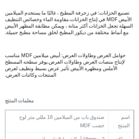
تصنيع الخزانات: في زخرفة المطبخ ، غالبًا ما يستخدم الميلامين
الأبيض MDF في إنتاج الخزانات.
مقاومة الماء وخصائص التنظيف
السهلة تجعل الخزانات أكثر متانة ، ويمكن مطابقة المظهر الأبيض
مع أنماط مختلفة من ديكور المطبخ لخلق مساحة مطبخ جميلة.
حوامل العرض وطاولات العرض: أبيض ميلامين MDF مناسب
لإنتاج منصات العرض وطاولات العرض.
يوفر سطحه المسطح
الأملس ومظهره الأبيض تأثير عرض بسيط ونظيف لعرض
المنتجات وكائنات العرض.
معلمات المنتج
اسم
صندوق باب من الميلامين 18 مللي متر لوح
المنتج
خشب MDF