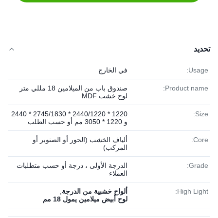
تحديد
Usage:
في الخارج
Product name:
صندوق باب من الميلامين 18 مللي متر
لوح خشب MDF
1220 * 2440/1220 * 2745/1830 * 2440
Size:
و 1220 * 3050 مم أو حسب الطلب
Core:
ألياف الخشب (الحور أو الصنوبر أو
المركب)
Grade:
الدرجة الأولى ، درجة أو حسب متطلبات
العملاء
High Light:
ألواح خشبية من الدرجة
,
لوح أبيض ميلامين يمول 18 مم