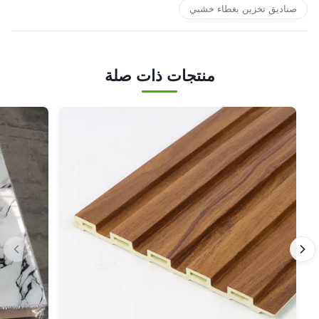
صناديق تخزين بغطاء خشبي
منتجات ذات صلة