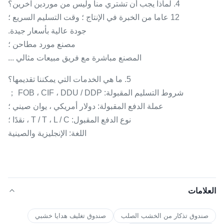
4. لماذا يجب أن تشتري منا وليس من موردين آخرين؟
12 عاما من الخبرة في الإنتاج ؛ وقت التسليم السريع ؛
جودة عالية بأسعار جيدة.
مصنع مورد مطاحن ؛
المصنع مباشرة مع فريق مبيعات مثالي ...
5. ما هي الخدمات التي يمكننا تقديمها؟
شروط التسليم المقبولة: FOB ، CIF ، DDU / DDP ；
عملة الدفع المقبولة: دولار أمريكي ، يوان صيني ؛
نوع الدفع المقبول: T / T ، L / C ، نقدًا ؛
اللغة: الإنجليزية والصينية
العلامات
صندوق تذكار من الخشب الصلب
صندوق تغليف هدايا خشبي