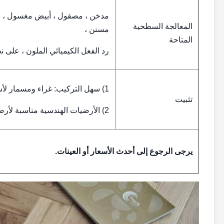
مدخن ، مصقول ، أبيض مغسول ، م
المعالجة السطحية
مسنن ،
المتاحة
رد الفعل الكيميائي الملون ، على 
1) سهل التركيب: غراء ومسمار لأسفل وعائم ؛
تثبيت
2) الأرضيات الهندسية مناسبة لأرضيات التدفئة.
يرجى الرجوع إلى أحدث الأسعار أو العينات.