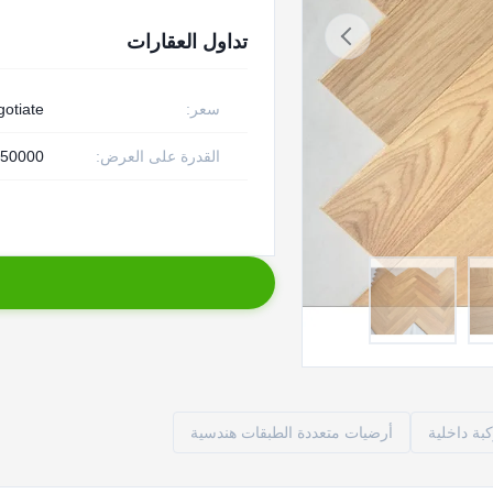
تداول العقارات
سعر:
gotiate
القدرة على العرض:
50000 قطعة أسبوع
ة داخلية
أرضيات متعددة الطبقات هندسية