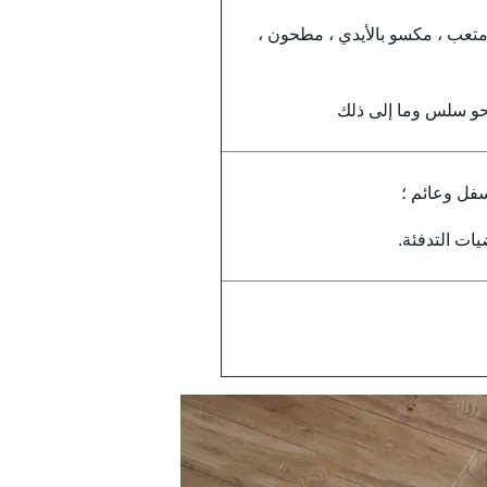
تعب ، مكسو بالأيدي ، مطحون ،
نحو سلس وما إلى ذلك