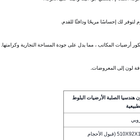
توفر لك إحساسًا مريحًا ودافئًا للقدم.
يكور أرضيات المكاتب ، مما يدل على جودة المساحة التجارية وكرامتها.
ة لون إلى المعروضات.
سمك شيفرون هندسيا الصلبة الأرضيات البلوط
طبيعية
روبي
510X92X15 / 1.2mm (قبول الأحجام