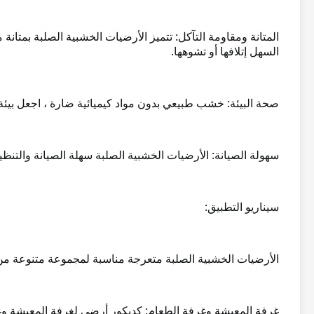
المتانة ومقاومة التآكل: تتميز الأرضيات الخشبية الصلبة بمتان
السهل إتلافها أو تشوهها.
صحة البيئة: خشب طبيعي بدون مواد كيميائية ضارة ، اجعل بيئة
سهولة الصيانة: الأرضيات الخشبية الصلبة سهلة الصيانة والتنظيف
سيناريو التطبيق:
الأرضيات الخشبية الصلبة متعرجة مناسبة لمجموعة متنوعة من الم
غرفة المعيشة وغرفة الطعام: كديكور أرضي لغرفة المعيشة وغرفة 