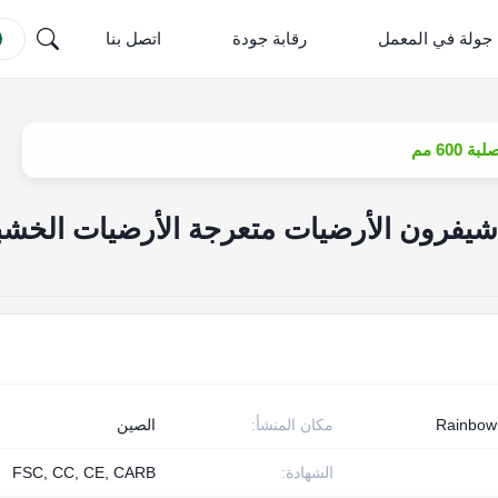
جولة في المعمل
رقابة جودة
اتصل بنا
6 مم
فرون الأرضيات متعرجة الأرضيات الخشب
Rainbo
مكان المنشأ:
الصين
الشهادة:
FSC, CC, CE, CARB