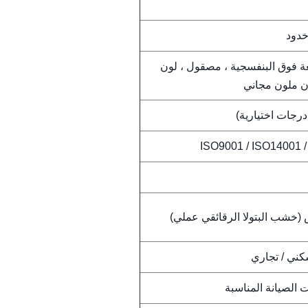
خدود
ة فوق البنفسجية ، مصقول ، لون
ن ملون مجاني
درجات اختيارية)
ISO9001 / ISO14001 
 (خشب البتولا الرقائقي عملي)
ني / تجاري