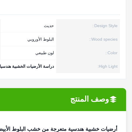
Design Style::
حديث
Wood species::
البلوط الأوروبي
Color::
لون طبيعي
High Light:
دراسة الأرضيات الخشبية هندسي
وصف المنتج
أرضيات خشبية هندسية متعرجة من خشب البلوط الأبيض