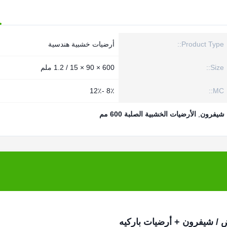
Product Type::
أرضيات خشبية هندسية
Size::
600 × 90 × 15 / 1.2 ملم
8٪ -12٪
MC::
ا شيفرون
,
الأرضيات الخشبية الصلبة 600 مم
 / شيفرون + أرضيات باركيه