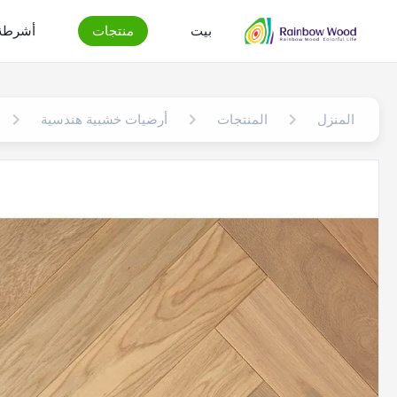
بيت
منتجات
أشرطة 
المنزل
المنتجات
أرضيات خشبية هندسية