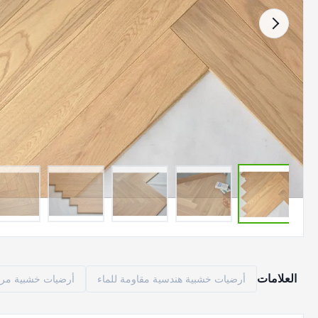
العلامات
أرضيات خشبية هندسية مقاومة للماء
أرضيات خشبية مركب