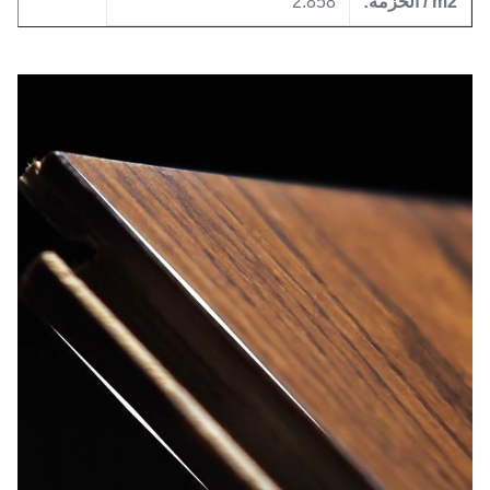
m2 / الحزمة:
2.858