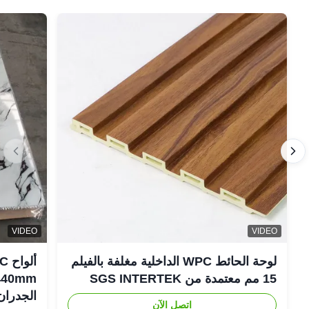
VIDEO
VIDEO
لوحة الحائط WPC الداخلية مغلفة بالفيلم
15 مم معتمدة من SGS INTERTEK
الجدران
اتصل الآن