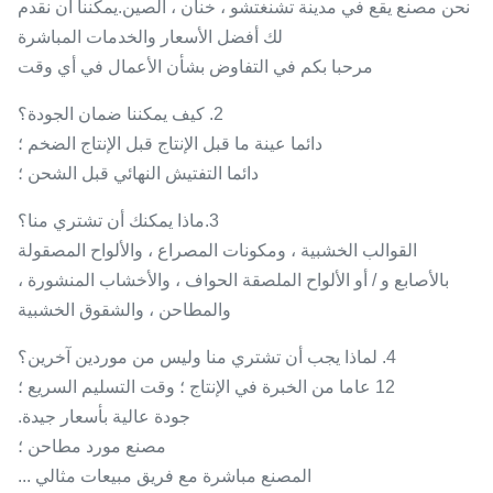
نحن مصنع يقع في مدينة تشنغتشو ، خنان ، الصين.يمكننا أن نقدم
لك أفضل الأسعار والخدمات المباشرة
مرحبا بكم في التفاوض بشأن الأعمال في أي وقت
2. كيف يمكننا ضمان الجودة؟
دائما عينة ما قبل الإنتاج قبل الإنتاج الضخم ؛
دائما التفتيش النهائي قبل الشحن ؛
3.ماذا يمكنك أن تشتري منا؟
القوالب الخشبية ، ومكونات المصراع ، والألواح المصقولة
بالأصابع و / أو الألواح الملصقة الحواف ، والأخشاب المنشورة ،
والمطاحن ، والشقوق الخشبية
4. لماذا يجب أن تشتري منا وليس من موردين آخرين؟
12 عاما من الخبرة في الإنتاج ؛ وقت التسليم السريع ؛
جودة عالية بأسعار جيدة.
مصنع مورد مطاحن ؛
المصنع مباشرة مع فريق مبيعات مثالي ...