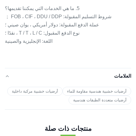
5. ما هي الخدمات التي يمكننا تقديمها؟
شروط التسليم المقبولة: FOB ، CIF ، DDU / DDP ；
عملة الدفع المقبولة: دولار أمريكي ، يوان صيني ؛
نوع الدفع المقبول: T / T ، L / C ، نقدًا ؛
اللغة: الإنجليزية والصينية
العلامات
أرضيات خشبية هندسية مقاومة للماء
أرضيات خشبية مركبة داخلية
أرضيات متعددة الطبقات هندسية
منتجات ذات صلة