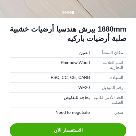
1880mm بيرش هندسيا أرضيات خشبية
صلبة أرضيات باركيه
مكان المنشأ:
الصين
اسم العلامة
Rainbow Wood
التجارية:
الشهادة:
FSC, CC, CE, CARB
رقم الموديل:
WF20
الحد الأدنى لكمية
بحاجة للتفاوض
الطلب:
سعر:
Need to negotiate
الاستفسار الآن