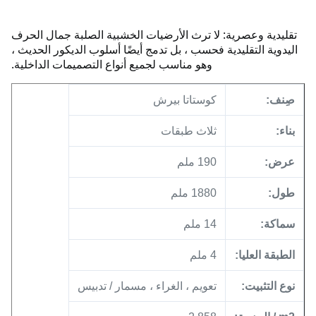
تقليدية وعصرية: لا ترث الأرضيات الخشبية الصلبة جمال الحرف
اليدوية التقليدية فحسب ، بل تدمج أيضًا أسلوب الديكور الحديث ،
وهو مناسب لجميع أنواع التصميمات الداخلية.
صِنف:
كوستاتا بيرش
بناء:
ثلاث طبقات
عرض:
190 ملم
طول:
1880 ملم
سماكة:
14 ملم
الطبقة العليا:
4 ملم
نوع التثبيت:
تعويم ، الغراء ، مسمار / تدبيس