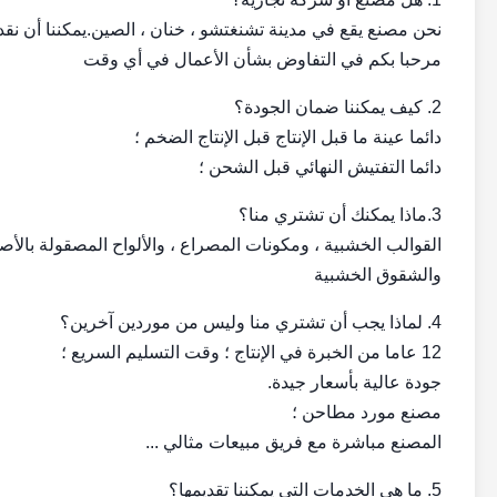
نحن مصنع يقع في مدينة تشنغتشو ، خنان ، الصين.يمكننا أن نق
مرحبا بكم في التفاوض بشأن الأعمال في أي وقت
2. كيف يمكننا ضمان الجودة؟
دائما عينة ما قبل الإنتاج قبل الإنتاج الضخم ؛
دائما التفتيش النهائي قبل الشحن ؛
3.ماذا يمكنك أن تشتري منا؟
القوالب الخشبية ، ومكونات المصراع ، والألواح المصقولة بالأصا
والشقوق الخشبية
4. لماذا يجب أن تشتري منا وليس من موردين آخرين؟
12 عاما من الخبرة في الإنتاج ؛ وقت التسليم السريع ؛
جودة عالية بأسعار جيدة.
مصنع مورد مطاحن ؛
المصنع مباشرة مع فريق مبيعات مثالي ...
5. ما هي الخدمات التي يمكننا تقديمها؟