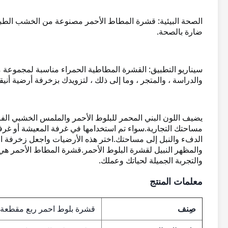
الصحة البيئية: قشرة المطاط الأحمر مصنوعة من الخشب الطبيعي
ضارة بالصحة.
سيناريو التطبيق: القشرة المطاطية الحمراء مناسبة لمجموعة م
والدراسة ، والمتجر ، وما إلى ذلك ، لتزويدك بزخرفة أرضية أنيق
يضيف اللون البني المحمر للبلوط الأحمر والملمس الخشبي الفريد لو
مساحتك التجارية.
سواء تم استخدامها في غرفة المعيشة أو غرفة 
الدفء والنبل إلى مساحتك.
اختر هذه الأرضيات واجعل زخرفة الأر
والمظهر النبيل لقشرة البلوط الأحمر.
قشرة المطاط الأحمر هي ا
والتجربة الجميلة لحياتك وعملك.
معلمات المنتج
صِنف
قشرة بلوط احمر ربع مقطعة AAA