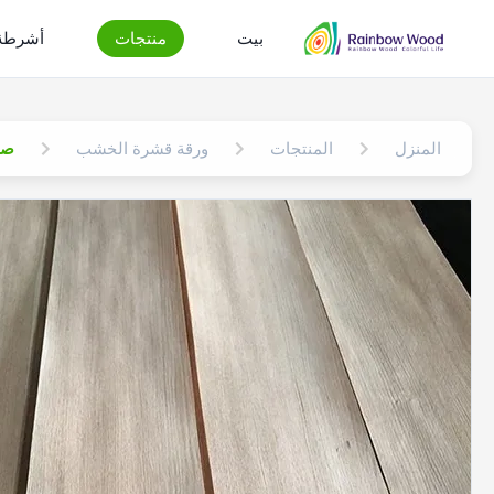
بيت
منتجات
أشرطة 
المنزل
المنتجات
ورقة قشرة الخشب
صفا