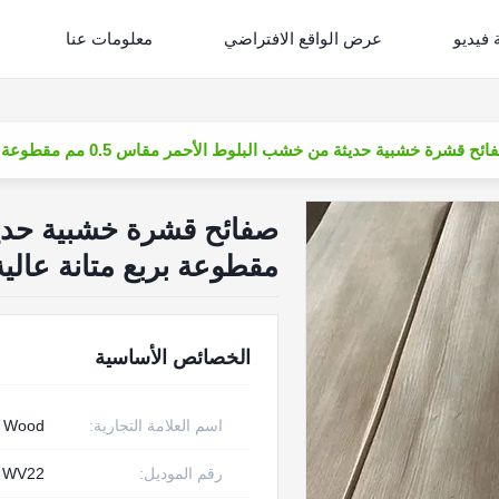
فيديو
عرض الواقع الافتراضي
معلومات عنا
ئح قشرة خشبية حديثة من خشب البلوط الأحمر مقاس 0.5 مم مقطوعة بربع متانة عالية
مقطوعة بربع متانة عالية
الخصائص الأساسية
اسم العلامة التجارية:
w Wood
رقم الموديل:
WV22