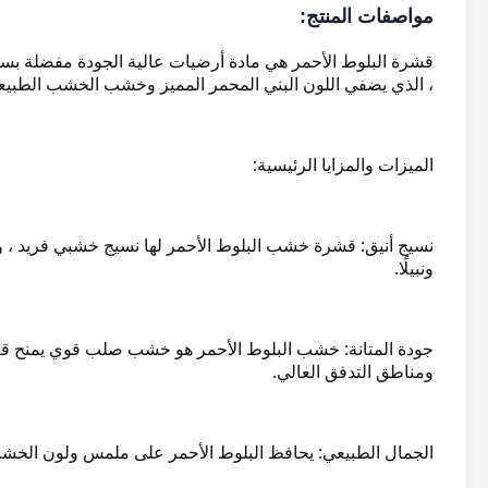
مواصفات المنتج:
قشرة البلوط الأحمر هي مادة أرضيات عالية الجودة مفضلة بسبب 
، الذي يضفي اللون البني المحمر المميز وخشب الخشب الطبيع
الميزات والمزايا الرئيسية:
نسيج أنيق: قشرة خشب البلوط الأحمر لها نسيج خشبي فريد ، وتف
ونبيلًا.
جودة المتانة: خشب البلوط الأحمر هو خشب صلب قوي يمنح قشر
ومناطق التدفق العالي.
الجمال الطبيعي: يحافظ البلوط الأحمر على ملمس ولون الخشب 