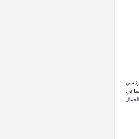
ت في عام 2017 ، ويقع مقرها الرئيسي
، بما في
الجمال