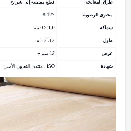
طرق المعالجة
قطع مقطعة إلى شرائح
محتوى الرطوبة
8-12٪
سماكة
0.2-1.0 مم
طول
1.2-3.2 م
عرض
12 سم +
شهادة
ISO ، منتدى التعاون الأمني