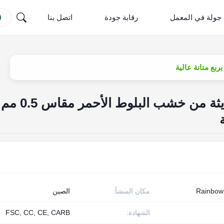
جولة في المعمل
رقابة جودة
اتصل بنا
صفائح قشرة خشبية حديثة من خشب البلوط الأحمر مقاس 0.5 مم
Rainbo
مكان المنشأ:
الصين
الشهادة:
FSC, CC, CE, CARB