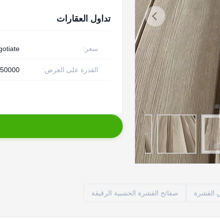
تداول العقارات
سعر:
otiate
القدرة على العرض:
50000 قطعة أسبوع
 القشرة
صفائح القشرة الخشبية الرقيقة