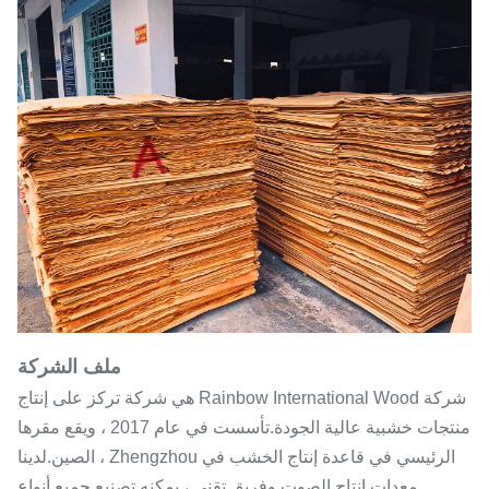
ملف الشركة
شركة Rainbow International Wood هي شركة تركز على إنتاج
منتجات خشبية عالية الجودة.تأسست في عام 2017 ، ويقع مقرها
الرئيسي في قاعدة إنتاج الخشب في Zhengzhou ، الصين.لدينا
معدات إنتاج الصوت وفريق تقني ، يمكنه تصنيع جميع أنواع