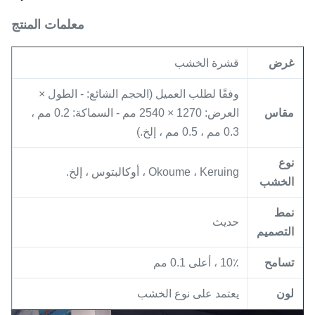
معلمات المنتج
غرض
قشرة الخشب
وفقًا لطلب العميل (الحجم الشائع: - الطول ×
مقاس
العرض: 1270 × 2540 مم - السماكة: 0.2 مم ،
0.3 مم ، 0.5 مم ، إلخ.)
نوع
Okoume ، Keruing ، أوكالبتوس ، إلخ.
الخشب
نمط
حديث
التصميم
تسامح
10٪ ، أعلى 0.1 مم
لون
يعتمد على نوع الخشب