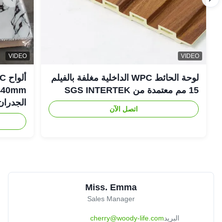
VIDEO
VIDEO
لوحة الحائط WPC الداخلية مغلفة بالفيلم
15 مم معتمدة من SGS INTERTEK
الجدران
اتصل الآن
Miss. Emma
Sales Manager
البريد
cherry@woody-life.com