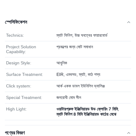
স্পেসিফিকেশন
Technics:
ম্যাট ফিনিশ, উচ্চ ঘনত্বের ফায়ারবোর্ড
Project Solution
প্রকল্পের জন্য মোট সমাধান
Capability:
Design Style:
আধুনিক
Surface Treatment:
EIR, এমবসড, ম্যাট, কাঠ শস্য
Click system:
আর্ক একক ডাবল ইউনিলিন ভ্যালিঞ্জ
Special Treatment:
জলরোধী মোম সীল
High Light:
ওয়াটারপ্রুফ ইঞ্জিনিয়ারড উড ফ্লোরিং 7 মিমি
,
ম্যাট ফিনিশ 8 মিমি ইঞ্জিনিয়ারড কাঠের মেঝে
পণ্যের বিবরণ