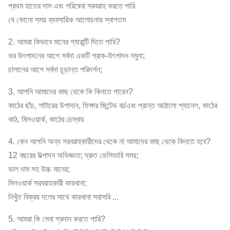
প্রথম হাতের দাম এবং পরিষেবা সরবরাহ করতে পারি
যে কোনো সময় ব্যবসায়িক আলোচনায় স্বাগতম
2. আমরা কিভাবে মানের গ্যারান্টি দিতে পারি?
ভর উৎপাদনের আগে সর্বদা একটি প্রাক-উৎপাদন নমুনা;
চালানের আগে সর্বদা চূড়ান্ত পরিদর্শন;
3. আপনি আমাদের কাছ থেকে কি কিনতে পারেন?
কাঠের ছাঁচ, শাটারের উপাদান, ফিঙ্গার জিন্টেড বা/এবং প্রান্ত আঠালো প্যানেল, কাঠের
কাঠ, মিলওয়ার্ক, কাঠের চেম্বার
4. কেন আপনি অন্য সরবরাহকারীদের থেকে না আমাদের কাছ থেকে কিনতে হবে?
12 বছরের উত্পাদন অভিজ্ঞতা; দ্রুত ডেলিভারি সময়;
ভাল দাম সহ উচ্চ মানের;
মিলওয়ার্ক সরবরাহকারী কারখানা;
নিখুঁত বিক্রয় দলের সাথে কারখানা সরাসরি ...
5. আমরা কি সেবা প্রদান করতে পারি?