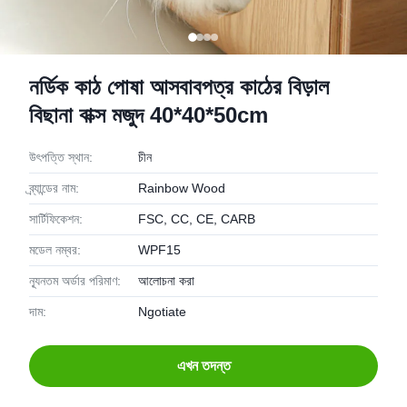
নর্ডিক কাঠ পোষা আসবাবপত্র কাঠের বিড়াল
বিছানা বাক্স মজুদ 40*40*50cm
উৎপত্তি স্থান:
চীন
ব্র্যান্ডের নাম:
Rainbow Wood
সার্টিফিকেশন:
FSC, CC, CE, CARB
মডেল নম্বর:
WPF15
ন্যূনতম অর্ডার পরিমাণ:
আলোচনা করা
দাম:
Ngotiate
এখন তদন্ত