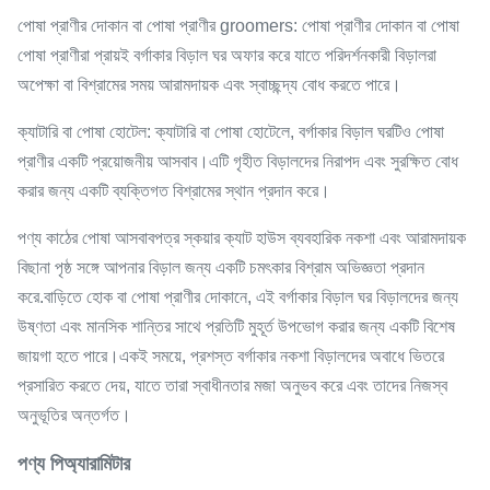
পোষা প্রাণীর দোকান বা পোষা প্রাণীর groomers: পোষা প্রাণীর দোকান বা পোষা
পোষা প্রাণীরা প্রায়ই বর্গাকার বিড়াল ঘর অফার করে যাতে পরিদর্শনকারী বিড়ালরা
অপেক্ষা বা বিশ্রামের সময় আরামদায়ক এবং স্বাচ্ছন্দ্য বোধ করতে পারে।
ক্যাটারি বা পোষা হোটেল: ক্যাটারি বা পোষা হোটেলে, বর্গাকার বিড়াল ঘরটিও পোষা
প্রাণীর একটি প্রয়োজনীয় আসবাব।এটি গৃহীত বিড়ালদের নিরাপদ এবং সুরক্ষিত বোধ
করার জন্য একটি ব্যক্তিগত বিশ্রামের স্থান প্রদান করে।
পণ্য কাঠের পোষা আসবাবপত্র স্কয়ার ক্যাট হাউস ব্যবহারিক নকশা এবং আরামদায়ক
বিছানা পৃষ্ঠ সঙ্গে আপনার বিড়াল জন্য একটি চমৎকার বিশ্রাম অভিজ্ঞতা প্রদান
করে.বাড়িতে হোক বা পোষা প্রাণীর দোকানে, এই বর্গাকার বিড়াল ঘর বিড়ালদের জন্য
উষ্ণতা এবং মানসিক শান্তির সাথে প্রতিটি মুহূর্ত উপভোগ করার জন্য একটি বিশেষ
জায়গা হতে পারে।একই সময়ে, প্রশস্ত বর্গাকার নকশা বিড়ালদের অবাধে ভিতরে
প্রসারিত করতে দেয়, যাতে তারা স্বাধীনতার মজা অনুভব করে এবং তাদের নিজস্ব
অনুভূতির অন্তর্গত।
পণ্য পি
অ্যারামিটার