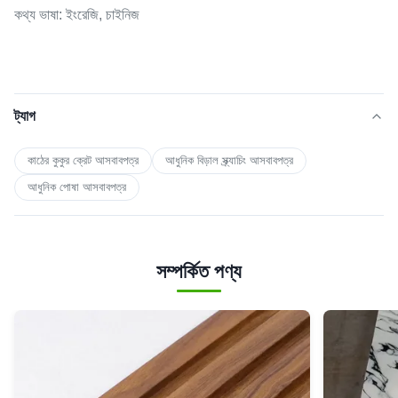
কথ্য ভাষা: ইংরেজি, চাইনিজ
ট্যাগ
কাঠের কুকুর ক্রেট আসবাবপত্র
আধুনিক বিড়াল স্ক্র্যাচিং আসবাবপত্র
আধুনিক পোষা আসবাবপত্র
সম্পর্কিত পণ্য