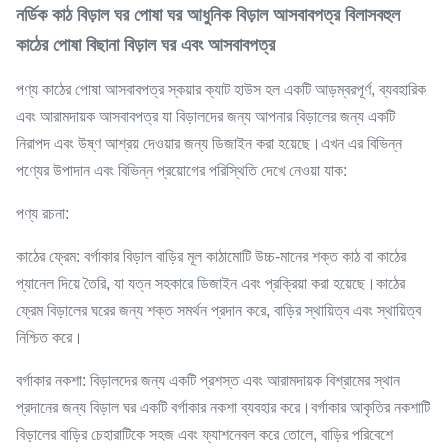
নর্ডিক কাঠ বিড়াল ঘর পোষা ঘর আধুনিক বিড়াল আসবাবপত্র বিলাসবহুল
কাঠের পোষা বিছানা বিড়াল ঘর এবং আসবাবপত্র
পণ্য কাঠের পোষা আসবাবপত্র স্কয়ার ক্যাট হাউস হল একটি আড়ম্বরপূর্ণ, ব্যবহারিক
এবং আরামদায়ক আসবাবপত্র যা বিড়ালদের জন্য আপনার বিড়ালের জন্য একটি
নিরাপদ এবং উষ্ণ আশ্রয় দেওয়ার জন্য ডিজাইন করা হয়েছে।এখন এর বিভিন্ন
পণ্যের উপাদান এবং বিভিন্ন প্রয়োগের পরিস্থিতি দেখে নেওয়া যাক:
পণ্য রচনা:
কাঠের ফ্রেম: বর্গাকার বিড়াল বাড়ির মূল কাঠামোটি উচ্চ-মানের শক্ত কাঠ বা কাঠের
প্যানেল দিয়ে তৈরি, যা যত্ন সহকারে ডিজাইন এবং প্রক্রিয়া করা হয়েছে।কাঠের
ফ্রেম বিড়ালের ঘরের জন্য শক্ত সমর্থন প্রদান করে, বাড়ির স্থায়িত্ব এবং স্থায়িত্ব
নিশ্চিত করে।
বর্গাকার নকশা: বিড়ালদের জন্য একটি প্রশস্ত এবং আরামদায়ক বিশ্রামের স্থান
প্রদানের জন্য বিড়াল ঘর একটি বর্গাকার নকশা ব্যবহার করে।বর্গাকার আকৃতির নকশাটি
বিড়ালের বাড়ির চেহারাটিকে সহজ এবং ফ্যাশনেবল করে তোলে, বাড়ির পরিবেশে