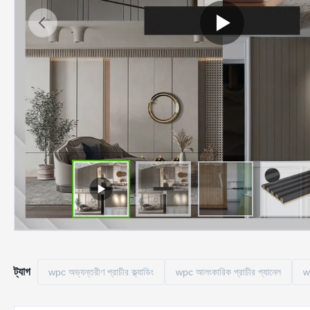
ট্যাগ
wpc অভ্যন্তরীণ প্রাচীর ক্ল্যাডিং
wpc আলংকারিক প্রাচীর প্যানেল
wp