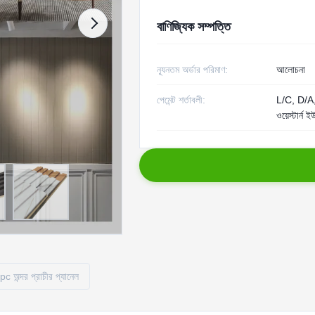
বাণিজ্যিক সম্পত্তি
ন্যূনতম অর্ডার পরিমাণ:
আলোচনা
পেমেন্ট শর্তাবলী:
L/C, D/A,
ওয়েস্টার্ন ই
c অন্দর প্রাচীর প্যানেল