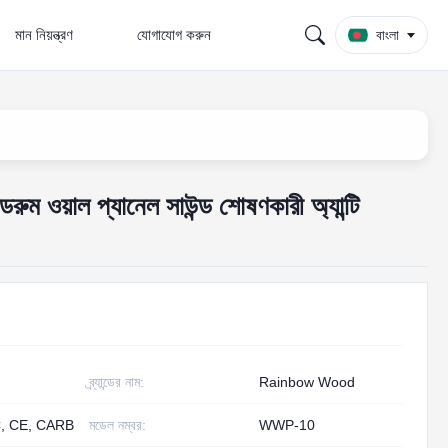
মান নিয়ন্ত্রণ
যোগাযোগ করুন
বাংলা
ওয়াল প্যানেল সাউন্ড শোষণকারী অ্যান্টি
ব্র্যান্ডের নাম:
Rainbow Wood
, CE, CARB
মডেল নম্বর:
WWP-10