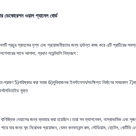
নডোর ডেকোরেশন ওয়াল প্যানেল বোর্ড
লটি প্রচুর গ্রাহকের দৃশ্য এবং প্রয়োজনীয়তার জন্য দুর্দান্ত কাজ করে এটি প্রাচীরের সমস্
লপেপারের সাথে আলাদা, প্রধান পয়েন্টগুলি নিম্নরূপ :
্রমাণ 5)পরিষ্কার করা সহজ 6)সুবিধাজনক ইনস্টলেশন/সংক্ষিপ্ত নির্মাণের সময়কাল 7)বহ
ফর্মালডিহাইড মুক্ত
বাণিজ্যিক দেয়ালের জন্য ব্যবহার করা হয়েছিল।তারা সব ফ্যাশনেবল, অস্বাভাবিক এবং সৃ
পারে যার জন্য শব্দ নিরোধক প্রয়োজন, যেমন কনফারেন্স রুম, স্টেডিয়াম, হোটেল, কেটিভি এ