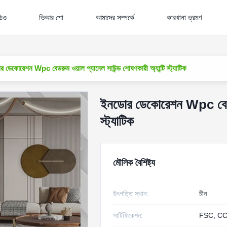
ডিও
ভিআর শো
আমাদের সম্পর্কে
কারখানা ভ্রমণ
 ডেকোরেশন Wpc বেডরুম ওয়াল প্যানেল সাউন্ড শোষণকারী অ্যান্টি স্ট্যাটিক
ইনডোর ডেকোরেশন Wpc বেডরুম 
স্ট্যাটিক
মৌলিক বৈশিষ্ট্য
উৎপত্তি স্থান:
চীন
সার্টিফিকেশন:
FSC, CC