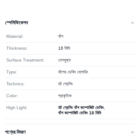
স্পেসিফিকেশন
Material:
বাঁশ
Thickness:
18 মিমি
Surface Treatment:
তেলযুক্ত
Type:
বাঁশের ডেকিং ফ্লোরিং
Technics:
হট প্রেসিং
Color:
প্রাকৃতিক
High Light:
হট প্রেসিং বাঁশ কম্পোজিট ডেকিং
,
বাঁশ কম্পোজিট ডেকিং 18 মিমি
পণ্যের বিবরণ