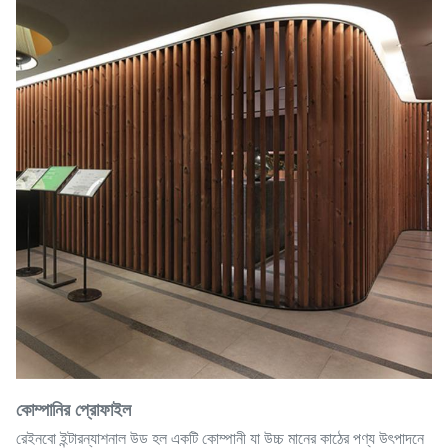
কোম্পানির প্রোফাইল
রেইনবো ইন্টারন্যাশনাল উড হল একটি কোম্পানী যা উচ্চ মানের কাঠের পণ্য উৎপাদনে