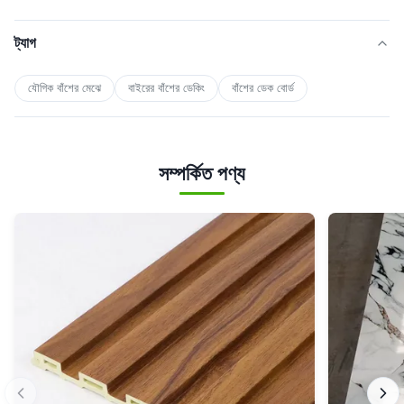
ট্যাগ
যৌগিক বাঁশের মেঝে
বাইরের বাঁশের ডেকিং
বাঁশের ডেক বোর্ড
সম্পর্কিত পণ্য