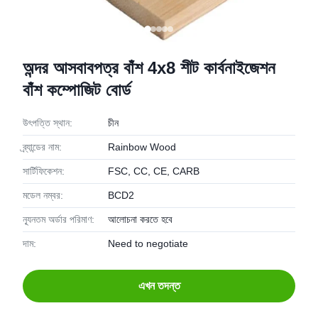
অন্দর আসবাবপত্র বাঁশ 4x8 শীট কার্বনাইজেশন
বাঁশ কম্পোজিট বোর্ড
উৎপত্তি স্থান:
চীন
ব্র্যান্ডের নাম:
Rainbow Wood
সার্টিফিকেশন:
FSC, CC, CE, CARB
মডেল নম্বর:
BCD2
ন্যূনতম অর্ডার পরিমাণ:
আলোচনা করতে হবে
দাম:
Need to negotiate
এখন তদন্ত