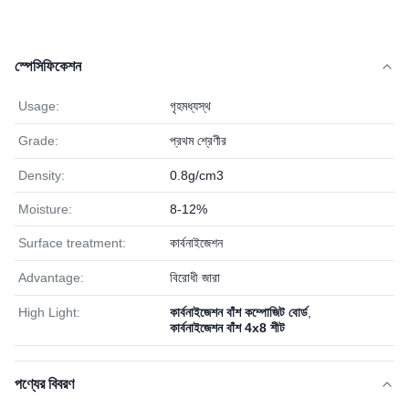
স্পেসিফিকেশন
Usage:
গৃহমধ্যস্থ
Grade:
প্রথম শ্রেণীর
Density:
0.8g/cm3
Moisture:
8-12%
Surface treatment:
কার্বনাইজেশন
Advantage:
বিরোধী জারা
High Light:
কার্বনাইজেশন বাঁশ কম্পোজিট বোর্ড
,
কার্বনাইজেশন বাঁশ 4x8 শীট
পণ্যের বিবরণ