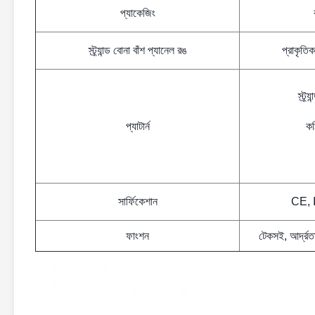
প্যাকেজিং
স্ট্র্যান্ড বোনা বাঁশ প্যানেল রঙ
প্রাকৃতিক
স্ট্র
প্যাটার্ন
কঠ
সার্ফিকেশান
CE, 
ফাংশন
টেকসই, আর্দ্রত