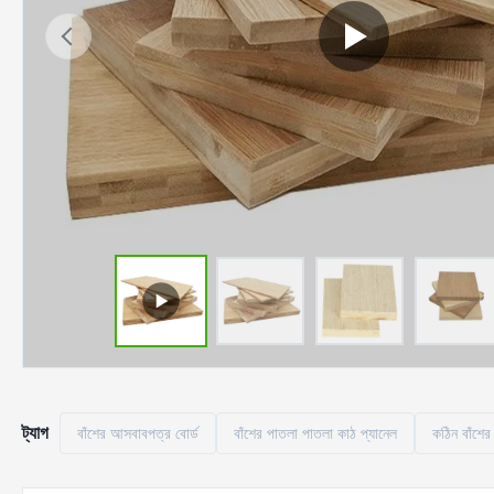
ট্যাগ
বাঁশের আসবাবপত্র বোর্ড
বাঁশের পাতলা পাতলা কাঠ প্যানেল
কঠিন বাঁশের