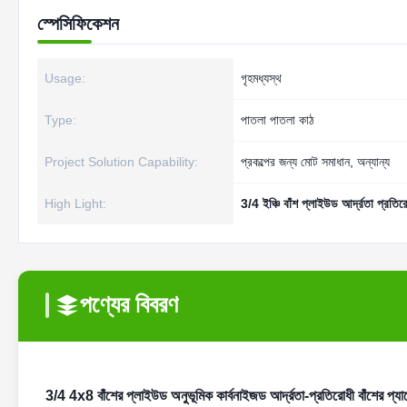
স্পেসিফিকেশন
Usage:
গৃহমধ্যস্থ
Type:
পাতলা পাতলা কাঠ
Project Solution Capability:
প্রকল্পের জন্য মোট সমাধান, অন্যান্য
High Light:
3/4 ইঞ্চি বাঁশ প্লাইউড আর্দ্রতা প্রতির
পণ্যের বিবরণ
3/4 4x8 বাঁশের প্লাইউড অনুভূমিক কার্বনাইজড আর্দ্রতা-প্রতিরোধী বাঁশের প্যা