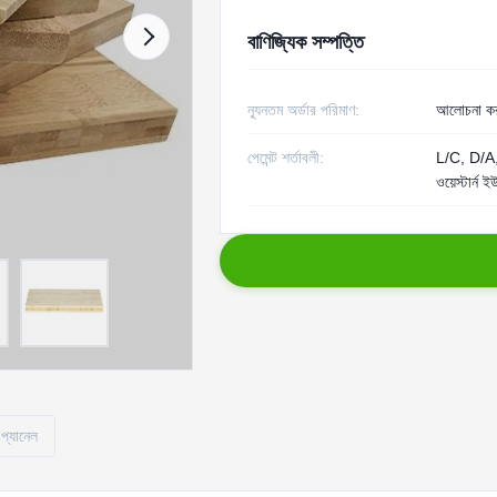
বাণিজ্যিক সম্পত্তি
ন্যূনতম অর্ডার পরিমাণ:
আলোচনা কর
পেমেন্ট শর্তাবলী:
L/C, D/A,
ওয়েস্টার্ন ই
 প্যানেল