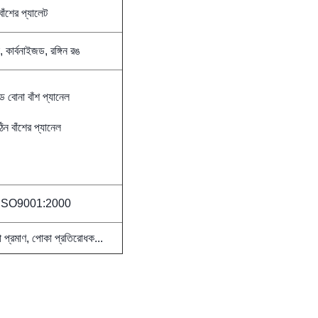
বাঁশের প্যালেট
, কার্বনাইজড, রঙ্গিন রঙ
্যান্ড বোনা বাঁশ প্যানেল
িন বাঁশের প্যানেল
ISO9001:2000
া প্রমাণ, পোকা প্রতিরোধক...