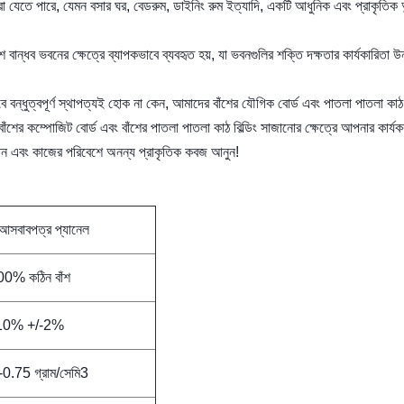
করা যেতে পারে, যেমন বসার ঘর, বেডরুম, ডাইনিং রুম ইত্যাদি, একটি আধুনিক এবং প্রাকৃতিক অ
শ বান্ধব ভবনের ক্ষেত্রে ব্যাপকভাবে ব্যবহৃত হয়, যা ভবনগুলির শক্তি দক্ষতার কার্যকারিতা উ
বে বন্ধুত্বপূর্ণ স্থাপত্যই হোক না কেন, আমাদের বাঁশের যৌগিক বোর্ড এবং পাতলা পাতলা ক
।বাঁশের কম্পোজিট বোর্ড এবং বাঁশের পাতলা পাতলা কাঠ বিল্ডিং সাজানোর ক্ষেত্রে আপনার কার্যক
পন এবং কাজের পরিবেশে অনন্য প্রাকৃতিক কবজ আনুন!
 আসবাবপত্র প্যানেল
0% কঠিন বাঁশ
10% +/-2%
0.75 গ্রাম/সেমি3