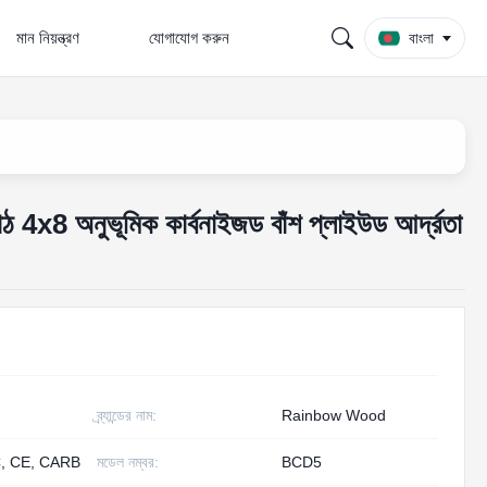
মান নিয়ন্ত্রণ
যোগাযোগ করুন
বাংলা
াঠ 4x8 অনুভূমিক কার্বনাইজড বাঁশ প্লাইউড আর্দ্রতা
ব্র্যান্ডের নাম:
Rainbow Wood
, CE, CARB
মডেল নম্বর:
BCD5