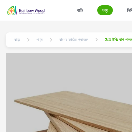
বাড়ি
পণ্য
ভি
বাড়ি
পণ্য
বাঁশের কাঠের প্যানেল
3/4 ইঞ্চি বাঁশ পা