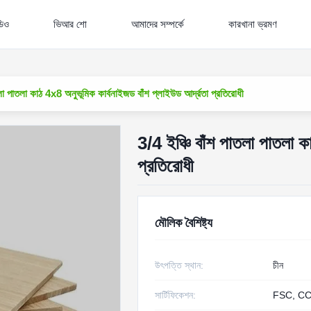
ডিও
ভিআর শো
আমাদের সম্পর্কে
কারখানা ভ্রমণ
তলা পাতলা কাঠ 4x8 অনুভূমিক কার্বনাইজড বাঁশ প্লাইউড আর্দ্রতা প্রতিরোধী
3/4 ইঞ্চি বাঁশ পাতলা পাতলা ক
প্রতিরোধী
মৌলিক বৈশিষ্ট্য
উৎপত্তি স্থান:
চীন
সার্টিফিকেশন:
FSC, CC