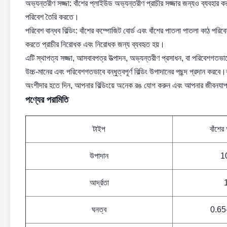
অভ্যন্তরীণ সজ্জা: বাঁশের প্লাইউড অভ্যন্তরীণ প্রাচীর সজ্জার জন্যও ব্যবহার 
পরিবেশ তৈরি করতে।
পরিবেশ বান্ধব বিল্ডিং: বাঁশের কম্পোজিট বোর্ড এবং বাঁশের পাতলা পাতলা কাঠ পরিবে
করতে প্রাচীর নিরোধক এবং নিরোধক জন্য ব্যবহৃত হয়।
এটি স্থাপত্য সজ্জা, আসবাবপত্র উত্পাদন, অভ্যন্তরীণ প্রসাধন, বা পরিবেশগতভা
উচ্চ-মানের এবং পরিবেশগতভাবে বন্ধুত্বপূর্ণ বিল্ডিং উপাদানের পছন্দ প্রদান করবে
অংশীদার হতে দিন, আপনার বিল্ডিংয়ে অনেক রঙ যোগ করুন এবং আপনার জীবনযা
পণ্যের পরামিতি
টাইপ
বাঁশের
উপাদান
10
আর্দ্রতা
ঘনত্ব
0.65-