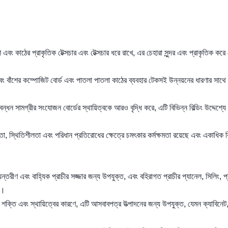
শ এবং কাঠের প্রাকৃতিক টেক্সচার এবং টেক্সচার ধরে রাখে, এর চেহারা সুন্দর এবং প্রাকৃতিক কর
 এবং বাঁশের কম্পোজিট বোর্ড এবং পাতলা পাতলা কাঠের ব্যবহার টেকসই উন্নয়নের ধারণার সাথে
বন্ধন সামগ্রীর সংযোজন বোর্ডের স্থায়িত্বকে আরও বৃদ্ধি করে, এটি বিভিন্ন বিল্ডিং উদ্দেশ্য
রতা, স্থিতিশীলতা এবং পরিধান প্রতিরোধের ক্ষেত্রে চমৎকার কর্মক্ষমতা রয়েছে এবং একাধিক বি
।
যন্তরীণ এবং বাহ্যিক প্রাচীর সজ্জার জন্য উপযুক্ত, এবং বহিরাগত প্রাচীর প্যানেল, সিলিং, প্
ে।
 শক্তি এবং স্থায়িত্বের কারণে, এটি আসবাবপত্র উত্পাদনের জন্য উপযুক্ত, যেমন ক্যাবিনেট