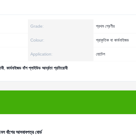
Grade:
প্রথম শ্রেণীর
Colour:
প্রাকৃতিক বা কার্বনাইজড
Application:
হোটেল
োধী
,
কার্বনাইজড বাঁশ প্লাইউড আর্দ্রতা প্রতিরোধী
নেল বাঁশের আসবাবপত্র বোর্ড