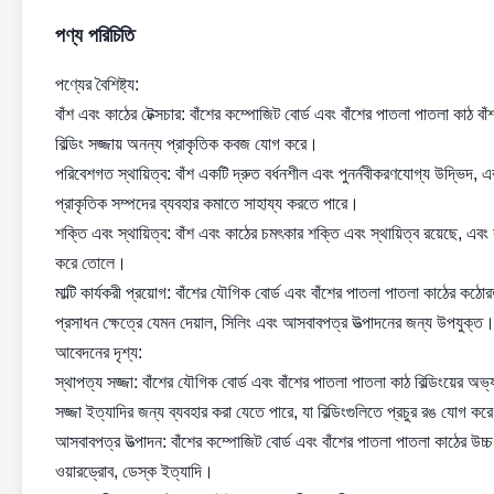
পণ্য পরিচিতি
পণ্যের বৈশিষ্ট্য:
বাঁশ এবং কাঠের টেক্সচার: বাঁশের কম্পোজিট বোর্ড এবং বাঁশের পাতলা পাতলা কাঠ বাঁ
বিল্ডিং সজ্জায় অনন্য প্রাকৃতিক কবজ যোগ করে।
পরিবেশগত স্থায়িত্ব: বাঁশ একটি দ্রুত বর্ধনশীল এবং পুনর্নবীকরণযোগ্য উদ্ভিদ,
প্রাকৃতিক সম্পদের ব্যবহার কমাতে সাহায্য করতে পারে।
শক্তি এবং স্থায়িত্ব: বাঁশ এবং কাঠের চমৎকার শক্তি এবং স্থায়িত্ব রয়েছে, এবং 
করে তোলে।
মাল্টি কার্যকরী প্রয়োগ: বাঁশের যৌগিক বোর্ড এবং বাঁশের পাতলা পাতলা কাঠের কঠো
প্রসাধন ক্ষেত্রে যেমন দেয়াল, সিলিং এবং আসবাবপত্র উত্পাদনের জন্য উপযুক্ত
আবেদনের দৃশ্য:
স্থাপত্য সজ্জা: বাঁশের যৌগিক বোর্ড এবং বাঁশের পাতলা পাতলা কাঠ বিল্ডিংয়ের অভ্
সজ্জা ইত্যাদির জন্য ব্যবহার করা যেতে পারে, যা বিল্ডিংগুলিতে প্রচুর রঙ যোগ কর
আসবাবপত্র উত্পাদন: বাঁশের কম্পোজিট বোর্ড এবং বাঁশের পাতলা পাতলা কাঠের উচ্চ
ওয়ারড্রোব, ডেস্ক ইত্যাদি।