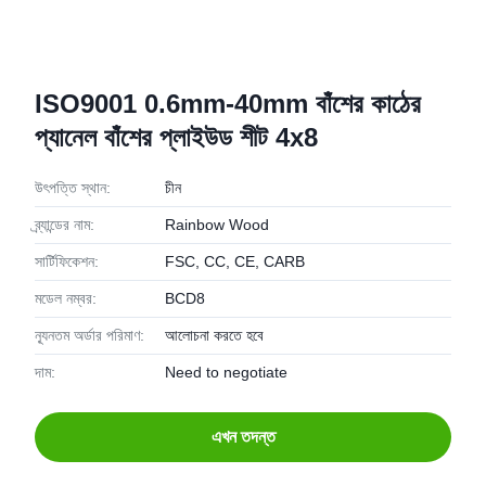
ISO9001 0.6mm-40mm বাঁশের কাঠের
প্যানেল বাঁশের প্লাইউড শীট 4x8
উৎপত্তি স্থান:
চীন
ব্র্যান্ডের নাম:
Rainbow Wood
সার্টিফিকেশন:
FSC, CC, CE, CARB
মডেল নম্বর:
BCD8
ন্যূনতম অর্ডার পরিমাণ:
আলোচনা করতে হবে
দাম:
Need to negotiate
এখন তদন্ত