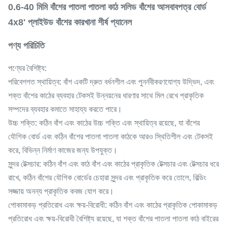
0.6-40 মিমি বাঁশের পাতলা পাতলা কাঠ সলিড বাঁশের আসবাবপত্র বোর্ড
4x8' প্লাইউড বাঁশের কারখানা শীর্ষ প্যানেল
পণ্য পরিচিতি
পণ্যের বৈশিষ্ট্য:
পরিবেশগত স্থায়িত্ব: বাঁশ একটি দ্রুত বর্ধনশীল এবং পুনর্নবীকরণযোগ্য উদ্ভিদ, এবং
শক্ত বাঁশের কাঠের ব্যবহার টেকসই উন্নয়নের ধারণার সাথে মিল রেখে প্রাকৃতিক
সম্পদের ব্যবহার কমাতে সাহায্য করতে পারে।
উচ্চ শক্তি: কঠিন বাঁশ এবং কাঠের উচ্চ শক্তি এবং স্থায়িত্ব রয়েছে, যা বাঁশের
যৌগিক বোর্ড এবং কঠিন বাঁশের পাতলা পাতলা কাঠকে আরও স্থিতিশীল এবং টেকসই
করে, বিভিন্ন নির্মাণ কাজের জন্য উপযুক্ত।
সুন্দর টেক্সচার: কঠিন বাঁশ এবং কাঠ বাঁশ এবং কাঠের প্রাকৃতিক টেক্সচার এবং টেক্সচার ধরে
রাখে, কঠিন বাঁশের যৌগিক বোর্ডের চেহারা সুন্দর এবং প্রাকৃতিক করে তোলে, বিল্ডিং
সজ্জায় অনন্য প্রাকৃতিক কবজ যোগ করে।
পোকামাকড় প্রতিরোধ এবং ক্ষয়-বিরোধী: কঠিন বাঁশ এবং কাঠের প্রাকৃতিক পোকামাকড়
প্রতিরোধ এবং ক্ষয়-বিরোধী বৈশিষ্ট্য রয়েছে, যা শক্ত বাঁশের পাতলা পাতলা কাঠ বাইরের