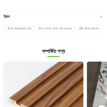
ট্যাগ
বাঁশের আসবাবপত্র বোর্ড
বাঁশের পাতলা পাতলা কাঠ প্যানেল
কঠিন বাঁশের প্যানেল
সম্পর্কিত পণ্য