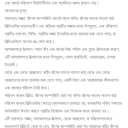
এবং আর্দ্র পরিবেশে স্থিতিশীলতা এবং স্থায়িত্ব বজায় রাখতে দেয়।
আবেদনের দৃশ্য:
স্থাপত্য সজ্জা: বাঁশের কম্পোজিট বোর্ডের সাথে সলিড বাঁশের পাতলা পাতলা কাঠ
বিল্ডিংগুলির অভ্যন্তরীণ এবং বাহ্যিক প্রাচীর সজ্জার জন্য উপযুক্ত, এবং বহিরাগত
প্রাচীর প্যানেল, সিলিং, প্রাচীর সজ্জা ইত্যাদির জন্য ব্যবহার করা যেতে পারে, যা
বিল্ডিংগুলিতে অনেক রঙ যোগ করে।
আসবাবপত্র উত্পাদন: শক্ত বাঁশ এবং কাঠের উচ্চ শক্তি এবং সুন্দর টেক্সচারের কারণে,
এটি আসবাবপত্র উত্পাদনের জন্য উপযুক্ত, যেমন ক্যাবিনেট, ওয়ারড্রোব, ডেস্ক
ইত্যাদি।
মেঝে এবং মেঝে আচ্ছাদন: কঠিন বাঁশের পাতলা পাতলা কাঠ মেঝে এবং মেঝে
আচ্ছাদনের জন্য ব্যবহার করা যেতে পারে, একটি উষ্ণ এবং আরামদায়ক জীবনযাপন
এবং কাজের পরিবেশ তৈরি করে।
পরিবেশ বান্ধব বিল্ডিং: বাঁশের কম্পোজিট বোর্ড সহ সলিড বাঁশের পাতলা পাতলা কাঠ
পরিবেশ বান্ধব বিল্ডিংগুলির ক্ষেত্রে ব্যাপকভাবে ব্যবহৃত হয়, ভবনগুলির শক্তি দক্ষতার
কার্যকারিতা উন্নত করতে প্রাচীর নিরোধক এবং নিরোধক জন্য ব্যবহৃত হয়।
এটি স্থাপত্য সজ্জা, আসবাবপত্র উত্পাদন, মেঝে আচ্ছাদন, বা পরিবেশগতভাবে
বন্ধুত্বপূর্ণ বিল্ডিংই হোক না কেন, বাঁশের কম্পোজিট বোর্ড সহ আমাদের কঠিন বাঁশের