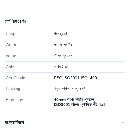
স্পেসিফিকেশন
Usage:
গৃহমধ্যস্থ
Grade:
প্রথম শ্রেণীর
name:
বাঁশের প্যানেল
Color:
কার্বনাইজড
Certification:
FSC,ISO9001,ISO14001
Packing:
শক্ত কাগজ, বা প্যালেট
High Light:
40mm বাঁশের কাঠের প্যানেল
,
ISO9001 বাঁশের প্লাইউড শীট 4x8
পণ্যের বিবরণ