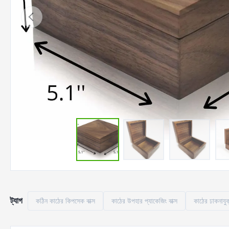
ট্যাগ
কঠিন কাঠের কিপসেক বাক্স
কাঠের উপহার প্যাকেজিং বাক্স
কাঠের ঢাকনাযুক