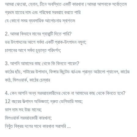
আমরা ঝেংঝো, হেনান, চীনে অবস্থিত একটি কারখানা।আমরা আপনাকে সর্বোত্তম
প্রথম হাতের দাম এবং পরিষেবা সরবরাহ করতে পারি
যে কোনো সময় ব্যবসায়িক আলোচনায় স্বাগতম
2. আমরা কিভাবে মানের গ্যারান্টি দিতে পারি?
ভর উৎপাদনের আগে সর্বদা একটি প্রাক-উৎপাদন নমুনা;
চালানের আগে সর্বদা চূড়ান্ত পরিদর্শন;
3. আপনি আমাদের কাছ থেকে কি কিনতে পারেন?
কাঠের ছাঁচ, শাটারের উপাদান, ফিঙ্গার জিন্টেড বা/এবং প্রান্ত আঠালো প্যানেল, কাঠের
কাঠ, মিলওয়ার্ক, কাঠের চেম্বার
4. কেন আপনি অন্য সরবরাহকারীদের থেকে না আমাদের কাছ থেকে কিনতে হবে?
12 বছরের উত্পাদন অভিজ্ঞতা; দ্রুত ডেলিভারি সময়;
ভাল দাম সহ উচ্চ মানের;
মিলওয়ার্ক সরবরাহকারী কারখানা;
নিখুঁত বিক্রয় দলের সাথে কারখানা সরাসরি ...