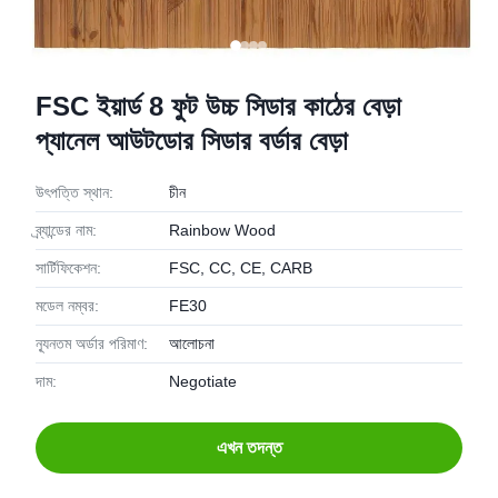
FSC ইয়ার্ড 8 ফুট উচ্চ সিডার কাঠের বেড়া
প্যানেল আউটডোর সিডার বর্ডার বেড়া
উৎপত্তি স্থান:
চীন
ব্র্যান্ডের নাম:
Rainbow Wood
সার্টিফিকেশন:
FSC, CC, CE, CARB
মডেল নম্বর:
FE30
ন্যূনতম অর্ডার পরিমাণ:
আলোচনা
দাম:
Negotiate
এখন তদন্ত