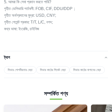
5. আমরা কি সেবা প্রদান করতে পারি?
গৃহীত ডেলিভারি শর্তাবলী: FOB, CIF, DDU/DDP；
গৃহীত অর্থপ্রদানের মুদ্রা: USD, CNY;
গৃহীত পেমেন্ট প্রকার: T/T, L/C, নগদ;
কথ্য ভাষা: ইংরেজি, চাইনিজ
ট্যাগ
সিডার গোপনীয়তার বেড়া
সিডার কাঠের পিকেট বেড়া
সিডার কাঠের বাগানের বেড়া
সম্পর্কিত পণ্য