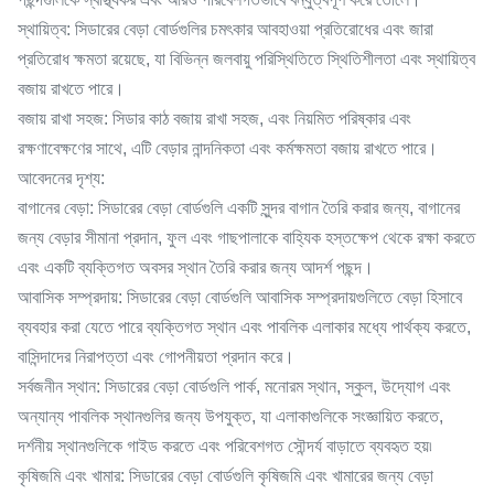
স্থায়িত্ব: সিডারের বেড়া বোর্ডগুলির চমৎকার আবহাওয়া প্রতিরোধের এবং জারা
প্রতিরোধ ক্ষমতা রয়েছে, যা বিভিন্ন জলবায়ু পরিস্থিতিতে স্থিতিশীলতা এবং স্থায়িত্ব
বজায় রাখতে পারে।
বজায় রাখা সহজ: সিডার কাঠ বজায় রাখা সহজ, এবং নিয়মিত পরিষ্কার এবং
রক্ষণাবেক্ষণের সাথে, এটি বেড়ার নান্দনিকতা এবং কর্মক্ষমতা বজায় রাখতে পারে।
আবেদনের দৃশ্য:
বাগানের বেড়া: সিডারের বেড়া বোর্ডগুলি একটি সুন্দর বাগান তৈরি করার জন্য, বাগানের
জন্য বেড়ার সীমানা প্রদান, ফুল এবং গাছপালাকে বাহ্যিক হস্তক্ষেপ থেকে রক্ষা করতে
এবং একটি ব্যক্তিগত অবসর স্থান তৈরি করার জন্য আদর্শ পছন্দ।
আবাসিক সম্প্রদায়: সিডারের বেড়া বোর্ডগুলি আবাসিক সম্প্রদায়গুলিতে বেড়া হিসাবে
ব্যবহার করা যেতে পারে ব্যক্তিগত স্থান এবং পাবলিক এলাকার মধ্যে পার্থক্য করতে,
বাসিন্দাদের নিরাপত্তা এবং গোপনীয়তা প্রদান করে।
সর্বজনীন স্থান: সিডারের বেড়া বোর্ডগুলি পার্ক, মনোরম স্থান, স্কুল, উদ্যোগ এবং
অন্যান্য পাবলিক স্থানগুলির জন্য উপযুক্ত, যা এলাকাগুলিকে সংজ্ঞায়িত করতে,
দর্শনীয় স্থানগুলিকে গাইড করতে এবং পরিবেশগত সৌন্দর্য বাড়াতে ব্যবহৃত হয়৷
কৃষিজমি এবং খামার: সিডারের বেড়া বোর্ডগুলি কৃষিজমি এবং খামারের জন্য বেড়া