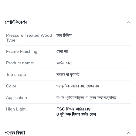
স্পেসিফিকেশন
Pressure Treated Wood
তাপ চিকিত্সা
Type:
Frame Finishing:
লেপা নয়
Product name:
কাঠের বেড়া
Top shape:
সমতল বা কুস্পেট
Color:
প্রাকৃতিক কাঠের রঙ, সেগুন রঙ
Application:
বাগান প্রতিরক্ষামূলক বা অন্দর সজ্জাসংক্রান্ত
High Light:
FSC সিডার কাঠের বেড়া
,
8 ফুট উচ্চ সিডার বর্ডার বেড়া
পণ্যের বিবরণ