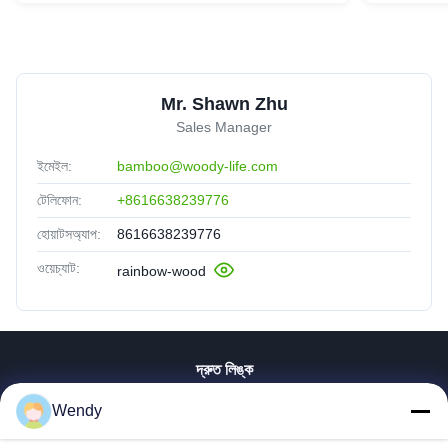
Mr. Shawn Zhu
Sales Manager
ইমেইল:
bamboo@woody-life.com
টেলিফোন:
+8616638239776
হোয়াটসঅ্যাপ:
8616638239776
ওয়েচ্যাট:
rainbow-wood
দ্রুত লিঙ্ক
বাড়ি
Wendy
পণ্য