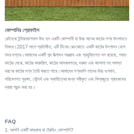
কোম্পানির প্রোফাইল
রেইনবো ইন্টারন্যাশনাল উড হল একটি কোম্পানী যা উচ্চ মানের কাঠের পণ্য উৎপাদনে
নিবদ্ধ।2017 সালে প্রতিষ্ঠিত, এটি চীনের ঝেংঝোতে একটি কাঠের উৎপাদন বেসে
সদর দপ্তর।আমাদের একটি শব্দ উত্পাদন সরঞ্জাম এবং প্রযুক্তিগত দল রয়েছে, শক্ত
কাঠের মেঝে, কাঠের কারুশিল্প, কাঠের আসবাবপত্র, দরজা এবং জানালা সহ সমস্ত
ধরণের কাঠের পণ্য তৈরি করতে পারে।আমাদের পণ্যগুলি তাদের উচ্চ গুণমান,
পরিবেশগত সুরক্ষা, সৌন্দর্য এবং স্থায়িত্বের জন্য স্বীকৃত এবং বিশ্বজুড়ে গ্রাহকদের
দ্বারা পছন্দ করা হয়।
FAQ
1. আপনি একটি কারখানা বা ট্রেডিং কোম্পানি?