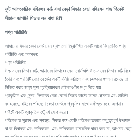
ফুট আলংকারিক বহিরঙ্গন কাঠ বাধা বেড়া সিডার বেড়া বহিরঙ্গন গজ পিকেট
সীমানা জাপানি সিডার লন বাধা 8ft
পণ্য পরিচিতি
আমাদের সিডার বেড়া বোর্ড চয়ন স্বাগতম!নিম্নলিখিত একটি আরো বিস্তারিত পণ্য
পরিচিতি এবং আবেদন:
পণ্য পরিচিতি:
উচ্চ মানের সিডার কাঠ: আমাদের সিডারের বেড়া বোর্ডগুলি উচ্চ-মানের সিডার কাঠ দিয়ে
তৈরি এবং প্রতিটি বেড়া বোর্ডের একটি বলিষ্ঠ কাঠামো এবং চমৎকার গুণমান রয়েছে তা
নিশ্চিত করার জন্য সূক্ষ্ম প্রক্রিয়াকরণ কৌশলগুলির মধ্য দিয়ে যায়।
প্রাকৃতিক এবং সুন্দর: সিডারের বেড়া বোর্ডে সিডার কাঠের আসল টেক্সচার এবং মার্জিত
রং রয়েছে, বাইরের পরিবেশে বেড়া বোর্ডকে প্রকৃতির সাথে একীভূত করে, আপনার
সাইটে একটি প্রাকৃতিক সৌন্দর্য যোগ করে।
পরিবেশগত সুরক্ষা এবং স্বাস্থ্য: সিডার কাঠ একটি পরিবেশগতভাবে বন্ধুত্বপূর্ণ উপাদান
যা অ-বিষাক্ত এবং ক্ষতিকারক, এবং ক্ষতিকারক রাসায়নিক ধারণ করে না, আপনার বেড়া
পছন্দগুলিকে স্বাস্থ্যকর এবং আরও পরিবেশগতভাবে বন্ধুত্বপূর্ণ করে তোলে।