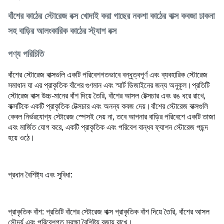
বাঁশের কাঠের স্টোরেজ বক্স খোদাই করা গাছের নকশা কাঠের বাক্স কবজা ঢাকনা
সহ বাড়ির আলংকারিক কাঠের স্ট্যাশ বক্স
পণ্য পরিচিতি
বাঁশের স্টোরেজ বাক্সগুলি একটি পরিবেশগতভাবে বন্ধুত্বপূর্ণ এবং ব্যবহারিক স্টোরেজ
সমাধান যা এর প্রাকৃতিক বাঁশের গুণমান এবং স্মার্ট ডিজাইনের জন্য অনুকূল।
প্রতিটি
স্টোরেজ বাক্স উচ্চ-মানের বাঁশ দিয়ে তৈরি, বাঁশের আসল টেক্সচার এবং রঙ ধরে রাখে,
বাক্সটিকে একটি প্রাকৃতিক টেক্সচার এবং অনন্য কবজ দেয়।
বাঁশের স্টোরেজ বাক্সগুলি
কেবল নির্ভরযোগ্য স্টোরেজ স্পেসই দেয় না, তবে আপনার বাড়ির পরিবেশে একটি তাজা
এবং মার্জিত যোগ করে, একটি প্রাকৃতিক এবং পরিবেশ বান্ধব ফ্যাশন স্টোরেজ পছন্দ
হয়ে ওঠে।
প্রধান বৈশিষ্ট্য এবং সুবিধা:
প্রাকৃতিক বাঁশ: প্রতিটি বাঁশের স্টোরেজ বাক্স প্রাকৃতিক বাঁশ দিয়ে তৈরি, বাঁশের আসল
সৌন্দর্য এবং পরিবেশগত সুরক্ষা বৈশিষ্ট্য বজায় রাখে।