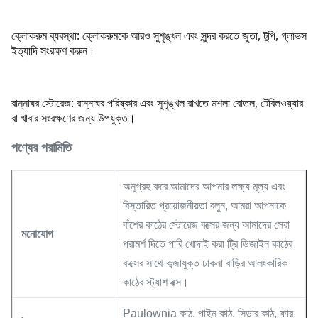
ক্লোকরুম ব্যবস্থা: ক্লোকরুমকে আরও সুশৃঙ্খল এবং সুন্দর করতে জুতা, টুপি, গ্লাভস
ইত্যাদি সংরক্ষণ করুন।
রান্নাঘর স্টোরেজ: রান্নাঘর পরিষ্কার এবং সুশৃঙ্খল রাখতে মশলা বোতল, টেবিলওয়্যার
বা খাবার সংরক্ষণের জন্য উপযুক্ত।
পণ্যের পরামিতি
অনুগ্রহ করে আমাদের আপনার লক্ষ্য মূল্য এবং
বিস্তারিত প্রয়োজনীয়তা বলুন, আমরা আপনাকে
বাঁশের কাঠের স্টোরেজ বক্সের জন্য আমাদের সেরা
মনোযোগ
পরামর্শ দিতে পারি খোদাই করা ট্রি ডিজাইন কাঠের
বাক্সের সাথে কব্জাযুক্ত ঢাকনা বাড়ির আলংকারিক
কাঠের স্ট্যাশ বক্স।
Paulownia কাঠ, পাইন কাঠ, সিডার কাঠ, ফার