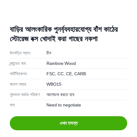
বাড়ির আলংকারিক পুনর্ব্যবহারযোগ্য বাঁশ কাঠের
স্টোরেজ বক্স খোদাই করা গাছের নকশা
উৎপত্তি স্থান:
চীন
ব্র্যান্ডের নাম:
Rainbow Wood
সার্টিফিকেশন:
FSC, CC, CE, CARB
মডেল নম্বর:
WBO15
ন্যূনতম অর্ডার পরিমাণ:
আলোচনা করতে হবে
দাম:
Need to negotiate
এখন তদন্ত