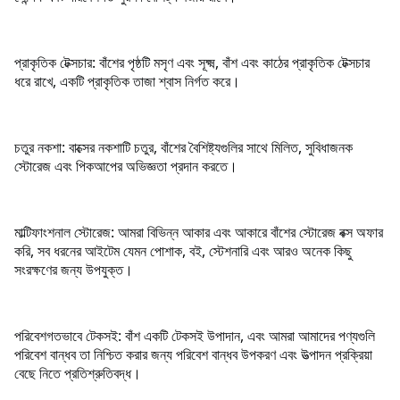
প্রাকৃতিক টেক্সচার: বাঁশের পৃষ্ঠটি মসৃণ এবং সূক্ষ্ম, বাঁশ এবং কাঠের প্রাকৃতিক টেক্সচার
ধরে রাখে, একটি প্রাকৃতিক তাজা শ্বাস নির্গত করে।
চতুর নকশা: বাক্সের নকশাটি চতুর, বাঁশের বৈশিষ্ট্যগুলির সাথে মিলিত, সুবিধাজনক
স্টোরেজ এবং পিকআপের অভিজ্ঞতা প্রদান করতে।
মাল্টিফাংশনাল স্টোরেজ: আমরা বিভিন্ন আকার এবং আকারে বাঁশের স্টোরেজ বক্স অফার
করি, সব ধরনের আইটেম যেমন পোশাক, বই, স্টেশনারি এবং আরও অনেক কিছু
সংরক্ষণের জন্য উপযুক্ত।
পরিবেশগতভাবে টেকসই: বাঁশ একটি টেকসই উপাদান, এবং আমরা আমাদের পণ্যগুলি
পরিবেশ বান্ধব তা নিশ্চিত করার জন্য পরিবেশ বান্ধব উপকরণ এবং উত্পাদন প্রক্রিয়া
বেছে নিতে প্রতিশ্রুতিবদ্ধ।