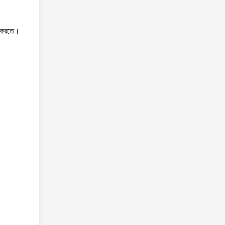
াহ করতে।