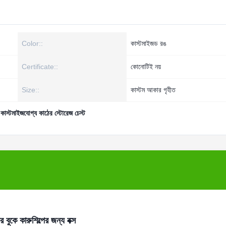
Color::
কাস্টমাইজড রঙ
Certificate::
কোনোটিই নয়
Size::
কাস্টম আকার গৃহীত
,
কাস্টমাইজযোগ্য কাঠের স্টোরেজ চেস্ট
 বুকে কারুশিল্পের জন্য বক্স