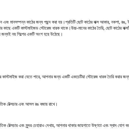
শন এবং মানসম্পন্ন কাঠের জন্য পছন্দ করা হয়।
প্রতিটি ছোট কাঠের বাক্স আকার, নকশা, রঙ, ই
নার কাছে একটি কাস্টমাইজড স্টোরেজ ধারক থাকে।
উচ্চ-মানের কাঠের তৈরি, ছোট কাঠের বাক্সট
েজের জন্যই নয় শিল্পের একটি অংশ হয়ে উঠেছে।
সারে কাস্টমাইজ করা যেতে পারে, আপনার জন্য একটি একচেটিয়া স্টোরেজ ধারক তৈরি করার জন্
রাকৃতিক টেক্সচার এবং আসল রঙ বজায় রাখে।
াকৃতিক টেক্সচার এবং সুন্দর চেহারাও দেখায়, আপনার থাকার জায়গাতে উষ্ণতা এবং স্বাদ যোগ 