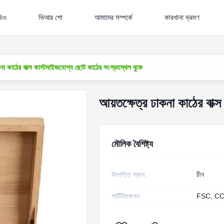
ডিও
ভিআর শো
আমাদের সম্পর্কে
কারখানা ভ্রমণ
কনা কাঠের বাক্স কাস্টমাইজযোগ্য ছোট কাঠের সংগ্রহস্থল বুকে
আয়তক্ষেত্র ঢাকনা কাঠের বাক্
মৌলিক বৈশিষ্ট্য
উৎপত্তি স্থান:
চীন
সার্টিফিকেশন:
FSC, CC