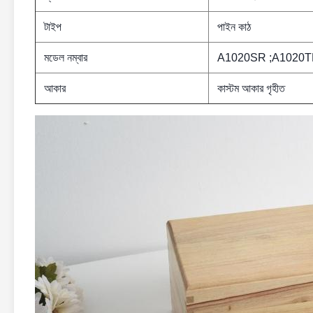
টাইপ
পাইন কাঠ
মডেল নম্বার
A1020SR ;A1020
আকার
কাস্টম আকার গৃহীত