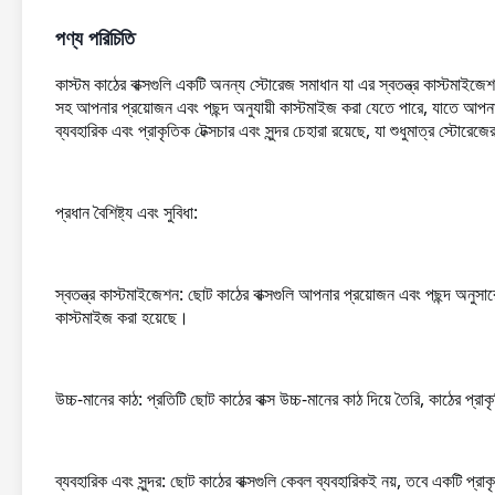
পণ্য পরিচিতি
কাস্টম কাঠের বাক্সগুলি একটি অনন্য স্টোরেজ সমাধান যা এর স্বতন্ত্র কাস্টমাইজে
সহ আপনার প্রয়োজন এবং পছন্দ অনুযায়ী কাস্টমাইজ করা যেতে পারে, যাতে আপ
ব্যবহারিক এবং প্রাকৃতিক টেক্সচার এবং সুন্দর চেহারা রয়েছে, যা শুধুমাত্র স্টোর
প্রধান বৈশিষ্ট্য এবং সুবিধা:
স্বতন্ত্র কাস্টমাইজেশন: ছোট কাঠের বাক্সগুলি আপনার প্রয়োজন এবং পছন্দ অনু
কাস্টমাইজ করা হয়েছে।
উচ্চ-মানের কাঠ: প্রতিটি ছোট কাঠের বাক্স উচ্চ-মানের কাঠ দিয়ে তৈরি, কাঠের প্
ব্যবহারিক এবং সুন্দর: ছোট কাঠের বাক্সগুলি কেবল ব্যবহারিকই নয়, তবে একটি প্র