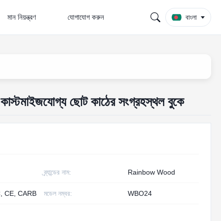
মান নিয়ন্ত্রণ
যোগাযোগ করুন
বাংলা
স কাস্টমাইজযোগ্য ছোট কাঠের সংগ্রহস্থল বুকে
ব্র্যান্ডের নাম:
Rainbow Wood
, CE, CARB
মডেল নম্বর:
WBO24