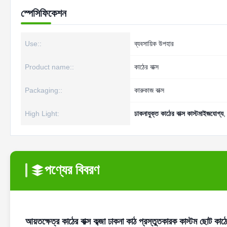
স্পেসিফিকেশন
Use::
ব্যবসায়িক উপহার
Product name::
কাঠের বাক্স
Packaging::
কারুকাজ বাক্স
High Light:
ঢাকনাযুক্ত কাঠের বাক্স কাস্টমাইজযোগ্য
পণ্যের বিবরণ
আয়তক্ষেত্র কাঠের বাক্স কব্জা ঢাকনা কাঠ প্রস্তুতকারক কাস্টম ছোট কাঠের