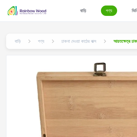
বাড়ি
পণ্য
ভি
বাড়ি
পণ্য
ঢাকনা দেওয়া কাঠের বাক্স
আয়তক্ষেত্র ঢা