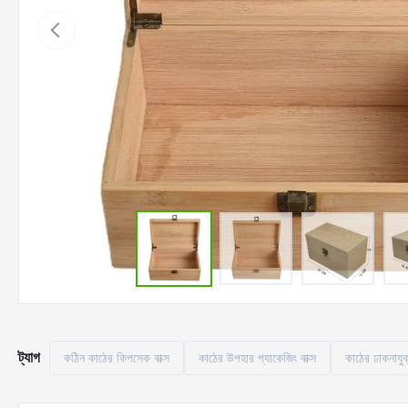
ট্যাগ
কঠিন কাঠের কিপসেক বাক্স
কাঠের উপহার প্যাকেজিং বাক্স
কাঠের ঢাকনাযুক