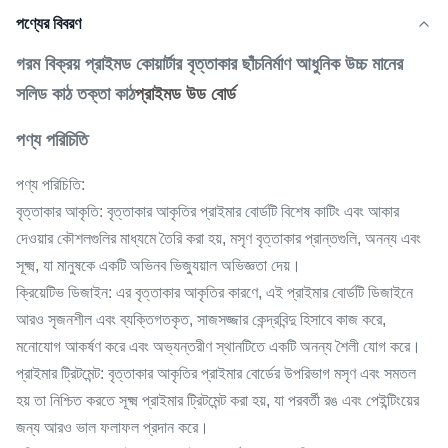
পণ্যের বিবরণ
গরম বিক্রয় প্রাইমড কোয়ার্টার বৃত্তাকার ছাঁচনির্মাণ আধুনিক উচ্চ মানের
সলিড কাঠ তক্তা কাঠ
প্রাইমড উড বোর্ড
পণ্য পরিচিতি
পণ্য পরিচিতি:
বৃত্তাকার আকৃতি: বৃত্তাকার আকৃতির প্রাইমার বোর্ডটি বিশেষ কাটিং এবং আকার
দেওয়ার কৌশলগুলির মাধ্যমে তৈরি করা হয়, মসৃণ বৃত্তাকার প্রান্তগুলি, অনন্য এবং
সূক্ষ্ম, যা মানুষকে একটি অভিনব ভিজ্যুয়াল অভিজ্ঞতা দেয়।
ক্রিয়েটিভ ডিজাইন: এর বৃত্তাকার আকৃতির কারণে, এই প্রাইমার বোর্ডটি ডিজাইনে
আরও সৃজনশীল এবং ব্যক্তিগতকৃত, সাজসজ্জার কেন্দ্রবিন্দু হিসাবে কাজ করে,
মনোযোগ আকর্ষণ করে এবং অভ্যন্তরীণ স্থানটিতে একটি অনন্য শৈলী যোগ করে।
প্রাইমার ট্রিটমেন্ট: বৃত্তাকার আকৃতির প্রাইমার বোর্ডের উপরিভাগ মসৃণ এবং সমতল
হয় তা নিশ্চিত করতে সূক্ষ্ম প্রাইমার ট্রিটমেন্ট করা হয়, যা পরবর্তী রঙ এবং পেইন্টিংয়ের
জন্য আরও ভাল ফলাফল প্রদান করে।