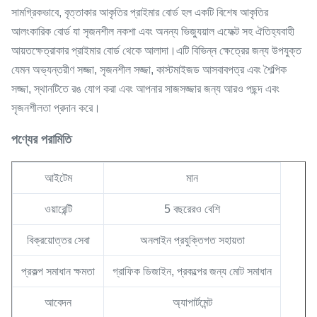
সামগ্রিকভাবে, বৃত্তাকার আকৃতির প্রাইমার বোর্ড হল একটি বিশেষ আকৃতির
আলংকারিক বোর্ড যা সৃজনশীল নকশা এবং অনন্য ভিজ্যুয়াল এফেক্ট সহ ঐতিহ্যবাহী
আয়তক্ষেত্রাকার প্রাইমার বোর্ড থেকে আলাদা।এটি বিভিন্ন ক্ষেত্রের জন্য উপযুক্ত
যেমন অভ্যন্তরীণ সজ্জা, সৃজনশীল সজ্জা, কাস্টমাইজড আসবাবপত্র এবং শৈল্পিক
সজ্জা, স্থানটিতে রঙ যোগ করা এবং আপনার সাজসজ্জার জন্য আরও পছন্দ এবং
সৃজনশীলতা প্রদান করে।
পণ্যের পরামিতি
আইটেম
মান
ওয়ারেন্টি
5 বছরেরও বেশি
বিক্রয়োত্তর সেবা
অনলাইন প্রযুক্তিগত সহায়তা
প্রকল্প সমাধান ক্ষমতা
গ্রাফিক ডিজাইন, প্রকল্পের জন্য মোট সমাধান
আবেদন
অ্যাপার্টমেন্ট