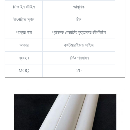
ডিজাইন স্টাইল
আধুনিক
উৎপত্তি স্থল
চীন
পণ্যের নাম
প্রাইমড কোয়ার্টার বৃত্তাকার ছাঁচনির্মাণ
আকার
কাস্টমারাইজড সাইজ
ব্যবহার
বিল্ডিং প্রসাধন
MOQ
20