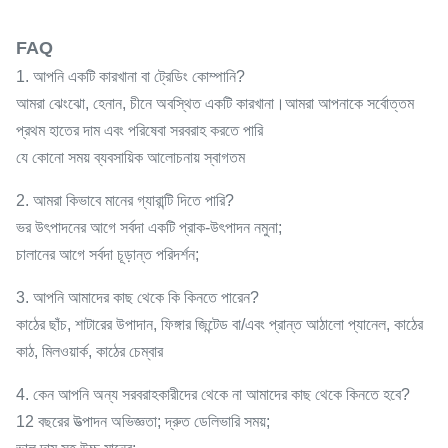
FAQ
1. আপনি একটি কারখানা বা ট্রেডিং কোম্পানি?
আমরা ঝেংঝো, হেনান, চীনে অবস্থিত একটি কারখানা।আমরা আপনাকে সর্বোত্তম
প্রথম হাতের দাম এবং পরিষেবা সরবরাহ করতে পারি
যে কোনো সময় ব্যবসায়িক আলোচনায় স্বাগতম
2. আমরা কিভাবে মানের গ্যারান্টি দিতে পারি?
ভর উৎপাদনের আগে সর্বদা একটি প্রাক-উৎপাদন নমুনা;
চালানের আগে সর্বদা চূড়ান্ত পরিদর্শন;
3. আপনি আমাদের কাছ থেকে কি কিনতে পারেন?
কাঠের ছাঁচ, শাটারের উপাদান, ফিঙ্গার জিন্টেড বা/এবং প্রান্ত আঠালো প্যানেল, কাঠের
কাঠ, মিলওয়ার্ক, কাঠের চেম্বার
4. কেন আপনি অন্য সরবরাহকারীদের থেকে না আমাদের কাছ থেকে কিনতে হবে?
12 বছরের উত্পাদন অভিজ্ঞতা; দ্রুত ডেলিভারি সময়;