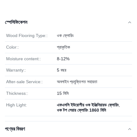
স্পেসিফিকেশন
Wood Flooring Type::
ওক ফ্লোরিং
Color::
প্রাকৃতিক
Moisture content::
8-12%
Warranty::
5 বছর
After-sale Service::
অনলাইন প্রযুক্তিগত সহায়তা
Thickness::
15 মিমি
High Light:
এফএসসি ইউরোপীয় ওক ইঞ্জিনিয়ারড ফ্লোরিং
,
ওক টপ লেয়ার ফ্লোরিং 1860 মিমি
পণ্যের বিবরণ