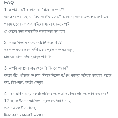
FAQ
1. আপনি একটি কারখানা বা ট্রেডিং কোম্পানি?
আমরা ঝেংঝো, হেনান, চীনে অবস্থিত একটি কারখানা।আমরা আপনাকে সর্বোত্তম
প্রথম হাতের দাম এবং পরিষেবা সরবরাহ করতে পারি
যে কোনো সময় ব্যবসায়িক আলোচনায় স্বাগতম
2. আমরা কিভাবে মানের গ্যারান্টি দিতে পারি?
ভর উৎপাদনের আগে সর্বদা একটি প্রাক-উৎপাদন নমুনা;
চালানের আগে সর্বদা চূড়ান্ত পরিদর্শন;
3. আপনি আমাদের কাছ থেকে কি কিনতে পারেন?
কাঠের ছাঁচ, শাটারের উপাদান, ফিঙ্গার জিন্টেড বা/এবং প্রান্ত আঠালো প্যানেল, কাঠের
কাঠ, মিলওয়ার্ক, কাঠের চেম্বার
4. কেন আপনি অন্য সরবরাহকারীদের থেকে না আমাদের কাছ থেকে কিনতে হবে?
12 বছরের উত্পাদন অভিজ্ঞতা; দ্রুত ডেলিভারি সময়;
ভাল দাম সহ উচ্চ মানের;
মিলওয়ার্ক সরবরাহকারী কারখানা;