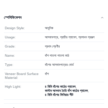
স্পেসিফিকেশন
Design Style:
আধুনিক
Usage:
আসবাবপত্র, প্রাচীর প্যানেল, প্রসাধন প্রকল্প
Grade:
প্রথম শ্রেণীর
Name:
বাঁশ পাতলা পাতলা কাঠ
Type:
বাঁশের আসবাবপত্রের বোর্ড
Veneer Board Surface
বাঁশ
Material:
High Light:
৪ মিমি বাঁশের কাঠের প্যানেল
,
কাস্টম আসবাব তৈরি বাঁশ কাঠের প্যানেল
,
৪ মিমি বাঁশের ফিনিয়ার শীট