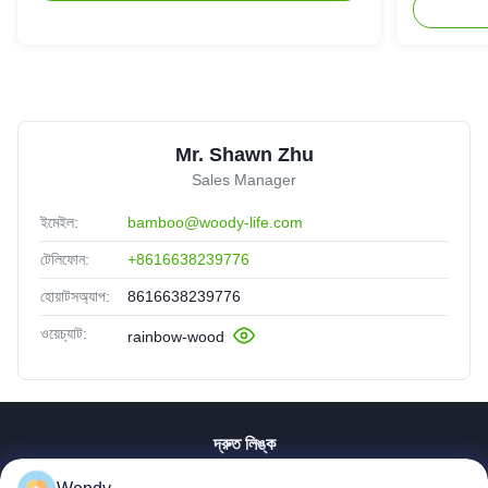
Mr. Shawn Zhu
Sales Manager
ইমেইল:
bamboo@woody-life.com
টেলিফোন:
+8616638239776
হোয়াটসঅ্যাপ:
8616638239776
ওয়েচ্যাট:
rainbow-wood
দ্রুত লিঙ্ক
বাড়ি