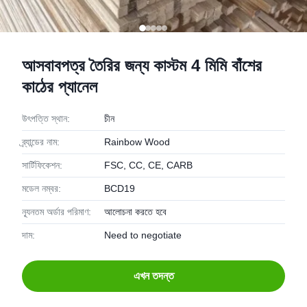
আসবাবপত্র তৈরির জন্য কাস্টম 4 মিমি বাঁশের
কাঠের প্যানেল
উৎপত্তি স্থান:
চীন
ব্র্যান্ডের নাম:
Rainbow Wood
সার্টিফিকেশন:
FSC, CC, CE, CARB
মডেল নম্বর:
BCD19
ন্যূনতম অর্ডার পরিমাণ:
আলোচনা করতে হবে
দাম:
Need to negotiate
এখন তদন্ত