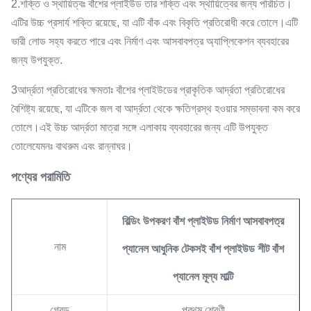
2.শক্তি ও স্থায়িত্বঃ বাঁশের প্লাইউড তার শক্তি এবং স্থায়িত্বের জন্য পরিচিত।
এটির উচ্চ প্রসার্য শক্তি রয়েছে, যা এটি বাঁক এবং বিকৃতি প্রতিরোধী করে তোলে।এটি
ভারী লোড সহ্য করতে পারে এবং নির্মাণ এবং আসবাবপত্র অ্যাপ্লিকেশন ব্যবহারের
জন্য উপযুক্ত.
3আর্দ্রতা প্রতিরোধের ক্ষমতাঃ বাঁশের প্লাইউডের প্রাকৃতিক আর্দ্রতা প্রতিরোধের
বৈশিষ্ট্য রয়েছে, যা এটিকে জল বা আর্দ্রতা থেকে ক্ষতিগ্রস্থ হওয়ার সম্ভাবনা কম করে
তোলে।এই উচ্চ আর্দ্রতা মাত্রা সঙ্গে এলাকায় ব্যবহারের জন্য এটি উপযুক্ত
তোলেযেমনঃ বাথরুম এবং রান্নাঘর।
পণ্যের পরামিতি
বিল্ডিং উপকরণ বাঁশ প্লাইউড নির্মাণ আসবাবপত্র
নাম
প্যানেল আধুনিক টেকসই বাঁশ প্লাইউড শীট বাঁশ
প্যানেল মূল্য মাল্টি
গ্রেড
প্রথম শ্রেণী