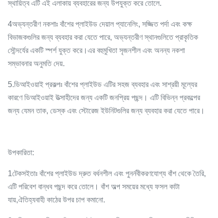
স্থায়িত্ব এটি এই এলাকায় ব্যবহারের জন্য উপযুক্ত করে তোলে.
4অভ্যন্তরীণ নকশাঃ বাঁশের প্লাইউড দেয়াল প্যানেলিং, সজ্জিত পর্দা এবং কক্ষ
বিভাজকগুলির জন্য ব্যবহার করা যেতে পারে, অভ্যন্তরীণ স্থানগুলিতে প্রাকৃতিক
সৌন্দর্যের একটি স্পর্শ যুক্ত করে।এর বহুমুখিতা সৃজনশীল এবং অনন্য নকশা
সম্ভাবনার অনুমতি দেয়.
5.ডিআইওয়াই প্রকল্পঃ বাঁশের প্লাইউড এটির সহজ ব্যবহার এবং সাশ্রয়ী মূল্যের
কারণে ডিআইওয়াই উত্সাহীদের জন্য একটি জনপ্রিয় পছন্দ। এটি বিভিন্ন প্রকল্পের
জন্য যেমন তাক, ডেস্ক এবং স্টোরেজ ইউনিটগুলির জন্য ব্যবহার করা যেতে পারে।
উপকারিতা:
1টেকসইতাঃ বাঁশের প্লাইউড দ্রুত বর্ধনশীল এবং পুনর্নবীকরণযোগ্য বাঁশ থেকে তৈরি,
এটি পরিবেশ বান্ধব পছন্দ করে তোলে। বাঁশ অল্প সময়ের মধ্যে ফসল কাটা
যায়,ঐতিহ্যবাহী কাঠের উপর চাপ কমানো.