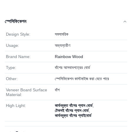
স্পেসিফিকেশন
Design Style:
সমসাময়িক
Usage:
অভ্যন্তরীণ
Brand Name:
Rainbow Wood
Type:
বাঁশের আসবাবপত্রের বোর্ড
Other:
স্পেসিফিকেশন কাস্টমাইজ করা যেতে পারে
Veneer Board Surface
বাঁশ
Material:
High Light:
কার্বনযুক্ত বাঁশের প্লাস বোর্ড
,
টেকসই বাঁশের প্লাস বোর্ড
,
কার্বনযুক্ত বাঁশের প্লাইবোর্ড