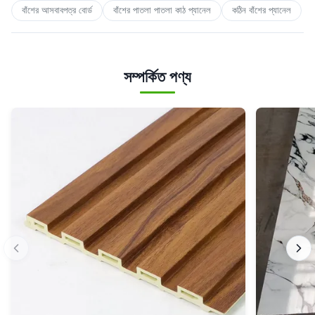
বাঁশের আসবাবপত্র বোর্ড
বাঁশের পাতলা পাতলা কাঠ প্যানেল
কঠিন বাঁশের প্যানেল
সম্পর্কিত পণ্য