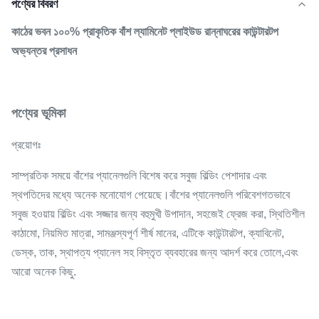
পণ্যের বিবরণ
কাঠের ভবন ১০০% প্রাকৃতিক বাঁশ ল্যামিনেট প্লাইউড রান্নাঘরের কাউন্টারটপ
অভ্যন্তর প্রসাধন
পণ্যের ভূমিকা
প্রয়োগঃ
সাম্প্রতিক সময়ে বাঁশের প্যানেলগুলি বিশেষ করে সবুজ বিল্ডিং পেশাদার এবং
স্থপতিদের মধ্যে অনেক মনোযোগ পেয়েছে।বাঁশের প্যানেলগুলি পরিবেশগতভাবে
সবুজ হওয়ায় বিল্ডিং এবং সজ্জার জন্য বহুমুখী উপাদান, সহজেই ফ্রেজ করা, স্থিতিশীল
কাঠামো, নিয়মিত মাত্রা, সামঞ্জস্যপূর্ণ শীর্ষ মানের, এটিকে কাউন্টারটপ, ক্যাবিনেট,
ডেস্ক, তাক, স্থাপত্য প্যানেল সহ বিস্তৃত ব্যবহারের জন্য আদর্শ করে তোলে,এবং
আরো অনেক কিছু.