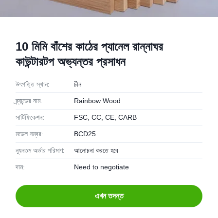
10 মিমি বাঁশের কাঠের প্যানেল রান্নাঘর
কাউন্টারটপ অভ্যন্তর প্রসাধন
উৎপত্তি স্থান:
চীন
ব্র্যান্ডের নাম:
Rainbow Wood
সার্টিফিকেশন:
FSC, CC, CE, CARB
মডেল নম্বর:
BCD25
ন্যূনতম অর্ডার পরিমাণ:
আলোচনা করতে হবে
দাম:
Need to negotiate
এখন তদন্ত