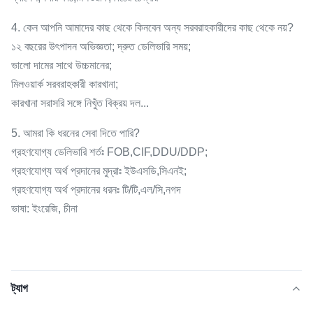
4. কেন আপনি আমাদের কাছ থেকে কিনবেন অন্য সরবরাহকারীদের কাছ থেকে নয়?
১২ বছরের উৎপাদন অভিজ্ঞতা; দ্রুত ডেলিভারি সময়;
ভালো দামের সাথে উচ্চমানের;
মিলওয়ার্ক সরবরাহকারী কারখানা;
কারখানা সরাসরি সঙ্গে নিখুঁত বিক্রয় দল...
5. আমরা কি ধরনের সেবা দিতে পারি?
গ্রহণযোগ্য ডেলিভারি শর্তঃ FOB,CIF,DDU/DDP;
গ্রহণযোগ্য অর্থ প্রদানের মুদ্রাঃ ইউএসডি,সিএনই;
গ্রহণযোগ্য অর্থ প্রদানের ধরনঃ টি/টি,এল/সি,নগদ
ভাষা: ইংরেজি, চীনা
ট্যাগ