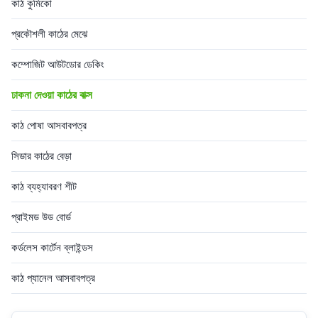
কাঠ কুমিকো
প্রকৌশলী কাঠের মেঝে
কম্পোজিট আউটডোর ডেকিং
ঢাকনা দেওয়া কাঠের বাক্স
কাঠ পোষা আসবাবপত্র
সিডার কাঠের বেড়া
কাঠ ব্যহ্যাবরণ শীট
প্রাইমড উড বোর্ড
কর্ডলেস কার্টেন ব্লাইন্ডস
কাঠ প্যানেল আসবাবপত্র