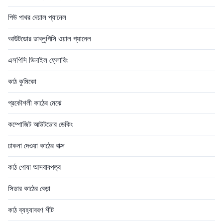
পিউ পাথর দেয়াল প্যানেল
আউটডোর ডাব্লুপিসি ওয়াল প্যানেল
এসপিসি ভিনাইল ফ্লোরিং
কাঠ কুমিকো
প্রকৌশলী কাঠের মেঝে
কম্পোজিট আউটডোর ডেকিং
ঢাকনা দেওয়া কাঠের বাক্স
কাঠ পোষা আসবাবপত্র
সিডার কাঠের বেড়া
কাঠ ব্যহ্যাবরণ শীট