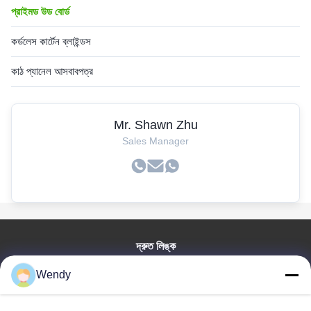
প্রাইমড উড বোর্ড
কর্ডলেস কার্টেন ব্লাইন্ডস
কাঠ প্যানেল আসবাবপত্র
Mr. Shawn Zhu
Sales Manager
দ্রুত লিঙ্ক
বাড়ি
Wendy
পণ্য
ভিডিও