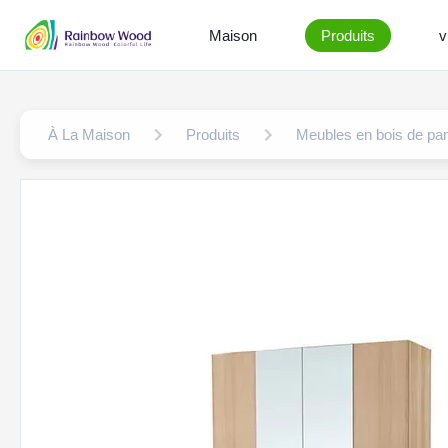
Maison
Produits
v
À La Maison
Produits
Meubles en bois de pa