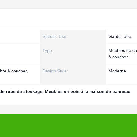
Specific Use:
Garde-robe
Type:
Meubles de c
à coucher
mbre à coucher,
Design Style:
Moderne
rde-robe de stockage
,
Meubles en bois à la maison de panneau