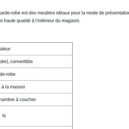
arde-robe est des meubles idéaux pour la mode de présentation
 haute qualité à l'intérieur du magasin.
aleur
tre), convertible
de-robe
 à la maison
hambre à coucher
N