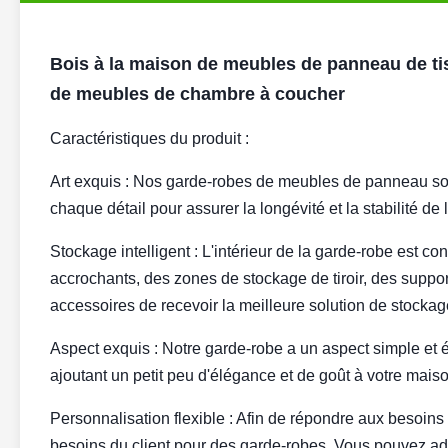
Bois à la maison de meubles de panneau de tis
de meubles de chambre à coucher
Caractéristiques du produit :
Art exquis : Nos garde-robes de meubles de panneau sont
chaque détail pour assurer la longévité et la stabilité de
Stockage intelligent : L'intérieur de la garde-robe est 
accrochants, des zones de stockage de tiroir, des suppor
accessoires de recevoir la meilleure solution de stockag
Aspect exquis : Notre garde-robe a un aspect simple et é
ajoutant un petit peu d'élégance et de goût à votre mais
Personnalisation flexible : Afin de répondre aux besoins
besoins du client pour des garde-robes. Vous pouvez adap