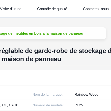
Visite d'usine
Contrôle de qualité
Contactez-nous
ckage de meubles en bois à la maison de panneau
 réglable de garde-robe de stockage 
a maison de panneau
e
Nom de la marque:
Rainbow Wood
, CE, CARB
Numéro de modèle:
PF25