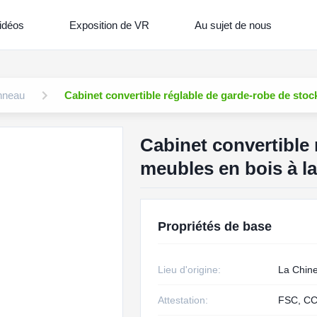
idéos
Exposition de VR
Au sujet de nous
nneau
Cabinet convertible réglable de garde-robe de sto
Cabinet convertible
meubles en bois à l
Propriétés de base
Lieu d'origine:
La Chin
Attestation:
FSC, CC