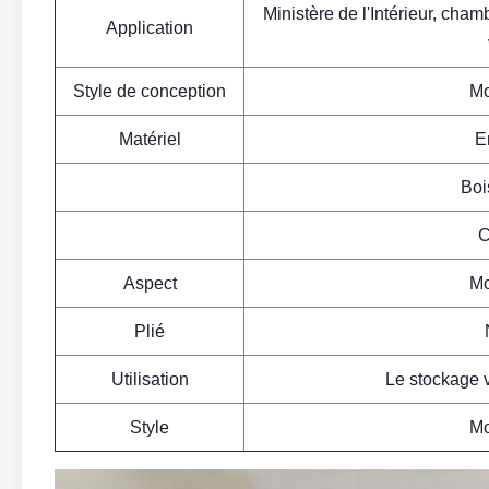
Ministère de l'Intérieur, cham
Application
Style de conception
Mo
Matériel
E
Boi
C
Aspect
Mo
Plié
Utilisation
Le stockage v
Style
Mo