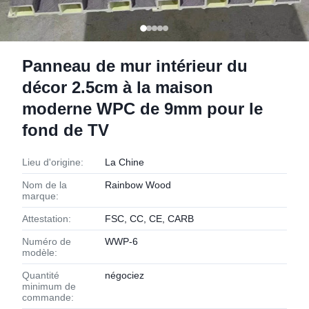
Panneau de mur intérieur du
décor 2.5cm à la maison
moderne WPC de 9mm pour le
fond de TV
Lieu d'origine:
La Chine
Nom de la
Rainbow Wood
marque:
Attestation:
FSC, CC, CE, CARB
Numéro de
WWP-6
modèle:
Quantité
négociez
minimum de
commande: