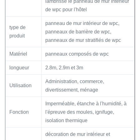
lambrisse le panneau de mur intérieur
de wpc pour l'hôtel
panneau de mur intérieur de wpc,
type de
panneaux de barrière de wpc,
produit
panneaux de mur stratifiés de wpc
Matériel
panneaux composés de wpc
longueur
2.8m, 2.9m et 3m
Administration, commerce,
Utilisation
divertissement, ménage
Imperméable, étanche à l'humidité, à
Fonction
l'épreuve des moules, ignifuge,
isolation thermique
décoration de mur intérieur et