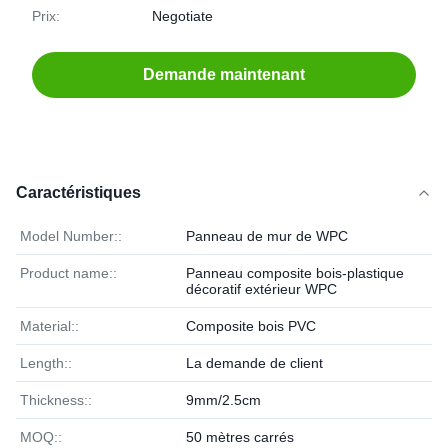
Prix:
Negotiate
Demande maintenant
Caractéristiques
Model Number::
Panneau de mur de WPC
Product name::
Panneau composite bois-plastique
décoratif extérieur WPC
Material::
Composite bois PVC
Length::
La demande de client
Thickness::
9mm/2.5cm
MOQ::
50 mètres carrés