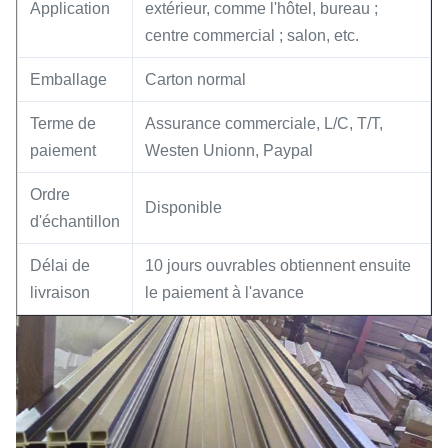
Application
extérieur, comme l'hôtel, bureau ;
centre commercial ; salon, etc.
Emballage
Carton normal
Terme de
Assurance commerciale, L/C, T/T,
paiement
Westen Unionn, Paypal
Ordre
Disponible
d'échantillon
Délai de
10 jours ouvrables obtiennent ensuite
livraison
le paiement à l'avance