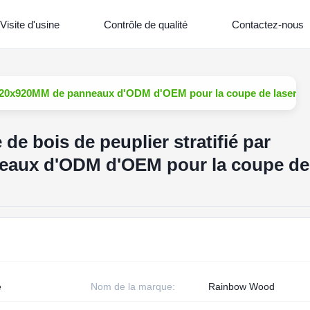
Visite d'usine
Contrôle de qualité
Contactez-nous
ar 920x920MM de panneaux d'ODM d'OEM pour la coupe de laser
de bois de peuplier stratifié par
eaux d'ODM d'OEM pour la coupe de
e
Nom de la marque:
Rainbow Wood