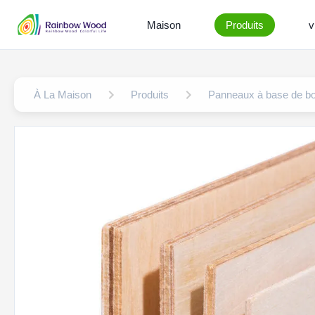
Maison
Produits
v
À La Maison
Produits
Panneaux à base de bo