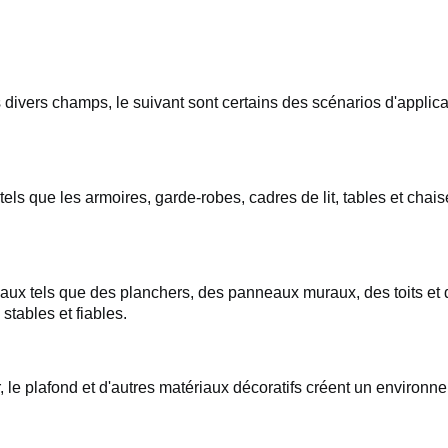
ns divers champs, le suivant sont certains des scénarios d'applica
els que les armoires, garde-robes, cadres de lit, tables et chais
iaux tels que des planchers, des panneaux muraux, des toits et
stables et fiables.
r, le plafond et d'autres matériaux décoratifs créent un environn