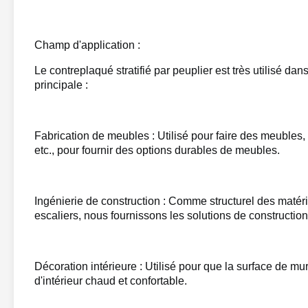
Champ d'application :
Le contreplaqué stratifié par peuplier est très utilisé da
principale :
Fabrication de meubles : Utilisé pour faire des meubles, t
etc., pour fournir des options durables de meubles.
Ingénierie de construction : Comme structurel des matér
escaliers, nous fournissons les solutions de construction 
Décoration intérieure : Utilisé pour que la surface de mu
d'intérieur chaud et confortable.