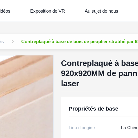
idéos
Exposition de VR
Au sujet de nous
is
Contreplaqué à base de bois de peuplier stratifié p
Contreplaqué à base 
920x920MM de pann
laser
Propriétés de base
Lieu d'origine:
La Chin