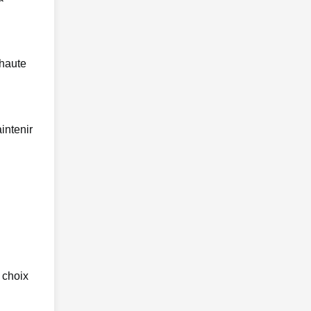
 haute
intenir
d choix