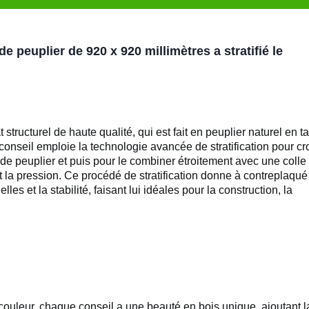
peuplier de 920 x 920 millimètres a stratifié le
 structurel de haute qualité, qui est fait en peuplier naturel en t
conseil emploie la technologie avancée de stratification pour cr
de peuplier et puis pour le combiner étroitement avec une colle
 la pression.
Ce procédé de stratification donne à contreplaqué
les et la stabilité, faisant lui idéales pour la construction, la
la couleur, chaque conseil a une beauté en bois unique, ajoutant l