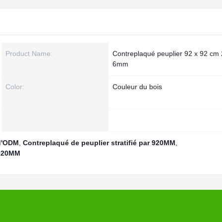
Product Name:
Contreplaqué peuplier 92 x 92 c
6mm
Color:
Couleur du bois
d'ODM
,
Contreplaqué de peuplier stratifié par 920MM
,
 920MM