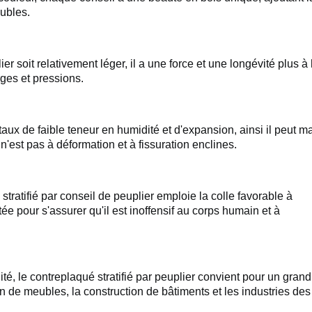
eubles.
lier soit relativement léger, il a une force et une longévité plus à
rges et pressions.
taux de faible teneur en humidité et d'expansion, ainsi il peut ma
'est pas à déformation et à fissuration enclines.
stratifié par conseil de peuplier emploie la colle favorable à
e pour s'assurer qu'il est inoffensif au corps humain et à
lité, le contreplaqué stratifié par peuplier convient pour un gran
on de meubles, la construction de bâtiments et les industries des