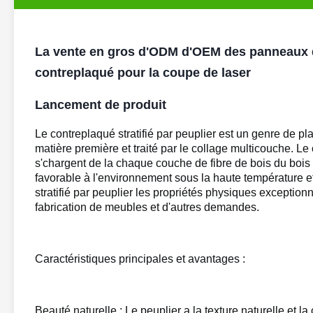
La vente en gros d'ODM d'OEM des panneaux de 
contreplaqué pour la coupe de laser
Lancement de produit
Le contreplaqué stratifié par peuplier est un genre de plat
matière première et traité par le collage multicouche.
Le 
s'chargent de la chaque couche de fibre de bois du bois 
favorable à l'environnement sous la haute température et
stratifié par peuplier les propriétés physiques exceptionnel
fabrication de meubles et d'autres demandes.
Caractéristiques principales et avantages :
Beauté naturelle : Le peuplier a la texture naturelle et 