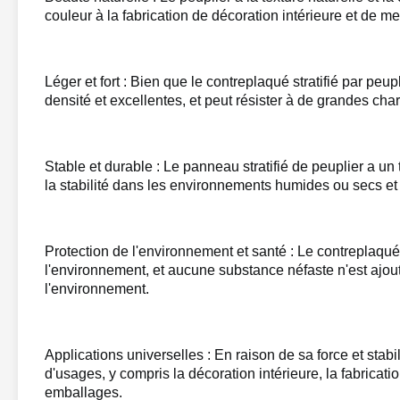
couleur à la fabrication de décoration intérieure et de m
Léger et fort : Bien que le contreplaqué stratifié par peup
densité et excellentes, et peut résister à de grandes cha
Stable et durable : Le panneau stratifié de peuplier a un 
la stabilité dans les environnements humides ou secs et n
Protection de l'environnement et santé : Le contreplaqué 
l'environnement, et aucune substance néfaste n'est ajouté
l'environnement.
Applications universelles : En raison de sa force et stabi
d'usages, y compris la décoration intérieure, la fabricati
emballages.