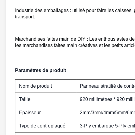
Industrie des emballages : utilisé pour faire les caisses,
transport.
Marchandises faites main de DIY : Les enthousiastes de D
les marchandises faites main créatives et les petits arti
Paramètres de produit
Nom de produit
Panneau stratifié de cont
Taille
920 millimètres * 920 mill
Épaisseur
2mm/3mm/4mm/5mm/6m
Type de contreplaqué
3-Ply embarque 5-Ply em