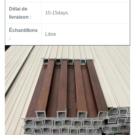
Délai de
10-15days.
livraison :
Échantillons
Libre
: