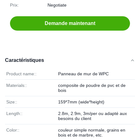
Prix:
Negotiate
Demande maintenant
Caractéristiques
Product name::
Panneau de mur de WPC
Materials::
composite de poudre de pvc et de
bois
Size::
159*7mm (wide*height)
Length::
2.8m, 2.9m, 3m/per ou adapté aux
besoins du client
Color::
couleur simple normale, grains en
bois et de marbre, etc.