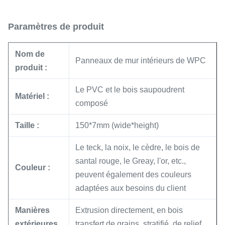
Paramètres de produit
Nom de
Panneaux de mur intérieurs de WPC
produit :
Le PVC et le bois saupoudrent
Matériel :
composé
Taille :
150*7mm (wide*height)
Le teck, la noix, le cèdre, le bois de
santal rouge, le Greay, l'or, etc.,
Couleur :
peuvent également des couleurs
adaptées aux besoins du client
Manières
Extrusion directement, en bois
extérieures
transfert de grains, stratifié, de relief,