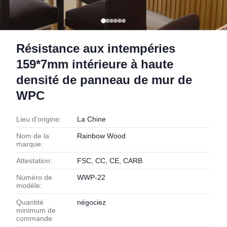
Résistance aux intempéries
159*7mm intérieure à haute
densité de panneau de mur de
WPC
Lieu d'origine:
La Chine
Nom de la
Rainbow Wood
marque:
Attestation:
FSC, CC, CE, CARB
Numéro de
WWP-22
modèle:
Quantité
négociez
minimum de
commande: