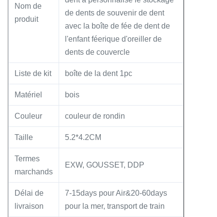
Nom de
de dents de souvenir de dent
produit
avec la boîte de fée de dent de
l'enfant féerique d'oreiller de
dents de couvercle
Liste de kit
boîte de la dent 1pc
Matériel
bois
Couleur
couleur de rondin
Taille
5.2*4.2CM
Termes
EXW, GOUSSET, DDP
marchands
Délai de
7-15days pour Air&20-60days
livraison
pour la mer, transport de train