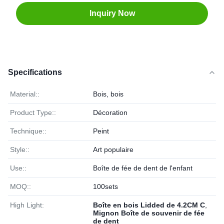
Inquiry Now
Specifications
Material::
Bois, bois
Product Type::
Décoration
Technique::
Peint
Style::
Art populaire
Use::
Boîte de fée de dent de l'enfant
MOQ::
100sets
High Light:
Boîte en bois Lidded de 4.2CM C
,
Mignon Boîte de souvenir de fée
de dent