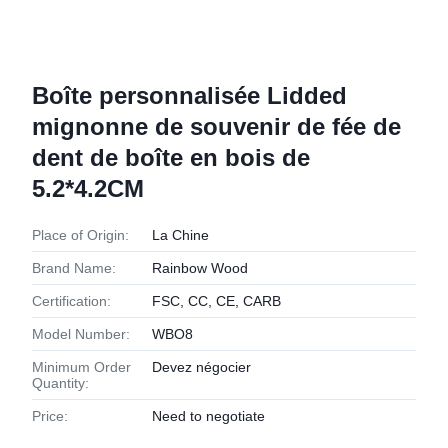
Boîte personnalisée Lidded
mignonne de souvenir de fée de
dent de boîte en bois de
5.2*4.2CM
Place of Origin:
La Chine
Brand Name:
Rainbow Wood
Certification:
FSC, CC, CE, CARB
Model Number:
WBO8
Minimum Order
Devez négocier
Quantity:
Price:
Need to negotiate