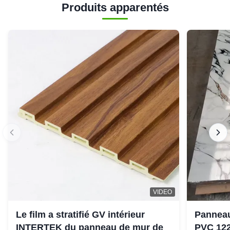
Produits apparentés
VIDEO
Le film a stratifié GV intérieur
Panneau
INTERTEK du panneau de mur de
PVC 12