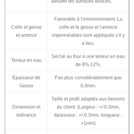
assurer les surfaces douces.
Favorable à l'environnement. La
Colle et gesso
colle et le gesso et l'amorce
et amorce
imperméables sont appliqués s'il y
a lieu.
Séché au four à une teneur en eau
Teneur en eau
de 8%-12%.
Épaisseur de
Pas plus considérablement que
Gesso
0.3mm.
Taille et profil adaptés aux besoins
Dimension et
du client. (Largeur : +/-0.3mm,
tolérance
épaisseur : +/-0.3mm, longueur :
+1mm)