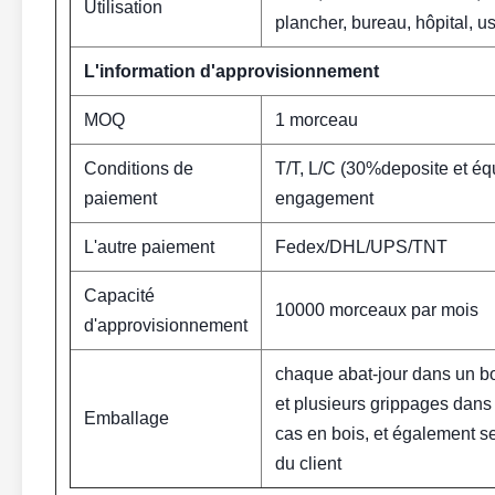
Utilisation
plancher, bureau, hôpital, u
L'information d'approvisionnement
MOQ
1 morceau
Conditions de
T/T, L/C (30%deposite et équ
paiement
engagement
L'autre paiement
Fedex/DHL/UPS/TNT
Capacité
10000 morceaux par mois
d'approvisionnement
chaque abat-jour dans un boî
et plusieurs grippages dans
Emballage
cas en bois, et également 
du client