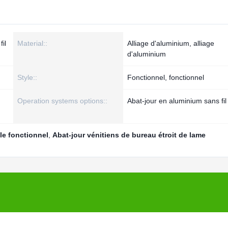
il
Material::
Alliage d'aluminium, alliage
d'aluminium
Style::
Fonctionnel, fonctionnel
Operation systems options::
Abat-jour en aluminium sans fil
le fonctionnel
,
Abat-jour vénitiens de bureau étroit de lame