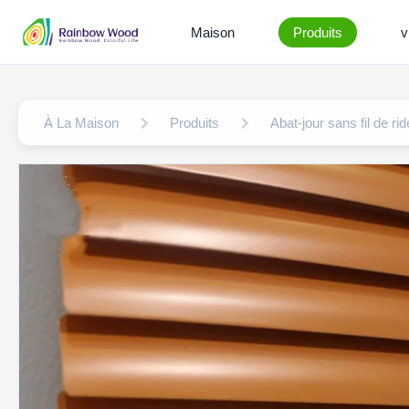
Maison
Produits
v
À La Maison
Produits
Abat-jour sans fil de ri