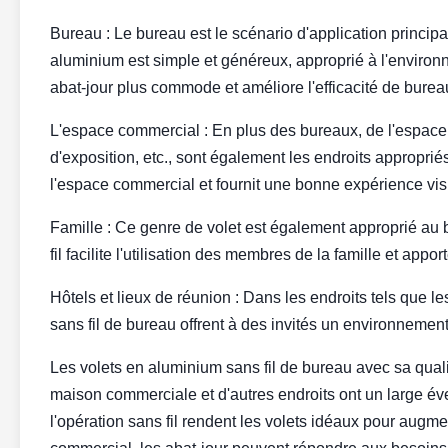
Bureau : Le bureau est le scénario d'application principa
aluminium est simple et généreux, approprié à l'environn
abat-jour plus commode et améliore l'efficacité de burea
L'espace commercial : En plus des bureaux, de l'espace 
d'exposition, etc., sont également les endroits appropri
l'espace commercial et fournit une bonne expérience visu
Famille : Ce genre de volet est également approprié au b
fil facilite l'utilisation des membres de la famille et app
Hôtels et lieux de réunion : Dans les endroits tels que le
sans fil de bureau offrent à des invités un environnement
Les volets en aluminium sans fil de bureau avec sa qual
maison commerciale et d'autres endroits ont un large évent
l'opération sans fil rendent les volets idéaux pour augm