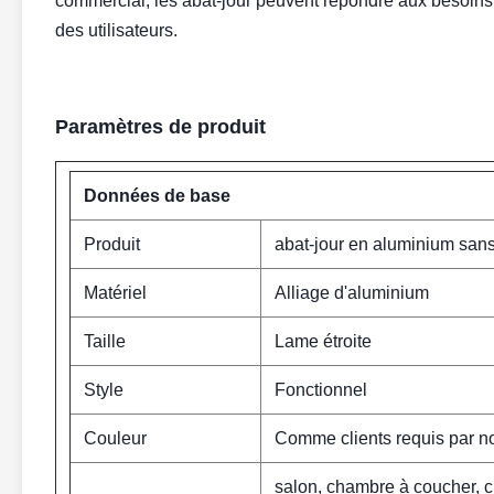
commercial, les abat-jour peuvent répondre aux besoins 
des utilisateurs.
Paramètres de produit
Données de base
Produit
abat-jour en aluminium sans 
Matériel
Alliage d'aluminium
Taille
Lame étroite
Style
Fonctionnel
Couleur
Comme clients requis par 
salon, chambre à coucher, cui