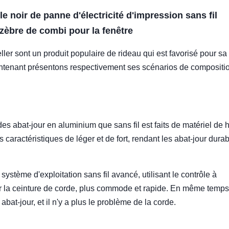
e noir de panne d'électricité d'impression sans fil
zèbre de combi pour la fenêtre
ler sont un produit populaire de rideau qui est favorisé pour sa
ntenant présentons respectivement ses scénarios de compositio
es abat-jour en aluminium que sans fil est faits de matériel de 
 caractéristiques de léger et de fort, rendant les abat-jour durab
système d'exploitation sans fil avancé, utilisant le contrôle à
 la ceinture de corde, plus commode et rapide. En même temps
bat-jour, et il n'y a plus le problème de la corde.