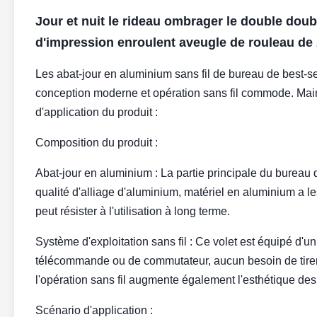
Jour et nuit le rideau ombrager le double doubl
d'impression enroulent aveugle de rouleau de 
Les abat-jour en aluminium sans fil de bureau de best-sel
conception moderne et opération sans fil commode. Mai
d'application du produit :
Composition du produit :
Abat-jour en aluminium : La partie principale du bureau d
qualité d'alliage d'aluminium, matériel en aluminium a les
peut résister à l'utilisation à long terme.
Système d'exploitation sans fil : Ce volet est équipé d'un 
télécommande ou de commutateur, aucun besoin de tirer
l'opération sans fil augmente également l'esthétique des a
Scénario d'application :