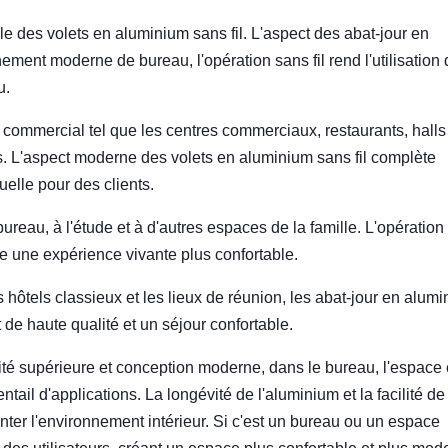
le des volets en aluminium sans fil. L'aspect des abat-jour en
ement moderne de bureau, l'opération sans fil rend l'utilisation
u.
commercial tel que les centres commerciaux, restaurants, halls
és. L'aspect moderne des volets en aluminium sans fil complète
elle pour des clients.
ureau, à l'étude et à d'autres espaces de la famille. L'opération
orte une expérience vivante plus confortable.
s hôtels classieux et les lieux de réunion, les abat-jour en alum
 de haute qualité et un séjour confortable.
ité supérieure et conception moderne, dans le bureau, l'espace 
ail d'applications. La longévité de l'aluminium et la facilité de
enter l'environnement intérieur. Si c'est un bureau ou un espace