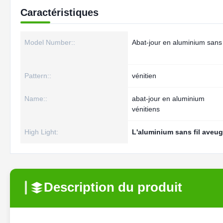
Caractéristiques
Model Number::
Abat-jour en aluminium sans f
Pattern::
vénitien
Name::
abat-jour en aluminium
vénitiens
High Light:
L'aluminium sans fil aveug
Description du produit