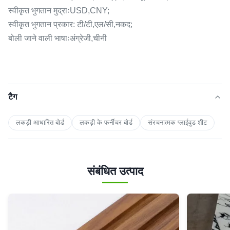
स्वीकृत भुगतान मुद्राःUSD,CNY;
स्वीकृत भुगतान प्रकार: टी/टी,एल/सी,नकद;
बोली जाने वाली भाषाःअंग्रेजी,चीनी
टैग
लकड़ी आधारित बोर्ड
लकड़ी के फर्नीचर बोर्ड
संरचनात्मक प्लाईवुड शीट
संबंधित उत्पाद