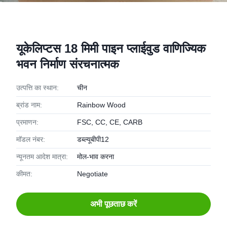
यूकेलिप्टस 18 मिमी पाइन प्लाईवुड वाणिज्यिक
भवन निर्माण संरचनात्मक
उत्पत्ति का स्थान:
चीन
ब्रांड नाम:
Rainbow Wood
प्रमाणन:
FSC, CC, CE, CARB
मॉडल नंबर:
डब्ल्यूबीपी12
न्यूनतम आदेश मात्रा:
मोल-भाव करना
कीमत:
Negotiate
अभी पूछताछ करें