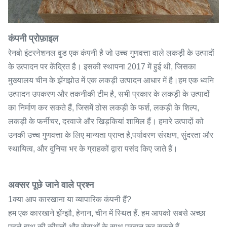
कंपनी प्रोफ़ाइल
रेनबो इंटरनेशनल वुड एक कंपनी है जो उच्च गुणवत्ता वाले लकड़ी के उत्पादों
के उत्पादन पर केंद्रित है। इसकी स्थापना 2017 में हुई थी, जिसका
मुख्यालय चीन के झेंगझोउ में एक लकड़ी उत्पादन आधार में है।हम एक ध्वनि
उत्पादन उपकरण और तकनीकी टीम है, सभी प्रकार के लकड़ी के उत्पादों
का निर्माण कर सकते हैं, जिसमें ठोस लकड़ी के फर्श, लकड़ी के शिल्प,
लकड़ी के फर्नीचर, दरवाजे और खिड़कियां शामिल हैं। हमारे उत्पादों को
उनकी उच्च गुणवत्ता के लिए मान्यता प्राप्त है,पर्यावरण संरक्षण, सुंदरता और
स्थायित्व, और दुनिया भर के ग्राहकों द्वारा पसंद किए जाते हैं।
अक्सर पूछे जाने वाले प्रश्न
1क्या आप कारखाना या व्यापारिक कंपनी हैं?
हम एक कारखाने झेंग्झौ, हेनान, चीन में स्थित हैं. हम आपको सबसे अच्छा
पहले हाथ की कीमतों और सेवाओं के साथ प्रदान कर सकते हैं