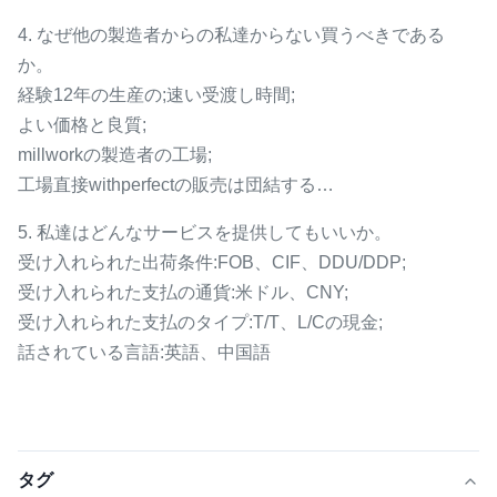
4. なぜ他の製造者からの私達からない買うべきである
か。
経験12年の生産の;速い受渡し時間;
よい価格と良質;
millworkの製造者の工場;
工場直接withperfectの販売は団結する…
5. 私達はどんなサービスを提供してもいいか。
受け入れられた出荷条件:FOB、CIF、DDU/DDP;
受け入れられた支払の通貨:米ドル、CNY;
受け入れられた支払のタイプ:T/T、L/Cの現金;
話されている言語:英語、中国語
タグ