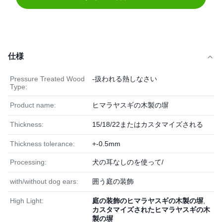
仕様
Pressure Treated Wood
-扱われる熱しなさい
Type:
Product name:
ヒマラヤスギの木製の塀
Thickness:
15/18/22またはカスタマイズされる
Thickness tolerance:
+-0.5mm
Processing:
犬の耳なしのを使って/
with/without dog ears:
囲う庭の装飾
High Light:
庭の装飾のヒマラヤスギの木製の塀
,
カスタマイズされたヒマラヤスギの木
製の塀