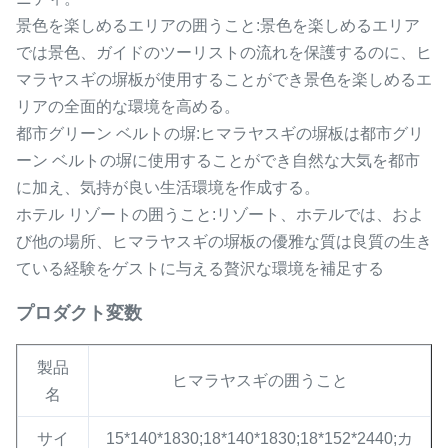
景色を楽しめるエリアの囲うこと:景色を楽しめるエリア
では景色、ガイドのツーリストの流れを保護するのに、ヒ
マラヤスギの塀板が使用することができ景色を楽しめるエ
リアの全面的な環境を高める。
都市グリーン ベルトの塀:ヒマラヤスギの塀板は都市グリ
ーン ベルトの塀に使用することができ自然な大気を都市
に加え、気持が良い生活環境を作成する。
ホテル リゾートの囲うこと:リゾート、ホテルでは、およ
び他の場所、ヒマラヤスギの塀板の優雅な質は良質の生き
ている経験をゲストに与える贅沢な環境を補足する
プロダクト変数
製品
ヒマラヤスギの囲うこと
名
サイ
15*140*1830;18*140*1830;18*152*2440;カ