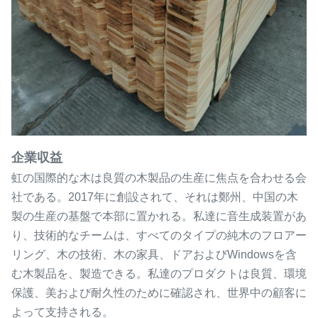
企業収益
虹の国際的な木は良質の木製品の生産に焦点を合わせる会
社である。2017年に創設されて、それは鄭州、中国の木
製の生産の基盤で本部に置かれる。私達に音生成装置があ
り、技術的なチームは、すべてのタイプの純木のフロアー
リング、木の技術、木の家具、ドアおよびWindowsを含
む木製品を、製造できる。私達のプロダクトは良質、環境
保護、美および耐久性のために確認され、世界中の顧客に
よって支持される。