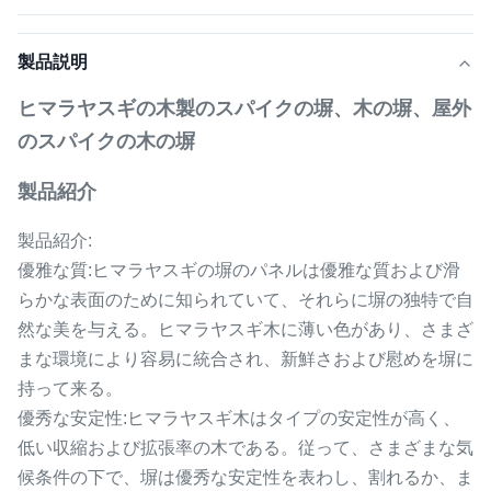
製品説明
ヒマラヤスギの木製のスパイクの塀、木の塀、屋外
のスパイクの木の塀
製品紹介
製品紹介:
優雅な質:ヒマラヤスギの塀のパネルは優雅な質および滑
らかな表面のために知られていて、それらに塀の独特で自
然な美を与える。ヒマラヤスギ木に薄い色があり、さまざ
まな環境により容易に統合され、新鮮さおよび慰めを塀に
持って来る。
優秀な安定性:ヒマラヤスギ木はタイプの安定性が高く、
低い収縮および拡張率の木である。従って、さまざまな気
候条件の下で、塀は優秀な安定性を表わし、割れるか、ま