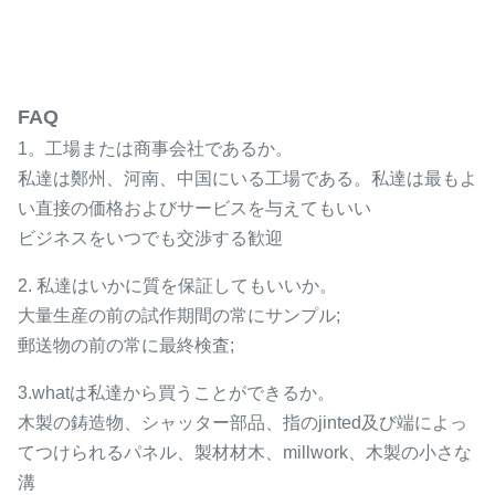
FAQ
1。工場または商事会社であるか。
私達は鄭州、河南、中国にいる工場である。私達は最もよ
い直接の価格およびサービスを与えてもいい
ビジネスをいつでも交渉する歓迎
2. 私達はいかに質を保証してもいいか。
大量生産の前の試作期間の常にサンプル;
郵送物の前の常に最終検査;
3.whatは私達から買うことができるか。
木製の鋳造物、シャッター部品、指のjinted及び端によっ
てつけられるパネル、製材材木、millwork、木製の小さな
溝