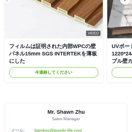
VIDEO
フィルムは証明された内部WPCの壁
UVボー
パネル15mm SGS INTERTEKを薄板
1220*
にした
ブル壁
今連絡してください
Mr. Shawn Zhu
Sales Manager
メール:
bamboo@woody-life.com