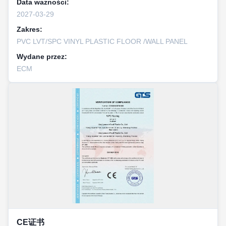
Data ważności:
2027-03-29
Zakres:
PVC LVT/SPC VINYL PLASTIC FLOOR /WALL PANEL
Wydane przez:
ECM
CE证书