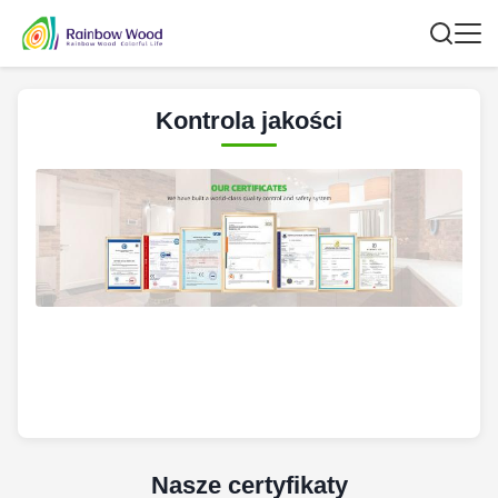
Kontrola jakości
Nasze certyfikaty