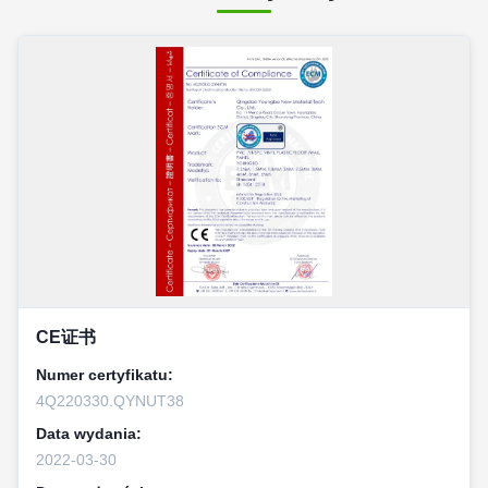
CE证书
Numer certyfikatu:
4Q220330.QYNUT38
Data wydania:
2022-03-30