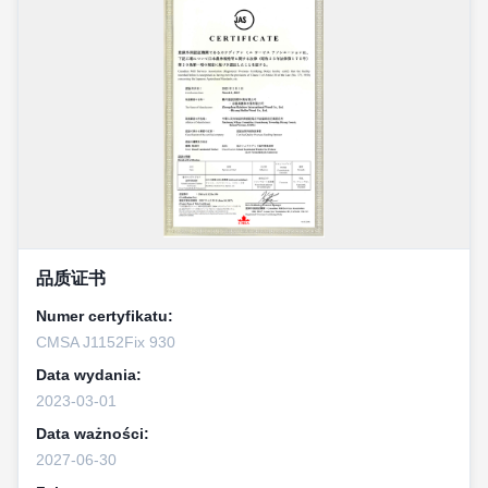
品质证书
Numer certyfikatu:
CMSA J1152Fix 930
Data wydania:
2023-03-01
Data ważności:
2027-06-30