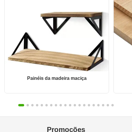
Painéis da madeira maciça
Promoções