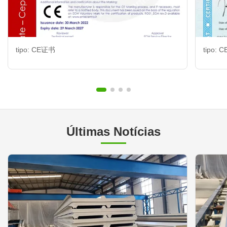
tipo: CE证书
tipo:
Últimas Notícias