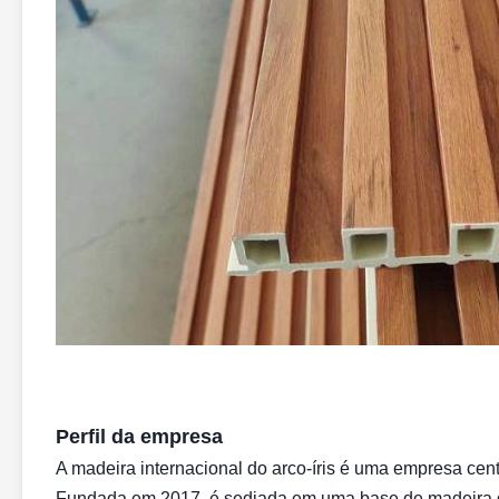
Perfil da empresa
A madeira internacional do arco-íris é uma empresa cen
Fundada em 2017, é sediada em uma base de madeira