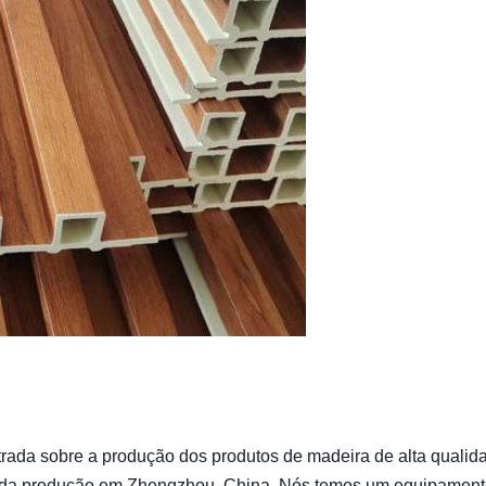
trada sobre a produção dos produtos de madeira de alta qualid
 da produção em Zhengzhou, China. Nós temos um equipament