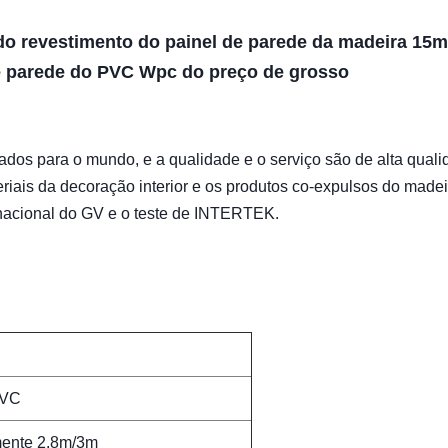
do revestimento do painel de parede da madeira 15
de parede do PVC Wpc do preço de grosso
dos para o mundo, e a qualidade e o serviço são de alta quali
riais da decoração interior e os produtos co-expulsos do madei
rnacional do GV e o teste de INTERTEK.
PVC
lmente 2.8m/3m