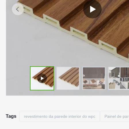
Tags
revestimento da parede interior do wpc
Painel de pa