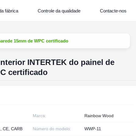
a fábrica
Controle da qualidade
Contacte-nos
 parede 15mm de WPC certificado
interior INTERTEK do painel de
 certificado
Marca:
Rainbow Wood
, CE, CARB
Número do modelo:
WWP-11