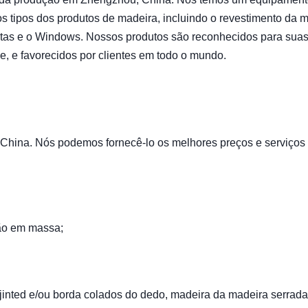
os tipos dos produtos de madeira, incluindo o revestimento da 
ortas e o Windows. Nossos produtos são reconhecidos para sua
de, e favorecidos por clientes em todo o mundo.
ina. Nós podemos fornecê-lo os melhores preços e serviços f
ão em massa;
jinted e/ou borda colados do dedo, madeira da madeira serrada