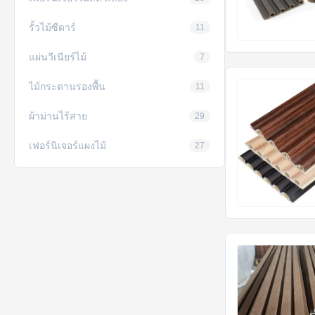
รั้วไม้ซีดาร์
11
แผ่นวีเนียร์ไม้
7
ไม้กระดานรองพื้น
11
ผ้าม่านไร้สาย
29
เฟอร์นิเจอร์แผงไม้
27