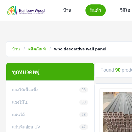
บ้าน
สินค้า
วิดีโอ
บ้าน
/
ผลิตภัณฑ์
/
wpc decorative wall panel
Found
90
produ
ทุกหมวดหมู่
แผงไม้เนื้อแข็ง
98
แผงไม้ไผ่
53
แผ่นไม้
28
แผ่นหินอ่อน UV
47