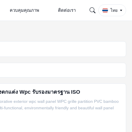
ควบคุมคุณภาพ
ติดต่อเรา
ไทย
นังตกแต่ง Wpc รับรองมาตรฐาน ISO
corative exterior wpc wall panel WPC grille partition PVC bamboo
ti-functional, environmentally friendly and beautiful wall panel