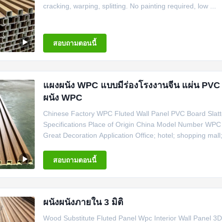
cracking, warping, splitting. No painting required, low ...
สอบถามตอนนี้
แผงผนัง WPC แบบมีร่องโรงงานจีน แผ่น PV
ผนัง WPC
Chinese Factory WPC Fluted Wall Panel PVC Board Slatt
Specifications Place of Origin China Model Number WP
Great Decoration Application Office; hotel; shopping mall; 
สอบถามตอนนี้
ผนังผนังภายใน 3 มิติ
Wood Substitute Fluted Panel Wpc Interior Wall Panel 3D