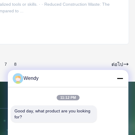
ialized tools or skills. · · Reduced Construction Waste: The
pared to ...
ต่อไป
7
8
Wendy
11:12 PM
ติดต่อเรา
Good day, what product are you looking 
for?
ที่อยู่:
NO.151 ชั้น 10 ยูนิต 2 อาคาร 7
91 Huanghe East Road เขตใหม่เจิ้งตง
เจิ้งโจว มณฑลเหอหนาน