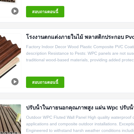
สอบถามตอนนี้
โรงงานตกแต่งภายในไม้ พลาสติกประกอบ Pvc
Factory Indoor Decor Wood Plastic Composite PVC Coatin
description Resistance to Pests: WPC panels are not susce
traditional wood-based materials, providing added protecti
สอบถามตอนนี้
ปรับน้ําในภายนอกคุณภาพสูง แผ่น Wpc ปรับน
Outdoor WPC Fluted Wall Panel High quality waterproof o
applications and composite outdoor installations. Exce
Engineered to withstand harsh weather conditions including