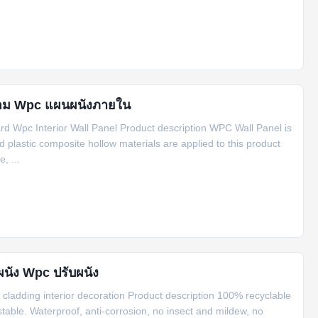
ลอม Wpc แผนผนังภายใน
d Wpc Interior Wall Panel Product description WPC Wall Panel is
d plastic composite hollow materials are applied to this product
, ...
นัง Wpc ปรับผนัง
 cladding interior decoration Product description 100% recyclable
stable. Waterproof, anti-corrosion, no insect and mildew, no