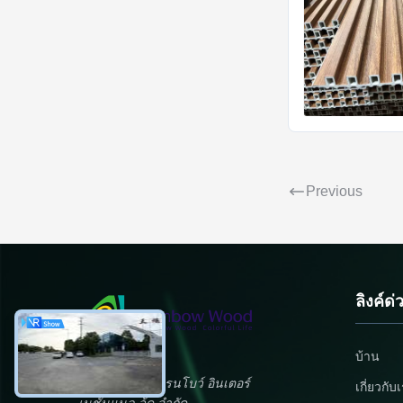
Previous
ลิงค์ด่
บ้าน
บริษัทเจียงโจว เรนโบว์ อินเตอร์
เกี่ยวกับ