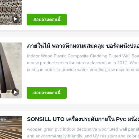
สอบถามตอนนี้
ภายในไม้ พลาสติกผสมผสมคลุม บอร์ดผนังป
Indoor Wood Plastic Composite Cladding Fluted Wall Boar
a new product series for interior decoration in 2017. Woo
series in order to provide water-proofing, low maintenance
สอบถามตอนนี้
SONSILL UTO เครื่องประดับภายใน Pvc ผนังผ
wooden grain pvc indoor decorative wpc fluted wall panel
and environmentally friendly, and UV resistant and color 