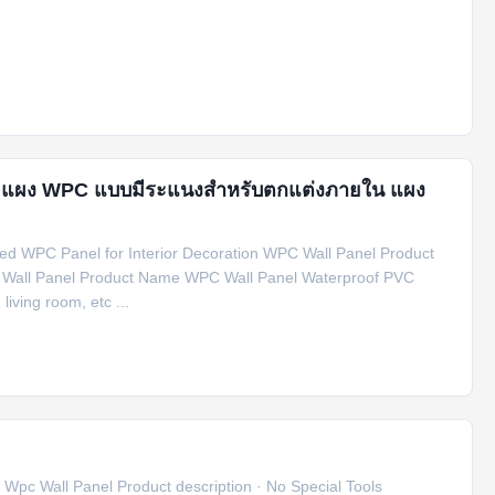
C แผง WPC แบบมีระแนงสำหรับตกแต่งภายใน แผง
ed WPC Panel for Interior Decoration WPC Wall Panel Product
C Wall Panel Product Name WPC Wall Panel Waterproof PVC
living room, etc ...
 Wpc Wall Panel Product description · No Special Tools