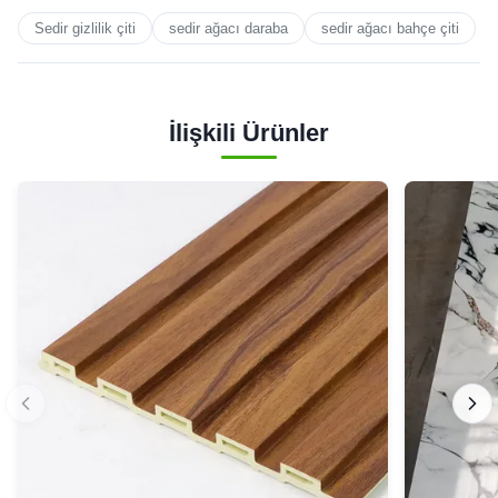
Sedir gizlilik çiti
sedir ağacı daraba
sedir ağacı bahçe çiti
İlişkili Ürünler