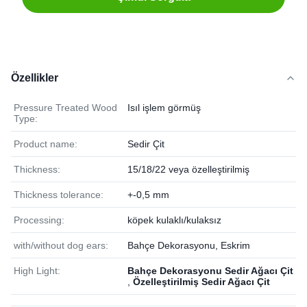
Özellikler
Pressure Treated Wood
Isıl işlem görmüş
Type:
Product name:
Sedir Çit
Thickness:
15/18/22 veya özelleştirilmiş
Thickness tolerance:
+-0,5 mm
Processing:
köpek kulaklı/kulaksız
with/without dog ears:
Bahçe Dekorasyonu, Eskrim
High Light:
Bahçe Dekorasyonu Sedir Ağacı Çit
,
Özelleştirilmiş Sedir Ağacı Çit