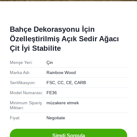
Bahçe Dekorasyonu İçin
Özelleştirilmiş Açık Sedir Ağacı
Çit İyi Stabilite
Menşe Yeri:
Çin
Marka Adı:
Rainbow Wood
Sertifikasyon:
FSC, CC, CE, CARB
Model Numarası:
FE36
Minimum Sipariş
müzakere etmek
Miktarı:
Fiyat:
Negotiate
Şimdi Sorgula