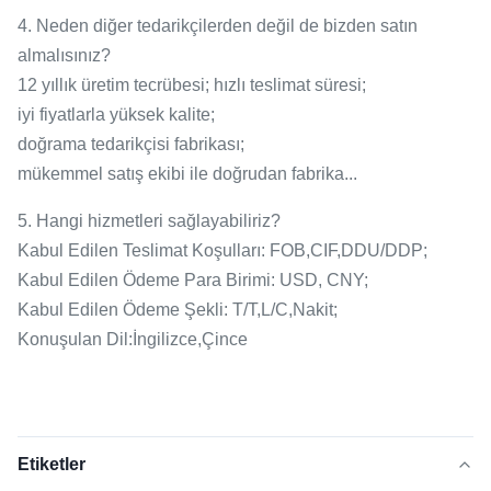
4. Neden diğer tedarikçilerden değil de bizden satın
almalısınız?
12 yıllık üretim tecrübesi; hızlı teslimat süresi;
iyi fiyatlarla yüksek kalite;
doğrama tedarikçisi fabrikası;
mükemmel satış ekibi ile doğrudan fabrika...
5. Hangi hizmetleri sağlayabiliriz?
Kabul Edilen Teslimat Koşulları: FOB,CIF,DDU/DDP;
Kabul Edilen Ödeme Para Birimi: USD, CNY;
Kabul Edilen Ödeme Şekli: T/T,L/C,Nakit;
Konuşulan Dil:İngilizce,Çince
Etiketler