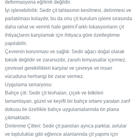
deformasyona eğilimli değildir.
İyi işlenebilirlik: Sedir çit tahtasının kesilmesi, delinmesi ve
parlatılması kolaydır, bu da onu çit kurulum işlemi sırasında
daha rahat ve verimli hale getirir.Farklı lokasyonların çit
ihtiyaçlarını karşılamak için ihtiyaca göre özelleştirme
yapılabilir.
Çevrenin korunması ve sağlık: Sedir ağacı doğal olarak
toksik değildir ve zararsızdır, zararlı kimyasallar içermez,
çevresel gereklilikleri karşılar ve çevreye ve insan
vücuduna herhangi bir zarar vermez.
Uygulama senaryosu:
Bahçe çiti: Sedir çit levhaları, çiçek ve bitkileri
tamamlayan, güzel ve keyifli bir bahçe ortamı yaratan zarif
dokusu ile özellikle bahçe uygulamalarında ön plana
çıkmaktadır.
Dinlenme Çitleri: Sedir çit panoları ayrıca parklar, avlular
ve topluluklar gibi eğlence alanlarında çit yapımı için