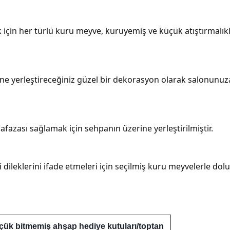
için her türlü kuru meyve, kuruyemiş ve küçük atıştırmalıkl
ine yerleştireceğiniz güzel bir dekorasyon olarak salonunuz
azası sağlamak için sehpanın üzerine yerleştirilmiştir.
yi dileklerini ifade etmeleri için seçilmiş kuru meyvelerle dolu
çük bitmemiş ahşap hediye kutuları/toptan