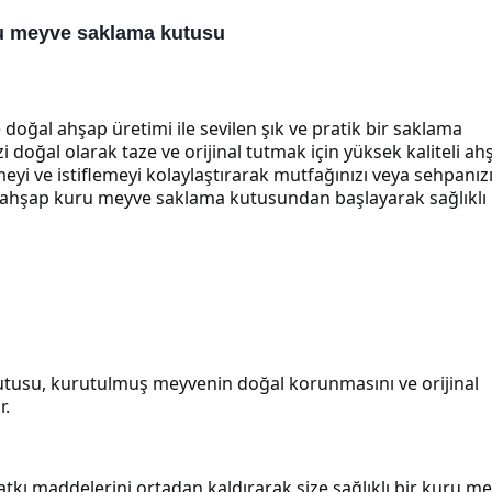
uru meyve saklama kutusu
oğal ahşap üretimi ile sevilen şık ve pratik bir saklama
doğal olarak taze ve orijinal tutmak için yüksek kaliteli a
yi ve istiflemeyi kolaylaştırarak mutfağınızı veya sehpanız
 ahşap kuru meyve saklama kutusundan başlayarak sağlıklı 
tusu, kurutulmuş meyvenin doğal korunmasını ve orijinal
r.
katkı maddelerini ortadan kaldırarak size sağlıklı bir kuru m