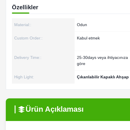
Özellikler
Material::
Odun
Custom Order::
Kabul etmek
Delivery Time::
25-30days veya ihtiyacınıza
göre
High Light:
Çıkarılabilir Kapaklı Ahşap
Ürün Açıklaması