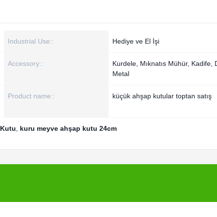
Industrial Use::
Hediye ve El İşi
Accessory::
Kurdele, Mıknatıs Mühür, Kadife,
Metal
Product name::
küçük ahşap kutular toptan satış
 Kutu
,
kuru meyve ahşap kutu 24cm