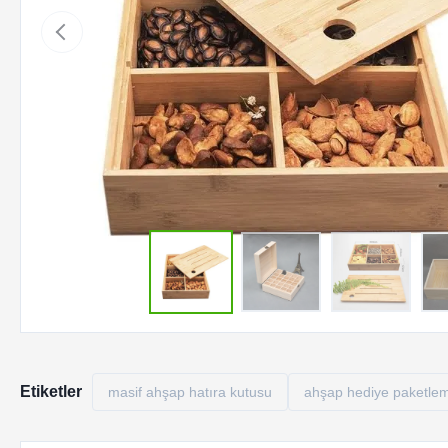
Etiketler
masif ahşap hatıra kutusu
ahşap hediye paketle