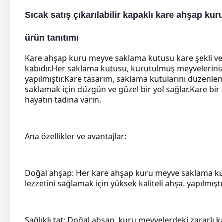
Sıcak satış çıkarılabilir kapaklı kare ahşap k
ürün tanıtımı
Kare ahşap kuru meyve saklama kutusu kare şekli ve d
kabıdır.
Her saklama kutusu, kurutulmuş meyvelerinizi 
yapılmıştır.
Kare tasarım, saklama kutularını düzenleme
saklamak için düzgün ve güzel bir yol sağlar.
Kare bir
hayatın tadına varın.
Ana özellikler ve avantajlar:
Doğal ahşap: Her kare ahşap kuru meyve saklama ku
lezzetini sağlamak için yüksek kaliteli ahşa. yapılmıştı
Sağlıklı tat: Doğal ahşap, kuru meyvelerdeki zararlı 