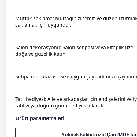
Mutfak saklama: Mutfağınızı temiz ve düzenli tutmak 
saklamak için uygundur.
Salon dekorasyonu: Salon sehpası veya kitaplık üzer
doğa ve güzellik katın.
Sehpa muhafazası: Size uygun çay tadımı ve çay muhaf
Tatil hediyesi: Aile ve arkadaşlar için endişelerini ve i
tatil veya doğum günü hediyesi olarak.
Ürün parametreleri
Yüksek kaliteli özel Çam/MDF kü