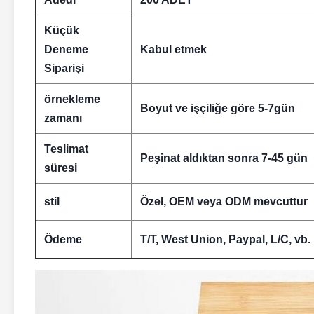
Küçük
Deneme
Kabul etmek
Siparişi
örnekleme
Boyut ve işçiliğe göre 5-7gün
zamanı
Teslimat
Peşinat aldıktan sonra 7-45 gün
süresi
stil
Özel, OEM veya ODM mevcuttur
Ödeme
T/T, West Union, Paypal, L/C, vb.