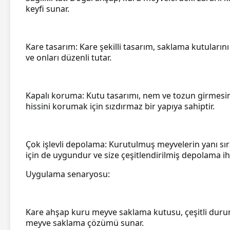
keyfi sunar.
Kare tasarım: Kare şekilli tasarım, saklama kutularını
ve onları düzenli tutar.
Kapalı koruma: Kutu tasarımı, nem ve tozun girmesini
hissini korumak için sızdırmaz bir yapıya sahiptir.
Çok işlevli depolama: Kurutulmuş meyvelerin yanı sıra
için de uygundur ve size çeşitlendirilmiş depolama iht
Uygulama senaryosu:
Kare ahşap kuru meyve saklama kutusu, çeşitli duruml
meyve saklama çözümü sunar.