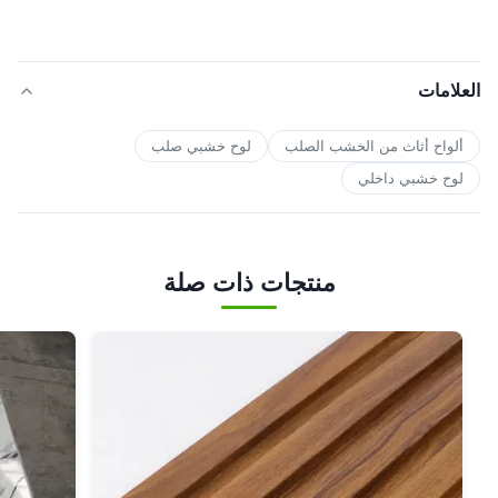
العلامات
ألواح أثاث من الخشب الصلب
لوح خشبي صلب
لوح خشبي داخلي
منتجات ذات صلة