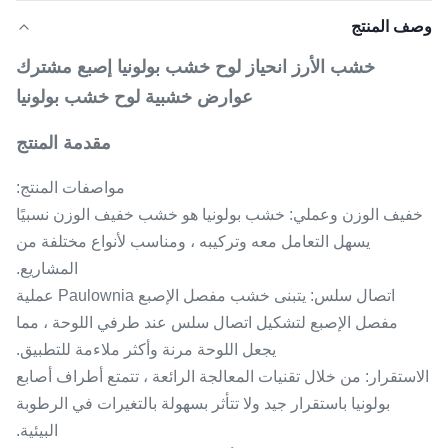
وصف المنتج
خشب الأرز انحياز لوح خشب بولونيا إصبع مشترك
عوارض خشبية لوح خشب بولونيا
مقدمة المنتج
مواصفات المنتج:
خفيف الوزن وعملي: خشب بولونيا هو خشب خفيف الوزن نسبيًا
يسهل التعامل معه وتركيبه ، ومناسب لأنواع مختلفة من
المشاريع.
اتصال سلس: يتبنى خشب مفصل الإصبع Paulownia عملية
مفصل الإصبع لتشكيل اتصال سلس عند طرفي اللوحة ، مما
يجعل اللوحة مرنة وأكثر ملاءمة للتطبيق.
الاستقرار: من خلال تقنيات المعالجة الرائعة ، تتمتع أطراف أصابع
بولونيا باستقرار جيد ولا تتأثر بسهولة بالتغيرات في الرطوبة
البيئية.