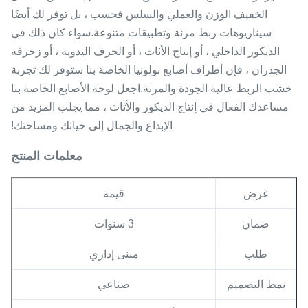
الخفيف الوزن والعملي والسلس فحسب ، بل توفر لك أيضًا
سيناريوهات ربط مرنة وتطبيقات متنوعة.سواء كان ذلك في
الديكور الداخلي ، أو إنتاج الأثاث ، أو الحرف اليدوية ، أو زخرفة
الجدران ، فإن أطراف أصابع بولونيا الخاصة بنا ستوفر لك تجربة
خشب الربط عالية الجودة والمرنة.اجعل لوحة الأصابع الخاصة بنا
مساعدك الفعال في إنتاج الديكور والأثاث ، مما يجلب المزيد من
الإبداع والجمال إلى حياتك ومساحتك!
معلمات المنتج
غرض
قيمة
ضمان
3 سنوات
طلب
مبنى إداري
نمط التصميم
صناعي