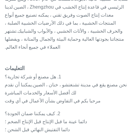
الرئيسي في قاعدة إنتاج الخشب في Zhengzhou ، الصين.لدينا
معدات إنتاج الصوت وفريق تقني ، يمكنه تصنيع جميع أنواع
المنتجات الخشبية ، بما في ذلك الأرضيات الخشبية الصلبة ،
والحرف الخشبية ، والأثاث الخشبي ، والأبواب والشبابيك.تشتهر
منتجاتنا بجودتها العالية وحماية البيئة والجمال والمتانة ، ويفضلها
العملاء في جميع أنحاء العالم.
التعليمات
1. هل مصنع أو شركة تجارية؟
نحن مصنع يقع في مدينة تشنغتشو ، خنان ، الصين.يمكننا أن نقدم
لك أفضل الأسعار والخدمات المباشرة
مرحبا بكم في التفاوض بشأن الأعمال في أي وقت
2. كيف يمكننا ضمان الجودة؟
دائما عينة ما قبل الإنتاج قبل الإنتاج الضخم ؛
دائما التفتيش النهائي قبل الشحن ؛