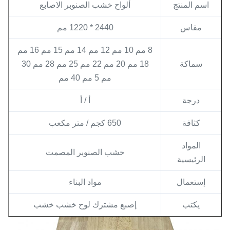
اسم المنتج
ألواح خشب الصنوبر الاصابع
مقاس
2440 * 1220 مم
8 مم 10 مم 12 مم 14 مم 15 مم 16 مم
سماكة
18 مم 20 مم 22 مم 25 مم 28 مم 30
مم 5 مم 40 مم
درجة
أ / أ
كثافة
650 كجم / متر مكعب
المواد
خشب الصنوبر المصمت
الرئيسية
إستعمال
مواد البناء
يكتب
إصبع مشترك لوح خشب خشب