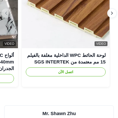
VIDEO
VIDEO
لوحة الحائط WPC الداخلية مغلفة بالفيلم
15 مم معتمدة من SGS INTERTEK
الجدران
اتصل الآن
Mr. Shawn Zhu