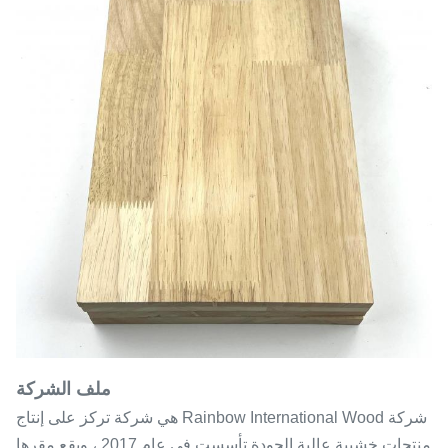
ملف الشركة
شركة Rainbow International Wood هي شركة تركز على إنتاج
منتجات خشبية عالية الجودة.تأسست في عام 2017 ، ويقع مقرها