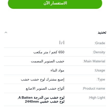
الاستفسار الآن
تحديد
Grade:
أ / أ
Density:
650 كجم / متر مكعب
Main Material:
خشب الصنوبر المصمت
Usage:
مواد البناء
Type:
إصبع مشترك لوح خشب خشب
Product name:
ألواح خشب الصنوبر الاصابع
High Light:
لوح خشب من الدرجة A Batten
,
لوح خشب خشبي 2440mm