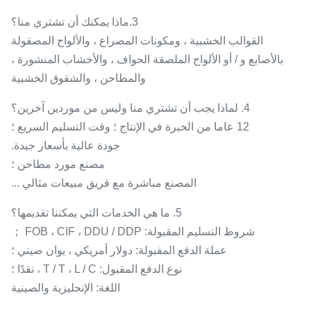
3.ماذا يمكنك أن تشتري منا؟
القوالب الخشبية ، ومكونات المصراع ، والألواح المصقولة
بالأصابع و / أو الألواح الملصقة الحواف ، والأخشاب المنشورة ،
والمطاحن ، والشقوق الخشبية
4. لماذا يجب أن تشتري منا وليس من موردين آخرين؟
12 عاما من الخبرة في الإنتاج ؛ وقت التسليم السريع ؛
جودة عالية بأسعار جيدة.
مصنع مورد مطاحن ؛
المصنع مباشرة مع فريق مبيعات مثالي ...
5. ما هي الخدمات التي يمكننا تقديمها؟
شروط التسليم المقبولة: FOB ، CIF ، DDU / DDP ；
عملة الدفع المقبولة: دولار أمريكي ، يوان صيني ؛
نوع الدفع المقبول: T / T ، L / C ، نقدًا ؛
اللغة: الإنجليزية والصينية