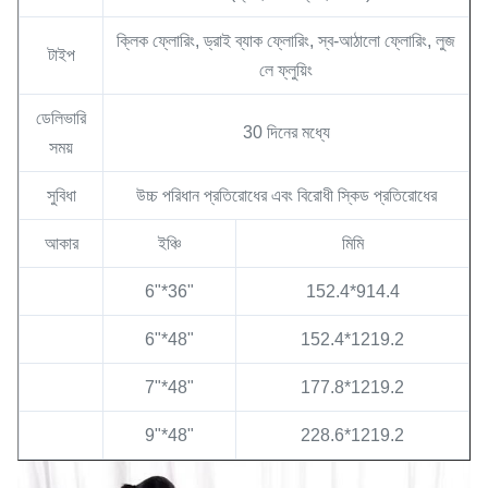
ক্লিক ফ্লোরিং, ড্রাই ব্যাক ফ্লোরিং, স্ব-আঠালো ফ্লোরিং, লুজ
টাইপ
লে ফ্লুয়িং
ডেলিভারি
30 দিনের মধ্যে
সময়
সুবিধা
উচ্চ পরিধান প্রতিরোধের এবং বিরোধী স্কিড প্রতিরোধের
আকার
ইঞ্চি
মিমি
6"*36"
152.4*914.4
6"*48"
152.4*1219.2
7"*48"
177.8*1219.2
9"*48"
228.6*1219.2