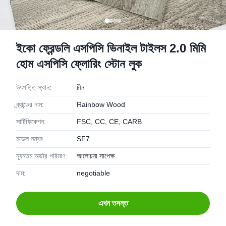
ইকো ফ্রেন্ডলি এসপিসি ভিনাইল টাইলস 2.0 মিমি
হোম এসপিসি ফ্লোরিং স্টোন লুক
উৎপত্তি স্থান:
চীন
ব্র্যান্ডের নাম:
Rainbow Wood
সার্টিফিকেশন:
FSC, CC, CE, CARB
মডেল নম্বর:
SF7
ন্যূনতম অর্ডার পরিমাণ:
আলোচনা সাপেক্ষ
দাম:
negotiable
এখন তদন্ত