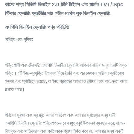
কাঠের শস্য পিভিসি ভিনাইল 2.0 মিমি টাইলস এবং মার্বেল LVT/ Spc
স্টিকার ফ্লোরিং ফ্যাক্টরির দাম স্টোন মার্বেল লুক ভিনাইল ফ্লোরিং
এসপিসি ভিনাইল ফ্লোরিং
পণ্য পরিচিতি
বৈশিষ্ট্য এবং সুবিধা:
শক্তিশালী এবং টেকসই: এসপিসি ভিনাইল ফ্লোরিং আপনার বাড়ির জন্য একটি শক্ত
শক্তি।এটি উচ্চ-প্রযুক্তি উপকরণ দিয়ে তৈরি এবং এর চমৎকার পরিধান প্রতিরোধ
ক্ষমতা এবং স্থায়িত্ব রয়েছে, যা উচ্চ প্রবাহের অঞ্চলেও সৌন্দর্য এবং অখণ্ডতা বজায়
রাখতে পারে।
পরিবেশ সুরক্ষা এবং স্বাস্থ্য: আমরা পরিবেশ এবং আপনার স্বাস্থ্যের জন্য দায়ী।
এসপিসি ভিনাইল ফ্লোরিং পরিবেশগতভাবে বন্ধুত্বপূর্ণ উপকরণ ব্যবহার করে, যা অ-
বিষাক্ত এবং ক্ষতিকারক এবং ক্ষতিকারক গ্যাস নির্গত করে না, আপনার জন্য একটি