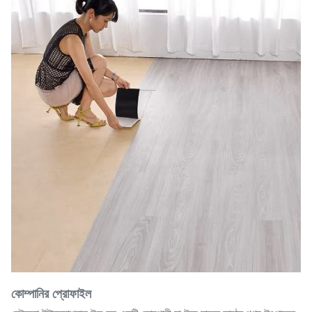
কোম্পানির প্রোফাইল