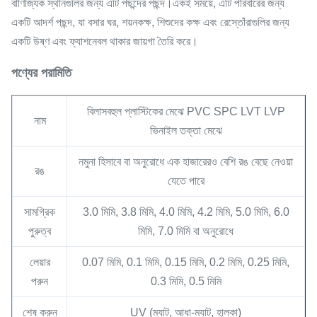
বাণিজ্যিক স্থানগুলির জন্য এটি পছন্দের পছন্দ।একই সময়ে, এটি পরিবারের জন্য
একটি আদর্শ পছন্দ, যা বসার ঘর, শয়নকক্ষ, শিশুদের কক্ষ এবং রেস্তোঁরাগুলির জন্য
একটি উষ্ণ এবং ফ্যাশনেবল থাকার জায়গা তৈরি করে।
পণ্যের পরামিতি
বিলাসবহুল প্লাস্টিকের মেঝে PVC SPC LVT LVP
নাম
ভিনাইল তক্তা মেঝে
নমুনা হিসাবে বা অনুরোধে এক হাজারেরও বেশি রঙ বেছে নেওয়া
রঙ
যেতে পারে
সামগ্রিক
3.0 মিমি, 3.8 মিমি, 4.0 মিমি, 4.2 মিমি, 5.0 মিমি, 6.0
পুরুত্ব
মিমি, 7.0 মিমি বা অনুরোধে
লেয়ার
0.07 মিমি, 0.1 মিমি, 0.15 মিমি, 0.2 মিমি, 0.25 মিমি,
পরুন
0.3 মিমি, 0.5 মিমি
শেষ করুন
UV (ম্যাট, আধা-ম্যাট, হালকা)