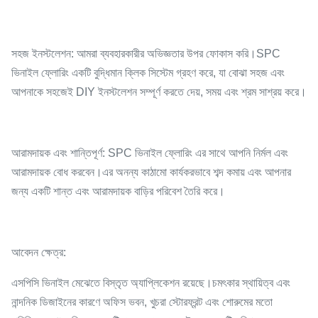
সহজ ইনস্টলেশন: আমরা ব্যবহারকারীর অভিজ্ঞতার উপর ফোকাস করি।SPC
ভিনাইল ফ্লোরিং একটি বুদ্ধিমান ক্লিক সিস্টেম গ্রহণ করে, যা বোঝা সহজ এবং
আপনাকে সহজেই DIY ইনস্টলেশন সম্পূর্ণ করতে দেয়, সময় এবং শ্রম সাশ্রয় করে।
আরামদায়ক এবং শান্তিপূর্ণ: SPC ভিনাইল ফ্লোরিং এর সাথে আপনি নির্মল এবং
আরামদায়ক বোধ করবেন।এর অনন্য কাঠামো কার্যকরভাবে শব্দ কমায় এবং আপনার
জন্য একটি শান্ত এবং আরামদায়ক বাড়ির পরিবেশ তৈরি করে।
আবেদন ক্ষেত্র:
এসপিসি ভিনাইল মেঝেতে বিস্তৃত অ্যাপ্লিকেশন রয়েছে।চমৎকার স্থায়িত্ব এবং
নান্দনিক ডিজাইনের কারণে অফিস ভবন, খুচরা স্টোরফ্রন্ট এবং শোরুমের মতো