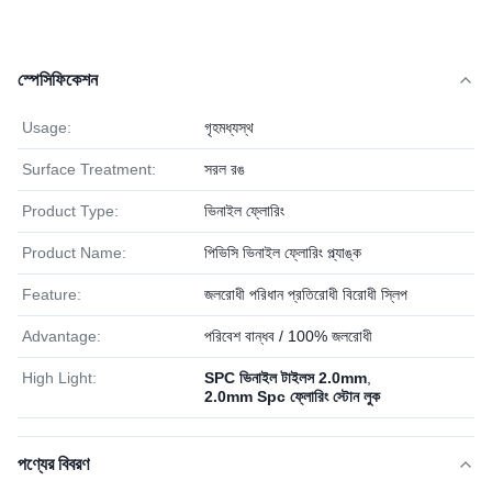
স্পেসিফিকেশন
Usage:
গৃহমধ্যস্থ
Surface Treatment:
সরল রঙ
Product Type:
ভিনাইল ফ্লোরিং
Product Name:
পিভিসি ভিনাইল ফ্লোরিং প্ল্যাঙ্ক
Feature:
জলরোধী পরিধান প্রতিরোধী বিরোধী স্লিপ
Advantage:
পরিবেশ বান্ধব / 100% জলরোধী
High Light:
SPC ভিনাইল টাইলস 2.0mm
,
2.0mm Spc ফ্লোরিং স্টোন লুক
পণ্যের বিবরণ