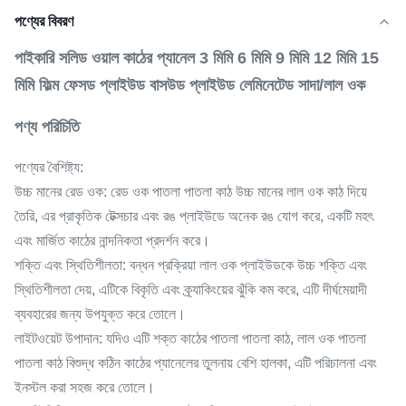
পণ্যের বিবরণ
পাইকারি সলিড ওয়াল কাঠের প্যানেল 3 মিমি 6 মিমি 9 মিমি 12 মিমি 15
মিমি ফিল্ম ফেসড প্লাইউড বাসউড প্লাইউড লেমিনেটেড সাদা/লাল ওক
পণ্য পরিচিতি
পণ্যের বৈশিষ্ট্য:
উচ্চ মানের রেড ওক: রেড ওক পাতলা পাতলা কাঠ উচ্চ মানের লাল ওক কাঠ দিয়ে
তৈরি, এর প্রাকৃতিক টেক্সচার এবং রঙ প্লাইউডে অনেক রঙ যোগ করে, একটি মহৎ
এবং মার্জিত কাঠের নান্দনিকতা প্রদর্শন করে।
শক্তি এবং স্থিতিশীলতা: বন্ধন প্রক্রিয়া লাল ওক প্লাইউডকে উচ্চ শক্তি এবং
স্থিতিশীলতা দেয়, এটিকে বিকৃতি এবং ক্র্যাকিংয়ের ঝুঁকি কম করে, এটি দীর্ঘমেয়াদী
ব্যবহারের জন্য উপযুক্ত করে তোলে।
লাইটওয়েট উপাদান: যদিও এটি শক্ত কাঠের পাতলা পাতলা কাঠ, লাল ওক পাতলা
পাতলা কাঠ বিশুদ্ধ কঠিন কাঠের প্যানেলের তুলনায় বেশি হালকা, এটি পরিচালনা এবং
ইনস্টল করা সহজ করে তোলে।