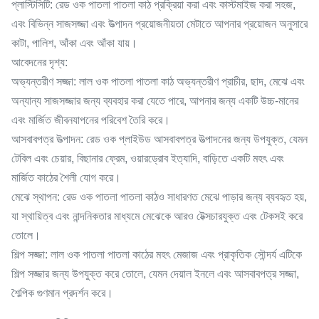
প্লাস্টিসিটি: রেড ওক পাতলা পাতলা কাঠ প্রক্রিয়া করা এবং কাস্টমাইজ করা সহজ,
এবং বিভিন্ন সাজসজ্জা এবং উত্পাদন প্রয়োজনীয়তা মেটাতে আপনার প্রয়োজন অনুসারে
কাটা, পালিশ, আঁকা এবং আঁকা যায়।
আবেদনের দৃশ্য:
অভ্যন্তরীণ সজ্জা: লাল ওক পাতলা পাতলা কাঠ অভ্যন্তরীণ প্রাচীর, ছাদ, মেঝে এবং
অন্যান্য সাজসজ্জার জন্য ব্যবহার করা যেতে পারে, আপনার জন্য একটি উচ্চ-মানের
এবং মার্জিত জীবনযাপনের পরিবেশ তৈরি করে।
আসবাবপত্র উত্পাদন: রেড ওক প্লাইউড আসবাবপত্র উত্পাদনের জন্য উপযুক্ত, যেমন
টেবিল এবং চেয়ার, বিছানার ফ্রেম, ওয়ারড্রোব ইত্যাদি, বাড়িতে একটি মহৎ এবং
মার্জিত কাঠের শৈলী যোগ করে।
মেঝে স্থাপন: রেড ওক পাতলা পাতলা কাঠও সাধারণত মেঝে পাড়ার জন্য ব্যবহৃত হয়,
যা স্থায়িত্ব এবং নান্দনিকতার মাধ্যমে মেঝেকে আরও টেক্সচারযুক্ত এবং টেকসই করে
তোলে।
শিল্প সজ্জা: লাল ওক পাতলা পাতলা কাঠের মহৎ মেজাজ এবং প্রাকৃতিক সৌন্দর্য এটিকে
শিল্প সজ্জার জন্য উপযুক্ত করে তোলে, যেমন দেয়াল ইনলে এবং আসবাবপত্র সজ্জা,
শৈল্পিক গুণমান প্রদর্শন করে।