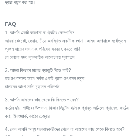
দ্বারা পছন্দ করা হয়।
FAQ
1. আপনি একটি কারখানা বা ট্রেডিং কোম্পানি?
আমরা ঝেংঝো, হেনান, চীনে অবস্থিত একটি কারখানা।আমরা আপনাকে সর্বোত্তম
প্রথম হাতের দাম এবং পরিষেবা সরবরাহ করতে পারি
যে কোনো সময় ব্যবসায়িক আলোচনায় স্বাগতম
2. আমরা কিভাবে মানের গ্যারান্টি দিতে পারি?
ভর উৎপাদনের আগে সর্বদা একটি প্রাক-উৎপাদন নমুনা;
চালানের আগে সর্বদা চূড়ান্ত পরিদর্শন;
3. আপনি আমাদের কাছ থেকে কি কিনতে পারেন?
কাঠের ছাঁচ, শাটারের উপাদান, ফিঙ্গার জিন্টেড বা/এবং প্রান্ত আঠালো প্যানেল, কাঠের
কাঠ, মিলওয়ার্ক, কাঠের চেম্বার
4. কেন আপনি অন্য সরবরাহকারীদের থেকে না আমাদের কাছ থেকে কিনতে হবে?