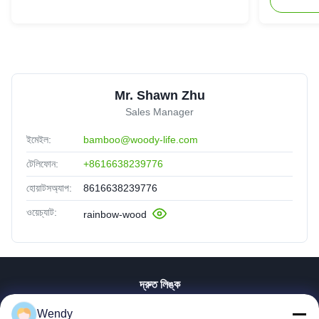
Mr. Shawn Zhu
Sales Manager
ইমেইল:
bamboo@woody-life.com
টেলিফোন:
+8616638239776
হোয়াটসঅ্যাপ:
8616638239776
ওয়েচ্যাট:
rainbow-wood
দ্রুত লিঙ্ক
বাড়ি
Wendy