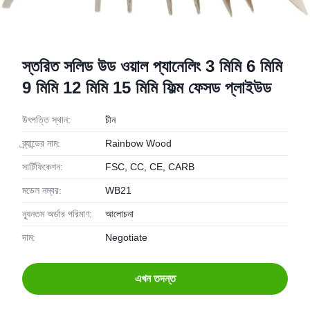
স্তরিত সলিড উড ওয়াল প্যানেলিং 3 মিমি 6 মিমি
9 মিমি 12 মিমি 15 মিমি ফিল্ম ফেসড প্লাইউড
উৎপত্তি স্থান:
চীন
ব্র্যান্ডের নাম:
Rainbow Wood
সার্টিফিকেশন:
FSC, CC, CE, CARB
মডেল নম্বর:
WB21
ন্যূনতম অর্ডার পরিমাণ:
আলোচনা
দাম:
Negotiate
এখন তদন্ত