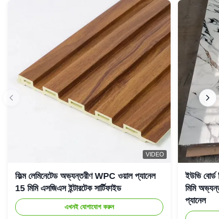
VIDEO
ফিল্ম লেমিনেটেড অভ্যন্তরীণ WPC ওয়াল প্যানেল
ইউভি বোর্ড
15 মিমি এসজিএস ইন্টারটেক সার্টিফাইড
মিমি অভ্যন্
প্যানেল
এখনই যোগাযোগ করুন