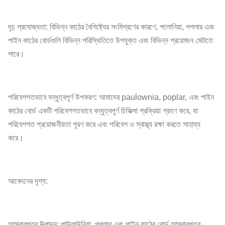
দৃঢ় প্রযোজ্যতা: বিভিন্ন কাঠের বৈশিষ্ট্যের সংমিশ্রণের কারণে, পলোনিয়া, পপলার এবং
পাইন কাঠের বোর্ডগুলি বিভিন্ন পরিস্থিতিতে উপযুক্ত এবং বিভিন্ন প্রয়োজন মেটাতে
পারে।
পরিবেশগতভাবে বন্ধুত্বপূর্ণ উপকরণ: আমাদের paulownia, poplar, এবং পাইন
কাঠের বোর্ড একটি পরিবেশগতভাবে বন্ধুত্বপূর্ণ চিকিত্সা প্রক্রিয়া গ্রহণ করে, যা
পরিবেশগত প্রয়োজনীয়তা পূরণ করে এবং পরিবেশ ও স্বাস্থ্য রক্ষা করতে সাহায্য
করে।
আবেদনের দৃশ্য:
আসবাবপত্র উত্পাদন: পাউলাউনিয়া, পপলার এবং পাইন কাঠের বোর্ড আসবাবপত্র