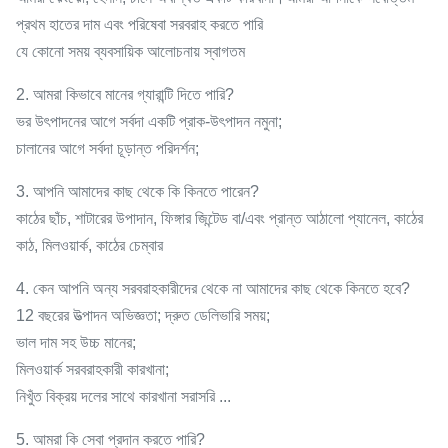
প্রথম হাতের দাম এবং পরিষেবা সরবরাহ করতে পারি
যে কোনো সময় ব্যবসায়িক আলোচনায় স্বাগতম
2. আমরা কিভাবে মানের গ্যারান্টি দিতে পারি?
ভর উৎপাদনের আগে সর্বদা একটি প্রাক-উৎপাদন নমুনা;
চালানের আগে সর্বদা চূড়ান্ত পরিদর্শন;
3. আপনি আমাদের কাছ থেকে কি কিনতে পারেন?
কাঠের ছাঁচ, শাটারের উপাদান, ফিঙ্গার জিন্টেড বা/এবং প্রান্ত আঠালো প্যানেল, কাঠের
কাঠ, মিলওয়ার্ক, কাঠের চেম্বার
4. কেন আপনি অন্য সরবরাহকারীদের থেকে না আমাদের কাছ থেকে কিনতে হবে?
12 বছরের উত্পাদন অভিজ্ঞতা; দ্রুত ডেলিভারি সময়;
ভাল দাম সহ উচ্চ মানের;
মিলওয়ার্ক সরবরাহকারী কারখানা;
নিখুঁত বিক্রয় দলের সাথে কারখানা সরাসরি ...
5. আমরা কি সেবা প্রদান করতে পারি?