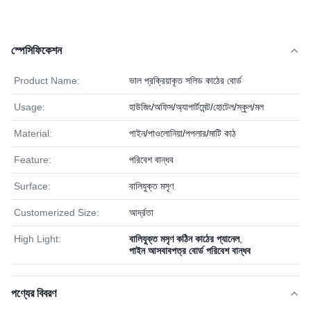
স্পেসিফিকেশন
Product Name:
ভাল প্রক্রিয়াকৃত সলিড কাঠের বোর্ড
Usage:
হাউজিং/অফিস/অ্যাপার্টমেন্ট/হোটেল/স্কুল/মল
Material:
পাইন/পাওলোনিয়া/পপলার/মাটি কাঠ
Feature:
পরিবেশ বান্ধব
Surface:
বালিযুক্ত মসৃণ
Customerized Size:
আর্দ্রতা
High Light:
বালিযুক্ত মসৃণ কঠিন কাঠের প্যানেল
,
পাইন আসবাবপত্র বোর্ড পরিবেশ বান্ধব
পণ্যের বিবরণ