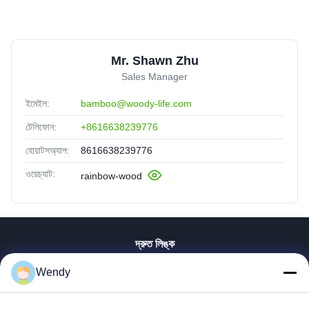
Mr. Shawn Zhu
Sales Manager
ইমেইল:
bamboo@woody-life.com
টেলিফোন:
+8616638239776
হোয়াটসঅ্যাপ:
8616638239776
ওয়েচ্যাট:
rainbow-wood
দ্রুত লিঙ্ক
বাড়ি
Wendy
পণ্য
ভিডিও