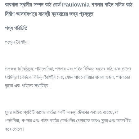
কারখানা স্থানীয় সম্পদ কাঠ বোর্ড Paulownia পপলার পাইন সলিড কাঠ
নির্মাণ আসবাবপত্র সামগ্রী ব্যবহারের জন্য প্রস্তুত
পণ্য পরিচিতি
পণ্যের বৈশিষ্ট্য:
উপকরণের বৈচিত্র্য: পাউলোনিয়া, পপলার এবং পাইন বিভিন্ন ধরনের কাঠ, এবং তাদের
সংমিশ্রণ বোর্ডকে বিভিন্ন বৈশিষ্ট্য দেয়, যেমন পাওলোনিয়ার হালকা ওজন, পপলারের
দৃঢ়তা এবং পাইনের স্থায়িত্ব।
সুন্দর জমিন: প্রতিটি ধরণের কাঠের একটি অনন্য টেক্সচার এবং রঙ রয়েছে, যা
পলউনিয়া, পপলার এবং পাইন কাঠের বোর্ডগুলির চেহারাকে আরও সুন্দর এবং আকর্ষণীয়
করে তোলে।