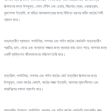
উত্পাদনের জন্য উপযুক্ত, যেমন টেবিল এবং চেয়ার, বিছানার ফ্রেম, ওয়ারড্রোব,
বুকশেলভ ইত্যাদি, যা বাড়ির আসবাবপত্রের জন্য বিভিন্ন ধরনের কঠিন কাঠের শৈলী
প্রদান করে।
অভ্যন্তরীণ প্রসাধন: পলউনিয়া, পপলার এবং পাইন কাঠের বোর্ডগুলি অভ্যন্তরীণ
প্রাচীর, ছাদ, মেঝে এবং অন্যান্য সজ্জার জন্য ব্যবহার করা যেতে পারে, আপনার জন্য
একটি ব্যক্তিগত জীবনযাপনের পরিবেশ তৈরি করে।
হস্তশিল্প: পলউনিয়া, পপলার এবং পাইন কাঠের বোর্ড হস্তশিল্প উত্পাদনের জন্য
উপযুক্ত, যেমন কাঠের খোদাই, কাঠের সজ্জা ইত্যাদি, আপনার সৃজনশীলতা এবং
কারুশিল্পের দক্ষতা প্রদর্শন করে।
প্যাকেজিং উপাদান: পলউনিয়া, পপলার এবং পাইন কাঠের বোর্ডগুলি প্যাকেজিং বাক্স,