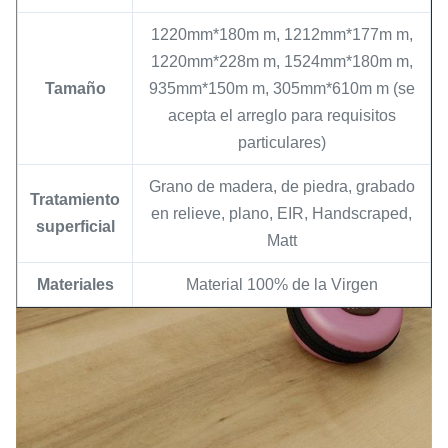
1220mm*180m m, 1212mm*177m m,
1220mm*228m m, 1524mm*180m m,
Tamaño
935mm*150m m, 305mm*610m m (se
acepta el arreglo para requisitos
particulares)
Grano de madera, de piedra, grabado
Tratamiento
en relieve, plano, EIR, Handscraped,
superficial
Matt
Materiales
Material 100% de la Virgen